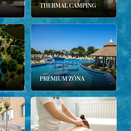
THERMAL CAMPING
PRÉMIUM ZÓNA