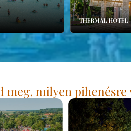
THERMAL HOTEL
 meg, milyen pihenésre 