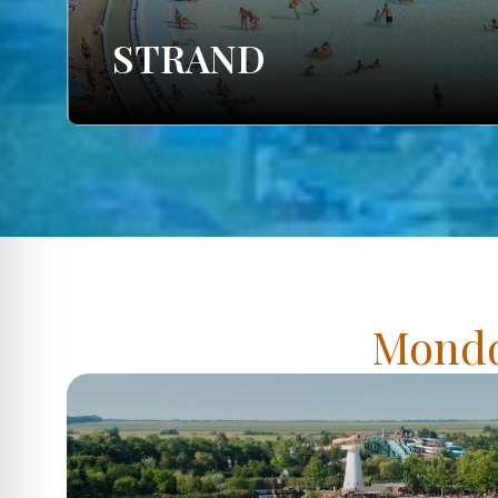
STRAND
Mondd