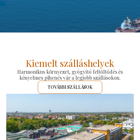
Kiemelt szálláshelyek
Harmonikus környezet, gyógyító feltöltődés és
kényelmes pihenés vár a legjobb szállásokon.
TOVÁBBI SZÁLLÁSOK