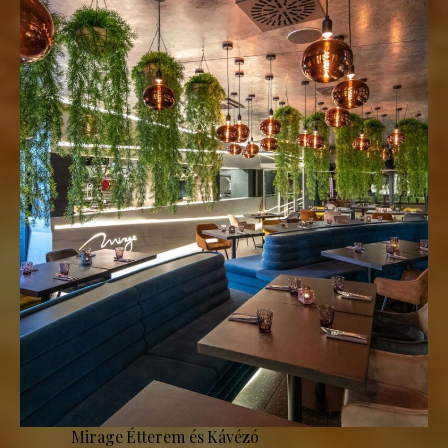
Mirage Étterem és Kávézó