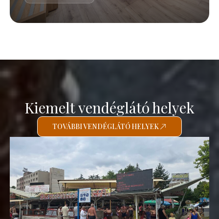
Kiemelt vendéglátó helyek
TOVÁBBI VENDÉGLÁTÓ HELYEK