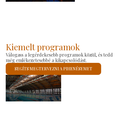
Kiemelt programok
Válogass a legérdekesebb programok közül, és tedd
még emlékezetesebbé a kikapcsolódást.
SEGÍTS MEGTERVEZNI A PIHENÉSEMET
Termelői Piac
Megnézem