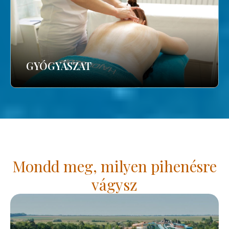
GYÓGYÁSZAT
Mondd meg, milyen pihenésre
vágysz