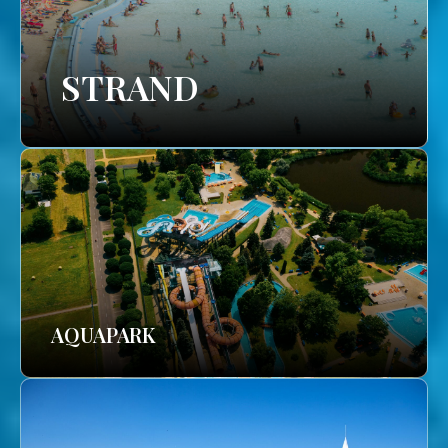
STRAND
AQUAPARK