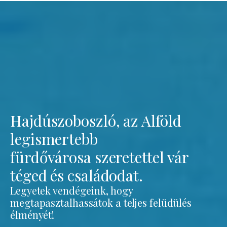
Hajdúszoboszló, az Alföld
legismertebb
fürdővárosa szeretettel vár
téged és családodat.
Legyetek vendégeink, hogy
megtapasztalhassátok a teljes felüdülés
élményét!