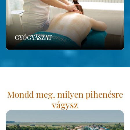
GYÓGYÁSZAT
Mondd meg, milyen pihenésre
vágysz