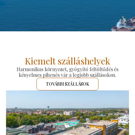
Kiemelt szálláshelyek
Harmonikus környezet, gyógyító feltöltődés és
kényelmes pihenés vár a legjobb szállásokon.
TOVÁBBI SZÁLLÁSOK