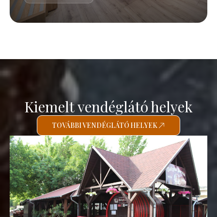
Kiemelt vendéglátó helyek
TOVÁBBI VENDÉGLÁTÓ HELYEK