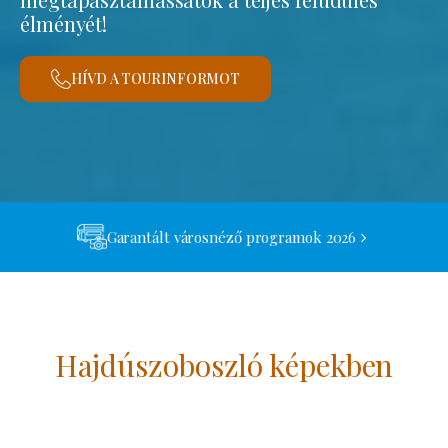
élményét!
HÍVD A TOURINFORMOT
Garantált városnéző programok 2026
Hajdúszoboszló képekben