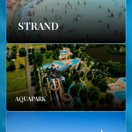
STRAND
AQUAPARK