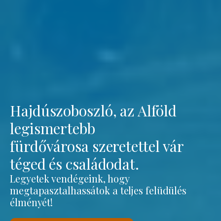
Hajdúszoboszló, az Alföld
legismertebb
fürdővárosa szeretettel vár
téged és családodat.
Legyetek vendégeink, hogy
megtapasztalhassátok a teljes felüdülés
élményét!