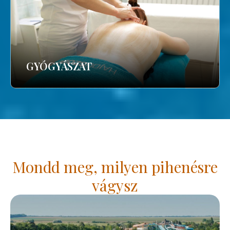
GYÓGYÁSZAT
Mondd meg, milyen pihenésre
vágysz