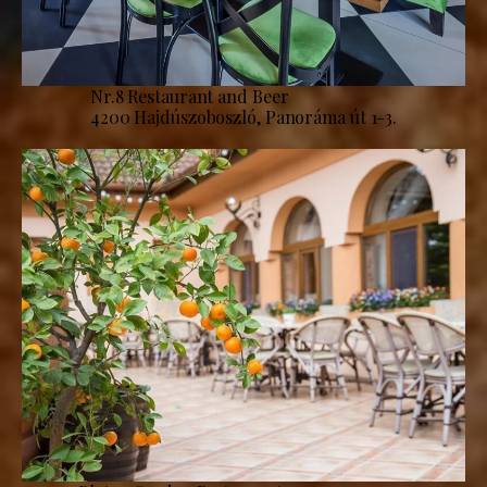
Nr.8 Restaurant and Beer
4200 Hajdúszoboszló, Panoráma út 1-3.