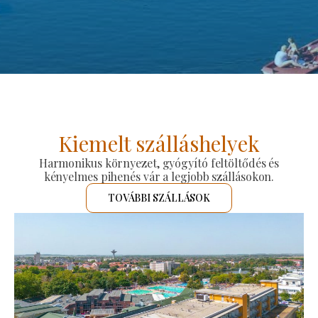
Kiemelt szálláshelyek
Harmonikus környezet, gyógyító feltöltődés és
kényelmes pihenés vár a legjobb szállásokon.
TOVÁBBI SZÁLLÁSOK