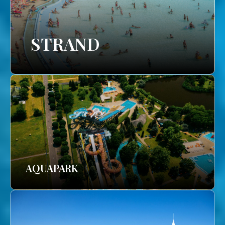
STRAND
AQUAPARK