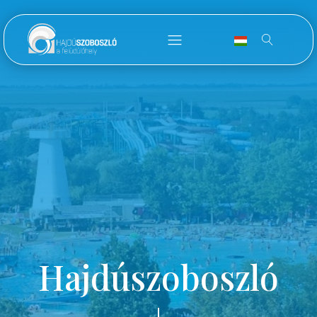
Hajdúszoboszló