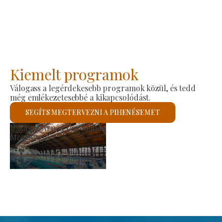
Kiemelt programok
Válogass a legérdekesebb programok közül, és tedd
még emlékezetesebbé a kikapcsolódást.
SEGÍTS MEGTERVEZNI A PIHENÉSEMET
Szent László Római Kato
Megnézem