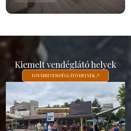
Kiemelt vendéglátó helyek
TOVÁBBI VENDÉGLÁTÓ HELYEK