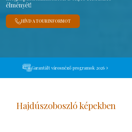
élményét!
HÍVD A TOURINFORMOT
Garantált városnéző programok 2026
Hajdúszoboszló képekben