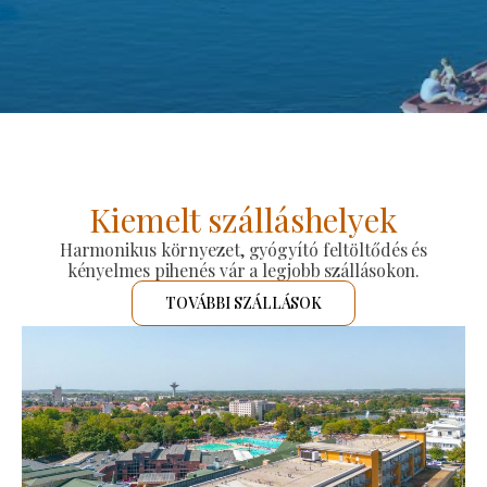
Kiemelt szálláshelyek
Harmonikus környezet, gyógyító feltöltődés és
kényelmes pihenés vár a legjobb szállásokon.
TOVÁBBI SZÁLLÁSOK