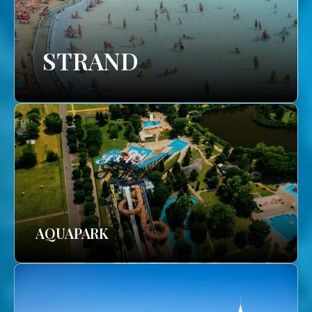
STRAND
AQUAPARK