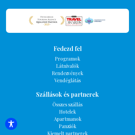
Fedezd fel
Programok
Látnivalók
Rendezvények
Vendéglátás
Szállások és partnerek
Összes szállás
Hotelek
Apartmanok
Panziók
SZÁLLÁSOK KERESÉSE
Kiemelt partnerek