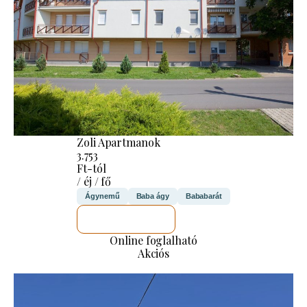
Zoli Apartmanok
3.753
Ft-tól
/ éj / fő
Ágynemű
Baba ágy
Bababarát
MEGNÉZEM
Online foglalható
Akciós