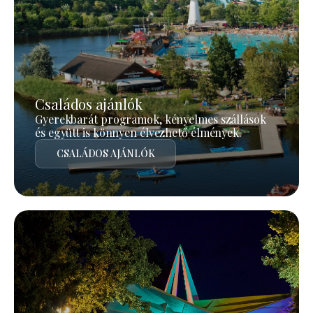
Családos ajánlók
Gyerekbarát programok, kényelmes szállások
és együtt is könnyen élvezhető élmények.
CSALÁDOS AJÁNLÓK