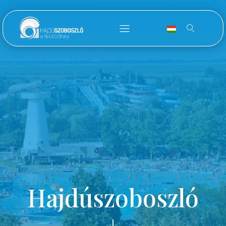
Hajdúszoboszló