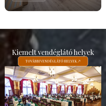
Kiemelt vendéglátó helyek
TOVÁBBI VENDÉGLÁTÓ HELYEK