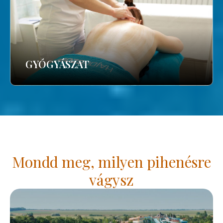
GYÓGYÁSZAT
Mondd meg, milyen pihenésre
vágysz