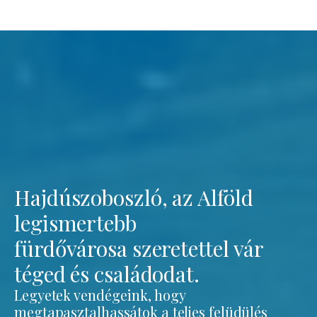
Hajdúszoboszló, az Alföld
legismertebb
fürdővárosa szeretettel vár
téged és családodat.
Legyetek vendégeink, hogy
megtapasztalhassátok a teljes felüdülés