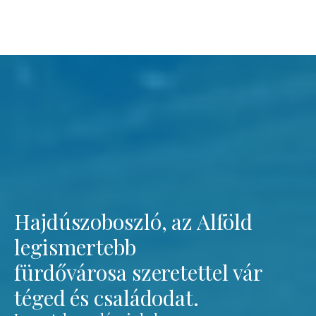
Hajdúszoboszló, az Alföld
legismertebb
fürdővárosa szeretettel vár
téged és családodat.