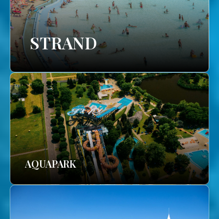
STRAND
AQUAPARK