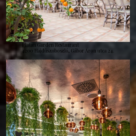
Platan Garden Restaurant
4200 Hajdúszoboszló, Gábor Áron utca 24.