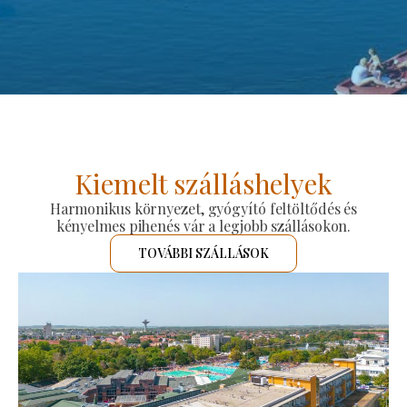
Kiemelt szálláshelyek
Harmonikus környezet, gyógyító feltöltődés és
kényelmes pihenés vár a legjobb szállásokon.
TOVÁBBI SZÁLLÁSOK