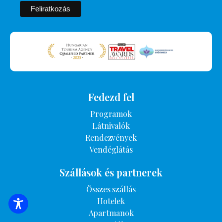
Fedezd fel
Programok
Látnivalók
Rendezvények
Vendéglátás
Szállások és partnerek
Összes szállás
Hotelek
SZÁLLÁSOK KERESÉSE
Apartmanok