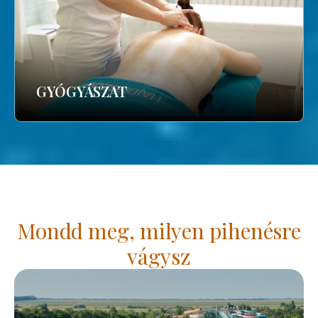
GYÓGYÁSZAT
Mondd meg, milyen pihenésre
vágysz