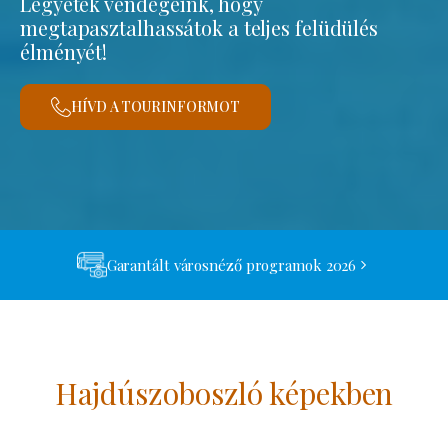
Legyetek vendégeink, hogy
megtapasztalhassátok a teljes felüdülés
élményét!
HÍVD A TOURINFORMOT
Garantált városnéző programok 2026
Hajdúszoboszló képekben