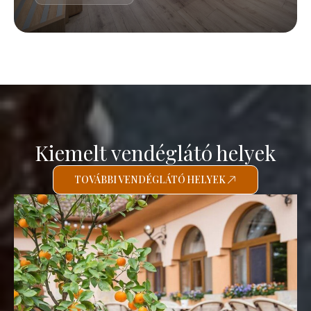
Kiemelt vendéglátó helyek
TOVÁBBI VENDÉGLÁTÓ HELYEK