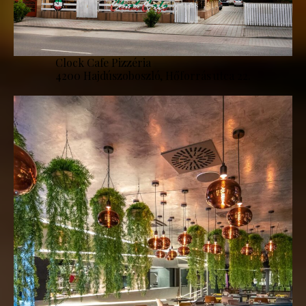
Clock Cafe Pizzéria
4200 Hajdúszoboszló, Hőforrás utca 22.