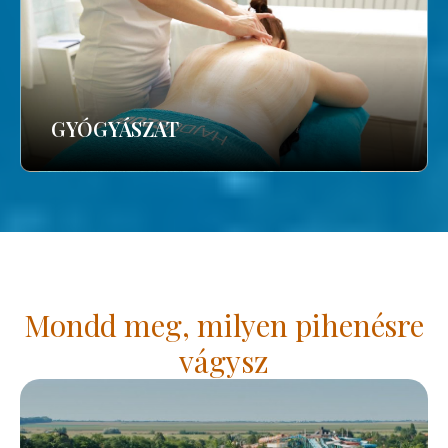
GYÓGYÁSZAT
Mondd meg, milyen pihenésre
vágysz