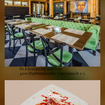
Nr.8 Restaurant and Beer
4200 Hajdúszoboszló, Panoráma út 1-3.