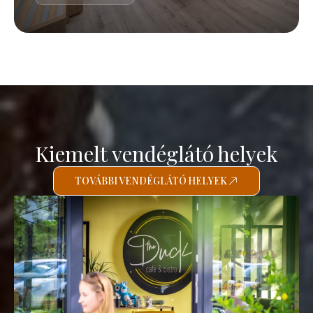
Kiemelt vendéglátó helyek
TOVÁBBI VENDÉGLÁTÓ HELYEK