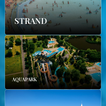
STRAND
AQUAPARK