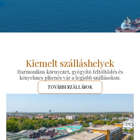
Kiemelt szálláshelyek
Harmonikus környezet, gyógyító feltöltődés és
kényelmes pihenés vár a legjobb szállásokon.
TOVÁBBI SZÁLLÁSOK