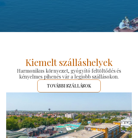
Kiemelt szálláshelyek
Harmonikus környezet, gyógyító feltöltődés és
kényelmes pihenés vár a legjobb szállásokon.
TOVÁBBI SZÁLLÁSOK