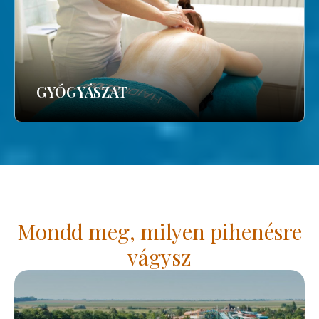
GYÓGYÁSZAT
Mondd meg, milyen pihenésre
vágysz