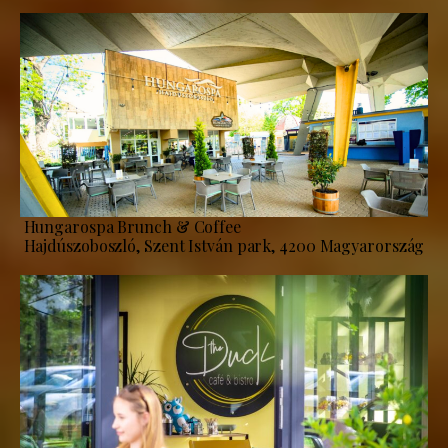
Hungarospa Brunch & Coffee
Hajdúszoboszló, Szent István park, 4200 Magyarország