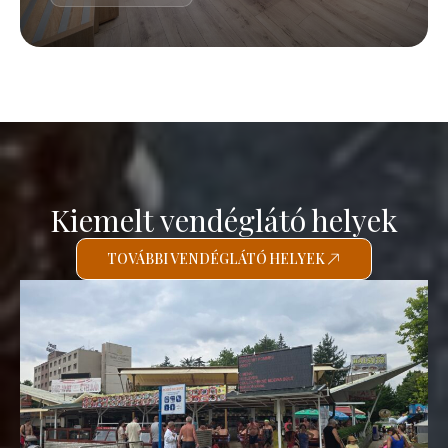
Kiemelt vendéglátó helyek
TOVÁBBI VENDÉGLÁTÓ HELYEK