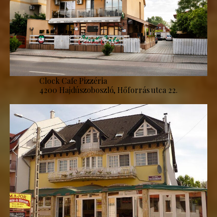
Clock Cafe Pizzéria
4200 Hajdúszoboszló, Hőforrás utca 22.