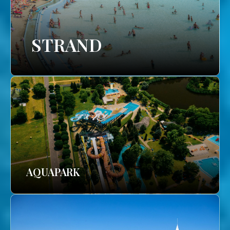
STRAND
AQUAPARK