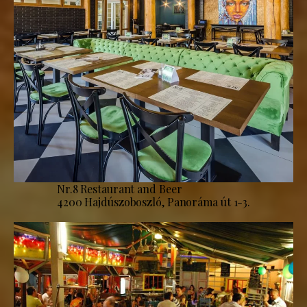
Nr.8 Restaurant and Beer
4200 Hajdúszoboszló, Panoráma út 1-3.