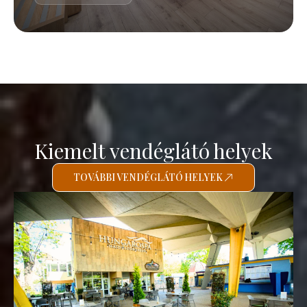
Kiemelt vendéglátó helyek
TOVÁBBI VENDÉGLÁTÓ HELYEK