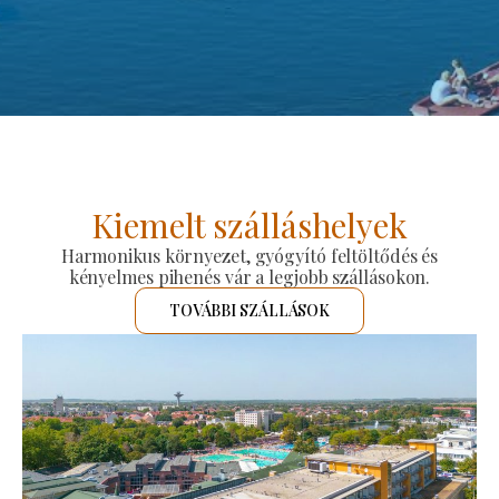
Kiemelt szálláshelyek
Harmonikus környezet, gyógyító feltöltődés és
kényelmes pihenés vár a legjobb szállásokon.
TOVÁBBI SZÁLLÁSOK