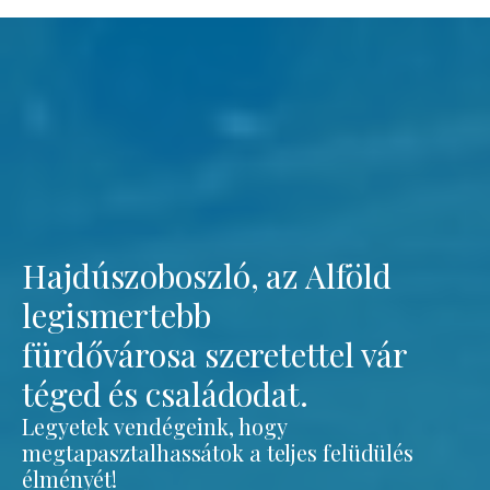
Hajdúszoboszló, az Alföld
legismertebb
fürdővárosa szeretettel vár
téged és családodat.
Legyetek vendégeink, hogy
megtapasztalhassátok a teljes felüdülés
élményét!