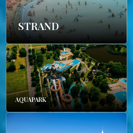
STRAND
AQUAPARK