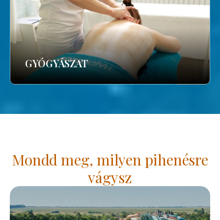
GYÓGYÁSZAT
Mondd meg, milyen pihenésre
vágysz