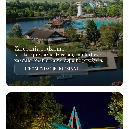
Zalecenia rodzinne
Atrakcje przyjazne dzieciom, komfortowe
zakwaterowanie i łatwe wspólne przeżycia.
REKOMENDACJE RODZINNE