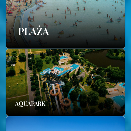
PLAŻA
AQUAPARK