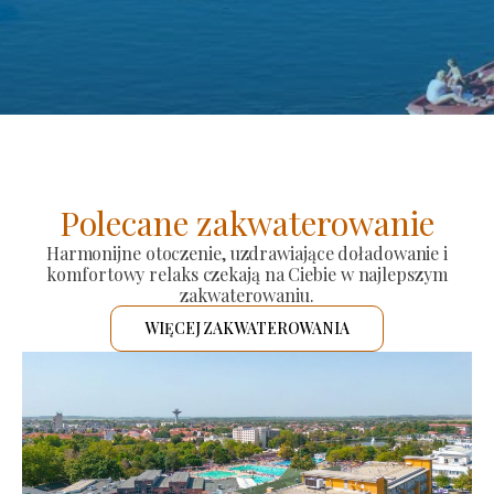
Polecane zakwaterowanie
Harmonijne otoczenie, uzdrawiające doładowanie i
komfortowy relaks czekają na Ciebie w najlepszym
zakwaterowaniu.
WIĘCEJ ZAKWATEROWANIA