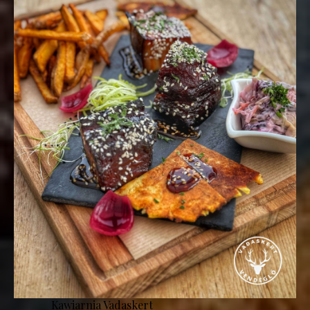
Kawiarnia Vadaskert