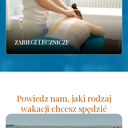
ZABIEGI LECZNICZE
Powiedz nam, jaki rodzaj
wakacji chcesz spędzić