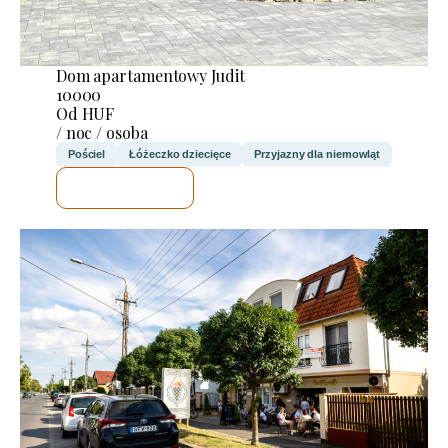
Dom apartamentowy Judit
10000
Od HUF
/ noc / osoba
Pościel
Łóżeczko dziecięce
Przyjazny dla niemowląt
SPRAWDZĘ