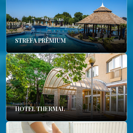
STREFA PRÉMIUM
HOTEL THERMAL