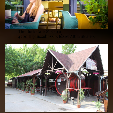
The Duck Café & Bistro
4200 Hajdúszoboszló, József Attila utca 20.