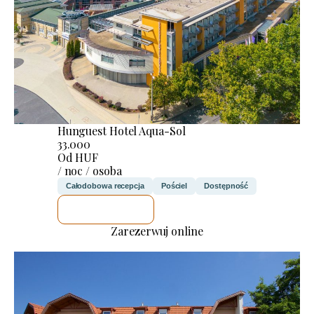
Hunguest Hotel Aqua-Sol
33.000
Od HUF
/ noc / osoba
Całodobowa recepcja
Pościel
Dostępność
SPRAWDZĘ
Zarezerwuj online