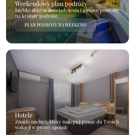
Weekendowy plan podróży
Szybko zbieraj doświadczenia i gotowe pomysły
na krótsze podróże.
PLAN PODRÓŻY NA WEEKEND
Hotele
Znajdź miejsce, które najlepiej pasuje do Twoich
wakacji w prosty sposób