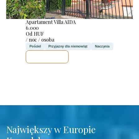
Apartament Villa AIDA
6.000
Od HUF
/ noc / osoba
Pościel
Przyjazny dla niemowląt
Naczynia
SPRAWDZĘ
Największy w Europie