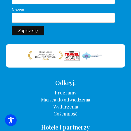
Nazwa
Odkryj.
Programy
Miejsca do odwiedzenia
Wydarzenia
Gościnność
WYSZUKIWANIE ZAKWATEROWANIA
Hotele i partnerzy