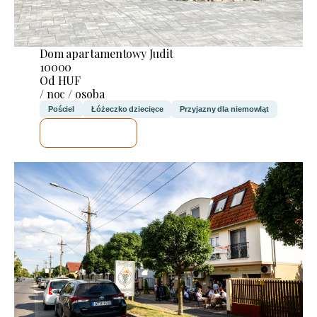
Dom apartamentowy Judit
10000
Od HUF
/ noc / osoba
Pościel
Łóżeczko dziecięce
Przyjazny dla niemowląt
SPRAWDZĘ