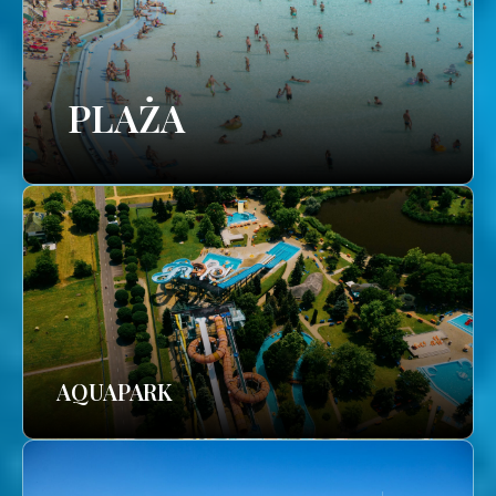
PLAŻA
AQUAPARK