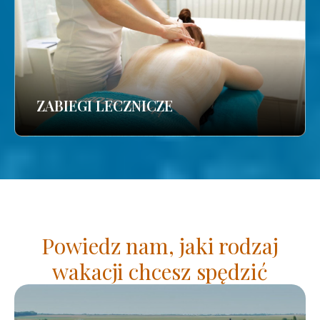
ZABIEGI LECZNICZE
Powiedz nam, jaki rodzaj
wakacji chcesz spędzić