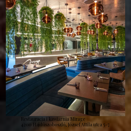
Restauracja i kawiarnia Mirage
4200 Hajdúszoboszló, József Attila utca 5-7.