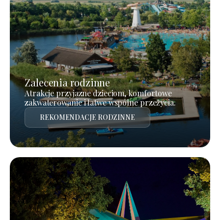
Zalecenia rodzinne
Atrakcje przyjazne dzieciom, komfortowe
zakwaterowanie i łatwe wspólne przeżycia.
REKOMENDACJE RODZINNE