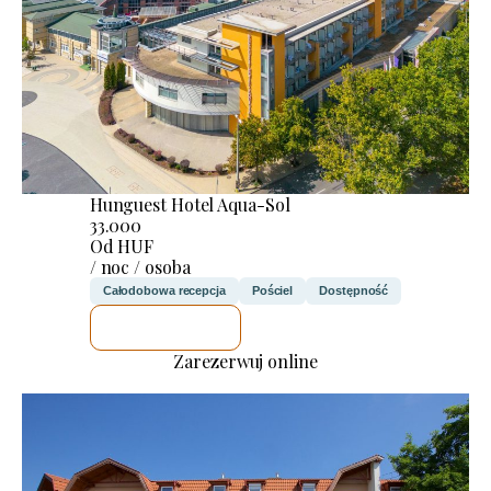
Hunguest Hotel Aqua-Sol
33.000
Od HUF
/ noc / osoba
Całodobowa recepcja
Pościel
Dostępność
SPRAWDZĘ
Zarezerwuj online