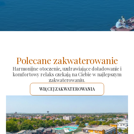
Polecane zakwaterowanie
Harmonijne otoczenie, uzdrawiające doładowanie i
komfortowy relaks czekają na Ciebie w najlepszym
zakwaterowaniu.
WIĘCEJ ZAKWATEROWANIA