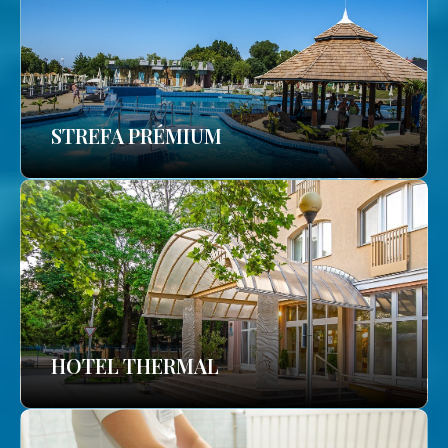
STREFA PRÉMIUM
HOTEL THERMAL