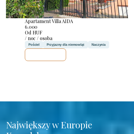
Apartament Villa AIDA
6.000
Od HUF
/ noc / osoba
Pościel
Przyjazny dla niemowląt
Naczynia
SPRAWDZĘ
Największy w Europie