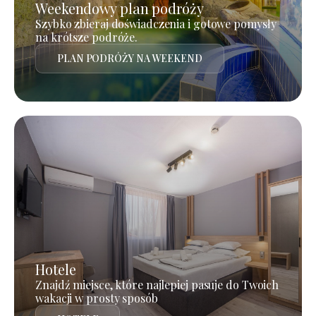
Weekendowy plan podróży
Szybko zbieraj doświadczenia i gotowe pomysły
na krótsze podróże.
PLAN PODRÓŻY NA WEEKEND
Hotele
Znajdź miejsce, które najlepiej pasuje do Twoich
wakacji w prosty sposób