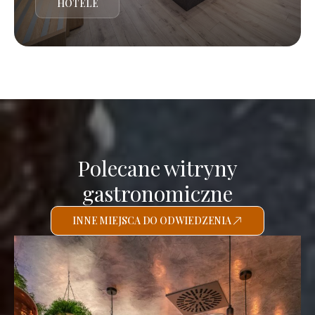
HOTELE
Polecane witryny
gastronomiczne
INNE MIEJSCA DO ODWIEDZENIA