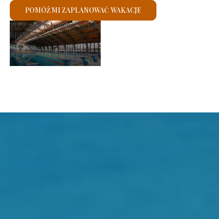
POMÓŻ MI ZAPLANOWAĆ WAKACJE
Kościół rzymskokatolicki św.
Sprawdzę