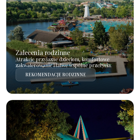
Zalecenia rodzinne
Atrakcje przyjazne dzieciom, komfortowe
zakwaterowanie i łatwe wspólne przeżycia.
REKOMENDACJE RODZINNE