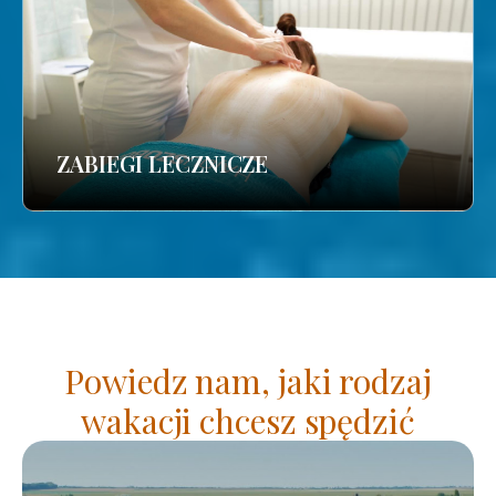
ZABIEGI LECZNICZE
Powiedz nam, jaki rodzaj
wakacji chcesz spędzić