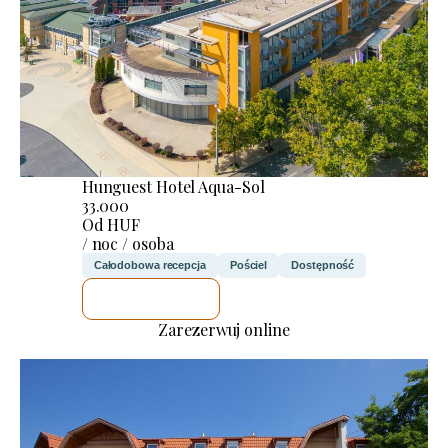
Hunguest Hotel Aqua-Sol
33.000
Od HUF
/ noc / osoba
Całodobowa recepcja
Pościel
Dostępność
SPRAWDZĘ
Zarezerwuj online