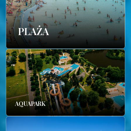
PLAŻA
AQUAPARK