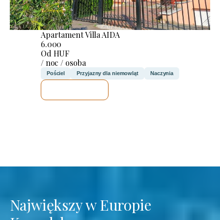
Apartament Villa AIDA
6.000
Od HUF
/ noc / osoba
Pościel
Przyjazny dla niemowląt
Naczynia
SPRAWDZĘ
Największy w Europie