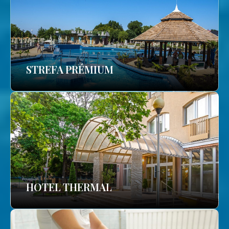
STREFA PRÉMIUM
HOTEL THERMAL