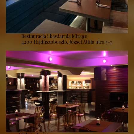
Restauracja i kawiarnia Mirage
4200 Hajdúszoboszló, József Attila utca 5-7.