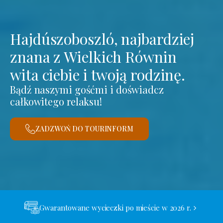
Hajdúszoboszló, najbardziej
znana z Wielkich Równin
wita ciebie i twoją rodzinę.
Bądź naszymi gośćmi i doświadcz
całkowitego relaksu!
ZADZWOŃ DO TOURINFORM
Gwarantowane wycieczki po mieście w 2026 r.