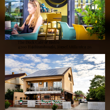
The Duck Café & Bistro
4200 Hajdúszoboszló, József Attila utca 20.