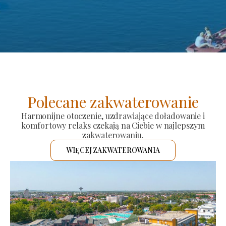
Polecane zakwaterowanie
Harmonijne otoczenie, uzdrawiające doładowanie i
komfortowy relaks czekają na Ciebie w najlepszym
zakwaterowaniu.
WIĘCEJ ZAKWATEROWANIA