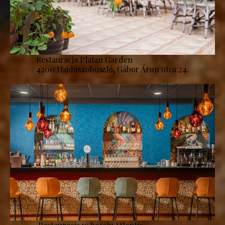
Restauracja Platan Garden
4200 Hajdúszoboszló, Gábor Áron utca 24.