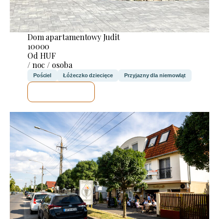
Dom apartamentowy Judit
10000
Od HUF
/ noc / osoba
Pościel
Łóżeczko dziecięce
Przyjazny dla niemowląt
SPRAWDZĘ