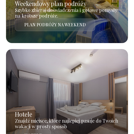
Weekendowy plan podróży
Szybko zbieraj doświadczenia i gotowe pomysły
na krótsze podróże.
PLAN PODRÓŻY NA WEEKEND
Hotele
Znajdź miejsce, które najlepiej pasuje do Twoich
wakacji w prosty sposób