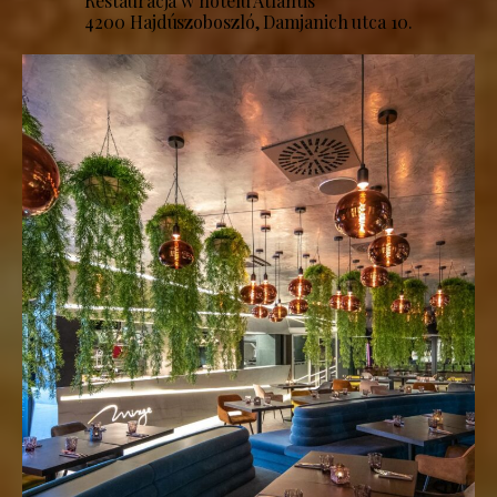
Restauracja w hotelu Atlantis
4200 Hajdúszoboszló, Damjanich utca 10.