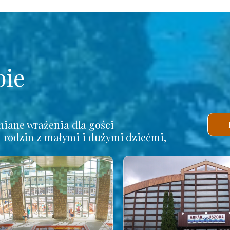
pie
iane wrażenia dla gości
a rodzin z małymi i dużymi dziećmi,