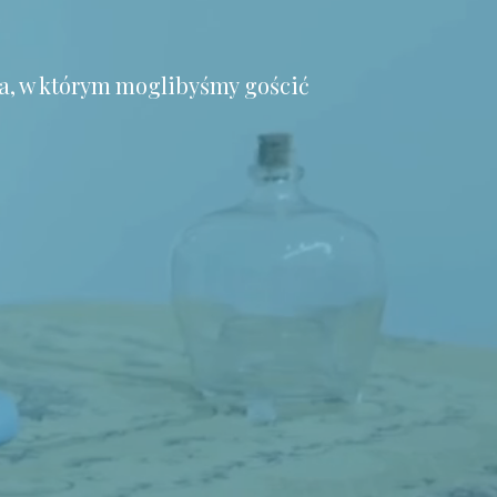
a, w którym moglibyśmy gościć