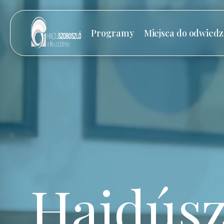
Programy
Miejsca do odwiedz
Hajdúsz