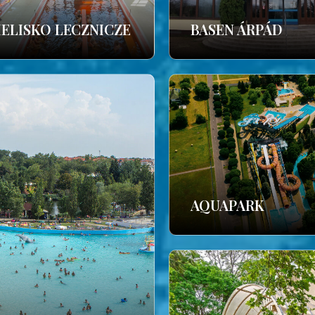
IELISKO LECZNICZE
BASEN ÁRPÁD
AQUAPARK