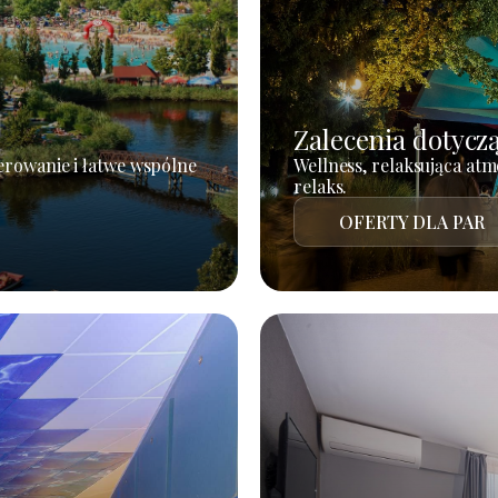
Zalecenia dotycz
erowanie i łatwe wspólne
Wellness, relaksująca atm
relaks.
OFERTY DLA PAR