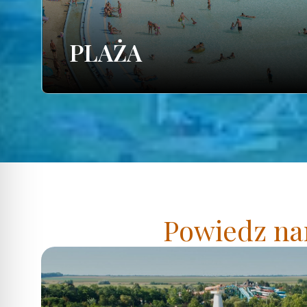
PLAŻA
Powiedz nam