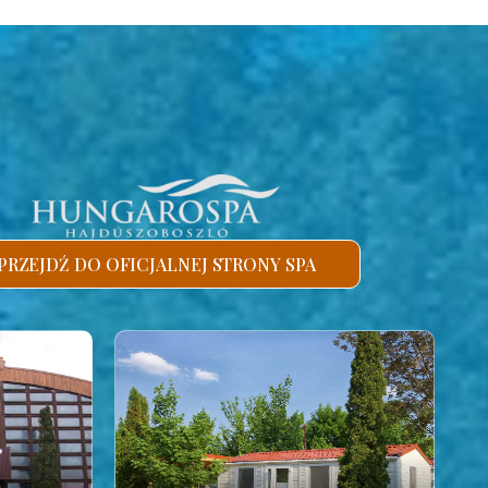
PRZEJDŹ DO OFICJALNEJ STRONY SPA