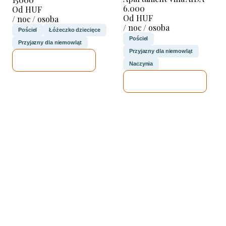
6.000
Od HUF
Od HUF
/ noc / osoba
/ noc / osoba
Pościel
Łóżeczko dziecięce
Pościel
Przyjazny dla niemowląt
Przyjazny dla niemowląt
SPRAWDZĘ
Naczynia
SPRAWDZĘ