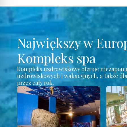
Największy w Euro
Kompleks spa
Kompleks uzdrowiskowy oferuje niezapomn
uzdrowiskowych i wakacyjnych, a także dl
przez cały rok.