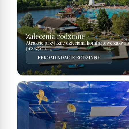
Zalecenia rodzinne
Atrakcje przyjazne dzieciom, komfortowe zakwat
przeżycia.
REKOMENDACJE RODZINNE