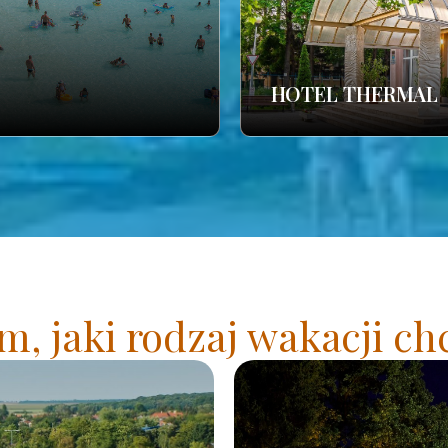
HOTEL THERMAL
, jaki rodzaj wakacji ch