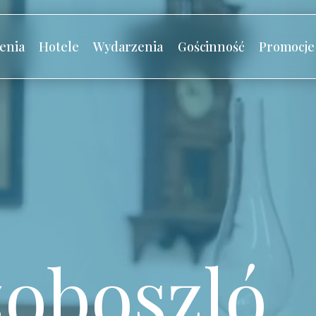
enia
Hotele
Wydarzenia
Gościnność
Promocje
oboszló