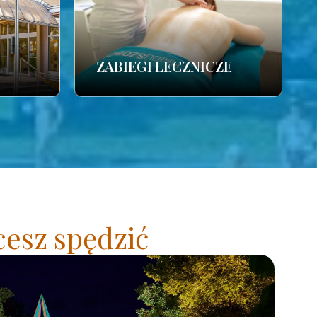
ZABIEGI LECZNICZE
cesz spędzić