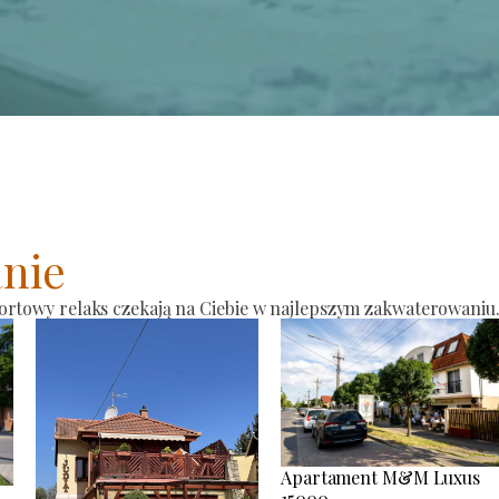
nie
ortowy relaks czekają na Ciebie w najlepszym zakwaterowaniu
Apartament M&M Luxus
15000