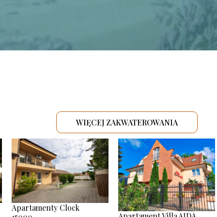
WIĘCEJ ZAKWATEROWANIA
.
Apartamenty Clock
Apartament Villa AIDA
15000