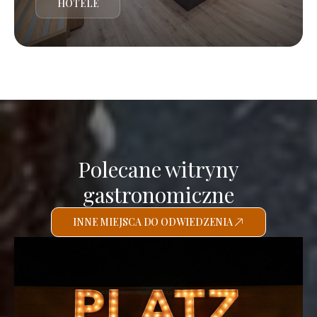
HOTELE
Polecane witryny
gastronomiczne
INNE MIEJSCA DO ODWIEDZENIA