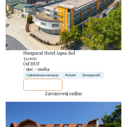
Hunguest Hotel Aqua-Sol
33.000
Od HUF
/ noc / osoba
Całodobowa recepcja
Pościel
Dostępność
SPRAWDZĘ
Zarezerwuj online