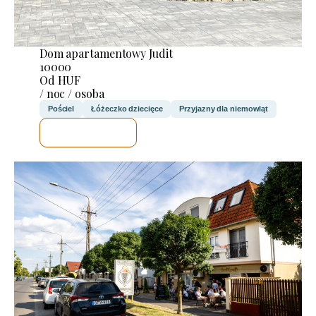
Dom apartamentowy Judit
10000
Od HUF
/ noc / osoba
Pościel
Łóżeczko dziecięce
Przyjazny dla niemowląt
SPRAWDZĘ