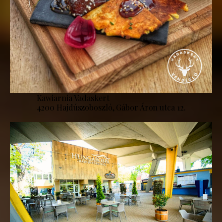
Kawiarnia Vadaskert
4200 Hajdúszoboszló, Gábor Áron utca 12.