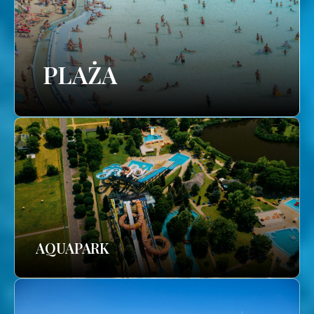
PLAŻA
AQUAPARK