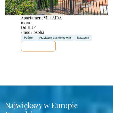
Apartament Villa AIDA
6.000
Od HUF
/ noc / osoba
Pościel
Przyjazny dla niemowląt
Naczynia
SPRAWDZĘ
Największy w Europie