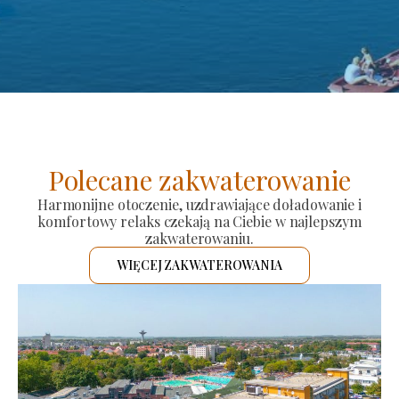
Polecane zakwaterowanie
Harmonijne otoczenie, uzdrawiające doładowanie i
komfortowy relaks czekają na Ciebie w najlepszym
zakwaterowaniu.
WIĘCEJ ZAKWATEROWANIA