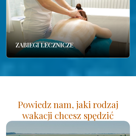
ZABIEGI LECZNICZE
Powiedz nam, jaki rodzaj
wakacji chcesz spędzić