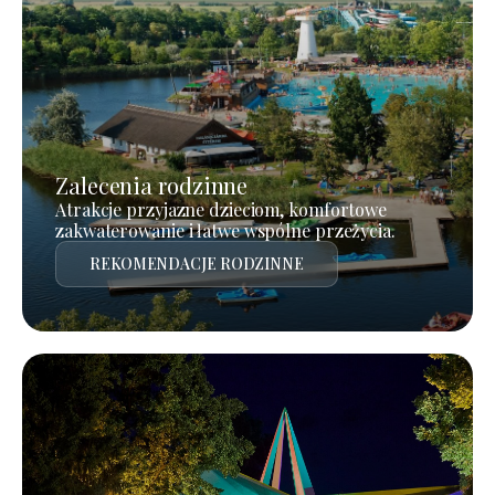
Zalecenia rodzinne
Atrakcje przyjazne dzieciom, komfortowe
zakwaterowanie i łatwe wspólne przeżycia.
REKOMENDACJE RODZINNE