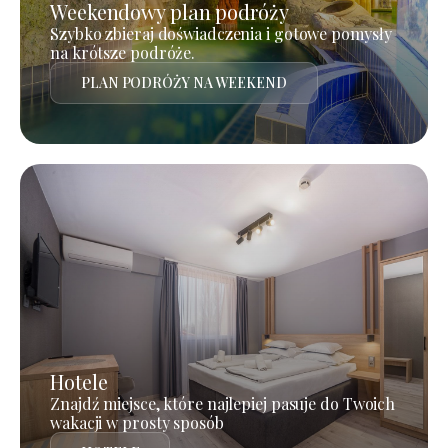
Weekendowy plan podróży
Szybko zbieraj doświadczenia i gotowe pomysły
na krótsze podróże.
PLAN PODRÓŻY NA WEEKEND
Hotele
Znajdź miejsce, które najlepiej pasuje do Twoich
wakacji w prosty sposób