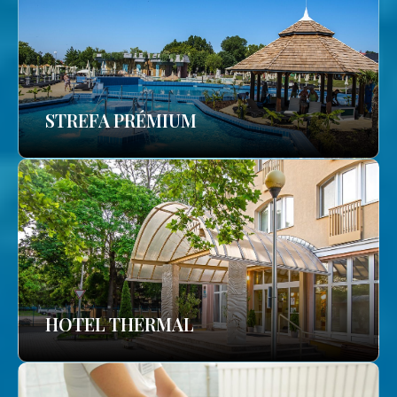
STREFA PRÉMIUM
HOTEL THERMAL