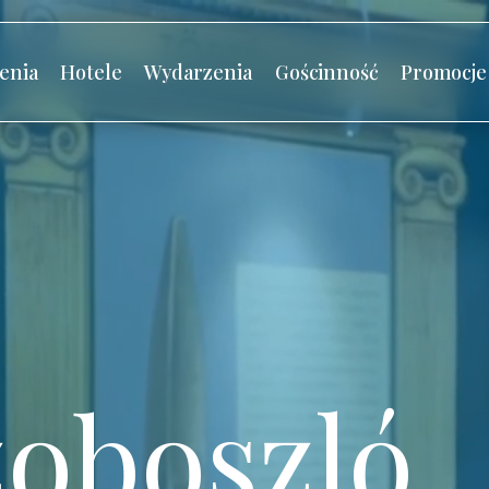
enia
Hotele
Wydarzenia
Gościnność
Promocje
oboszló