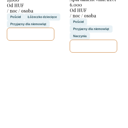
6.000
Od HUF
Od HUF
/ noc / osoba
/ noc / osoba
Pościel
Łóżeczko dziecięce
Pościel
Przyjazny dla niemowląt
Przyjazny dla niemowląt
SPRAWDZĘ
Naczynia
SPRAWDZĘ