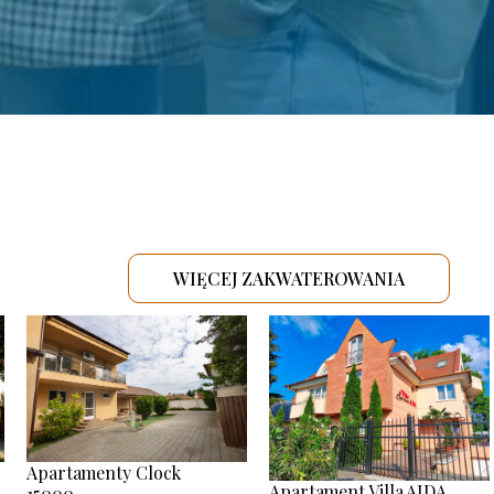
WIĘCEJ ZAKWATEROWANIA
.
Apartamenty Clock
Apartament Villa AIDA
15000