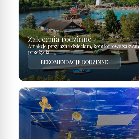
Zalecenia rodzinne
Atrakcje przyjazne dzieciom, komfortowe zakwat
przeżycia.
REKOMENDACJE RODZINNE