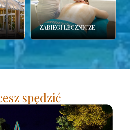
ZABIEGI LECZNICZE
cesz spędzić