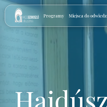
Programy
Miejsca do odwiedz
Hajdúsz