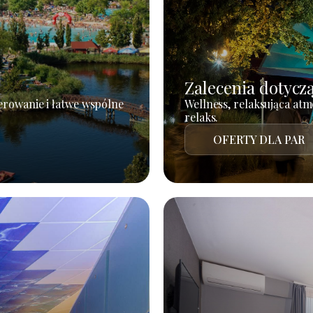
Zalecenia dotycz
erowanie i łatwe wspólne
Wellness, relaksująca atm
relaks.
OFERTY DLA PAR