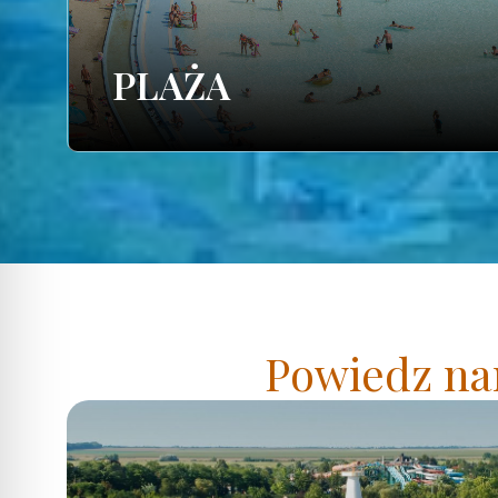
PLAŻA
Powiedz nam