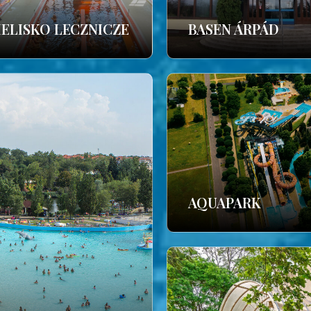
IELISKO LECZNICZE
BASEN ÁRPÁD
AQUAPARK