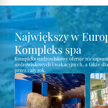
Największy w Euro
Kompleks spa
Kompleks uzdrowiskowy oferuje niezapomn
uzdrowiskowych i wakacyjnych, a także dl
przez cały rok.