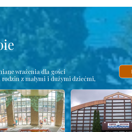
pie
iane wrażenia dla gości
a rodzin z małymi i dużymi dziećmi,