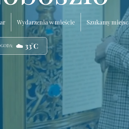
ar
Wydarzenia w mieście
Szukamy miejsc
☁️ 33°C
OGODA: