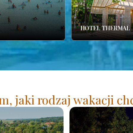
HOTEL THERMAL
, jaki rodzaj wakacji ch