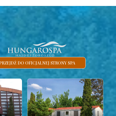
PRZEJDŹ DO OFICJALNEJ STRONY SPA