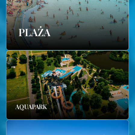
PLAŻA
AQUAPARK