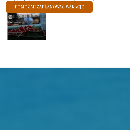
POMÓŻ MI ZAPLANOWAĆ WAKACJE
Kościół rzymskokatolicki św.
Sprawdzę