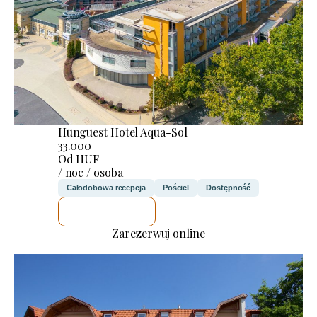
Hunguest Hotel Aqua-Sol
33.000
Od HUF
/ noc / osoba
Całodobowa recepcja
Pościel
Dostępność
SPRAWDZĘ
Zarezerwuj online