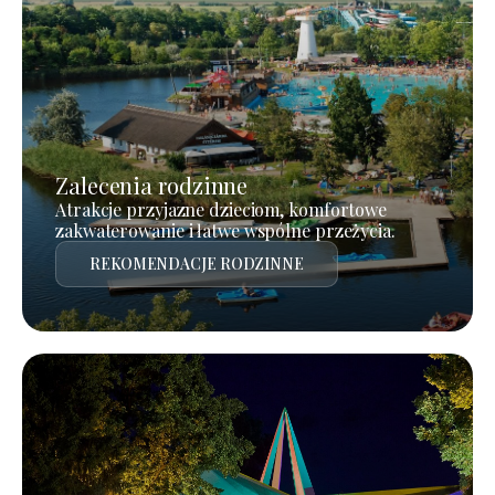
Zalecenia rodzinne
Atrakcje przyjazne dzieciom, komfortowe
zakwaterowanie i łatwe wspólne przeżycia.
REKOMENDACJE RODZINNE