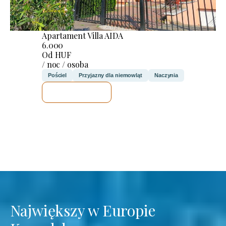
Apartament Villa AIDA
6.000
Od HUF
/ noc / osoba
Pościel
Przyjazny dla niemowląt
Naczynia
SPRAWDZĘ
Największy w Europie