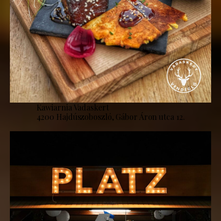
Kawiarnia Vadaskert
4200 Hajdúszoboszló, Gábor Áron utca 12.