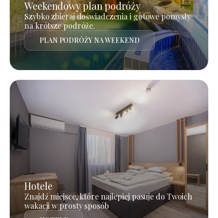
Weekendowy plan podróży
Szybko zbieraj doświadczenia i gotowe pomysły
na krótsze podróże.
PLAN PODRÓŻY NA WEEKEND
Hotele
Znajdź miejsce, które najlepiej pasuje do Twoich
wakacji w prosty sposób