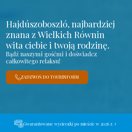
Hajdúszoboszló, najbardziej
znana z Wielkich Równin
wita ciebie i twoją rodzinę.
Bądź naszymi gośćmi i doświadcz
całkowitego relaksu!
ZADZWOŃ DO TOURINFORM
Gwarantowane wycieczki po mieście w 2026 r.