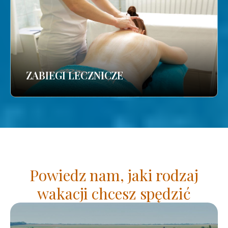
ZABIEGI LECZNICZE
Powiedz nam, jaki rodzaj
wakacji chcesz spędzić