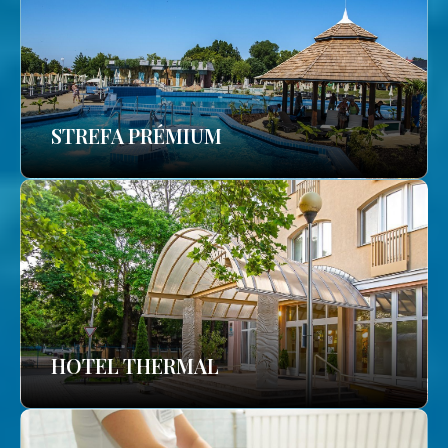
STREFA PRÉMIUM
HOTEL THERMAL