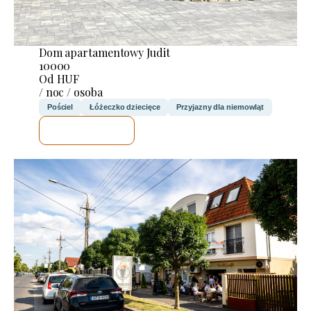
Dom apartamentowy Judit
10000
Od HUF
/ noc / osoba
Pościel
Łóżeczko dziecięce
Przyjazny dla niemowląt
SPRAWDZĘ