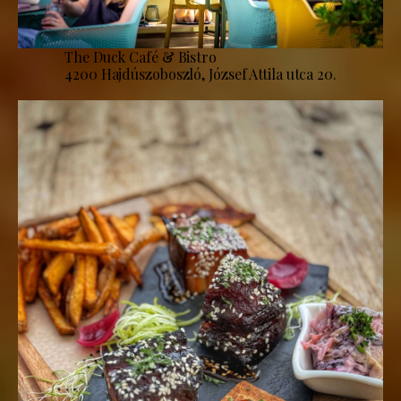
The Duck Café & Bistro
4200 Hajdúszoboszló, József Attila utca 20.