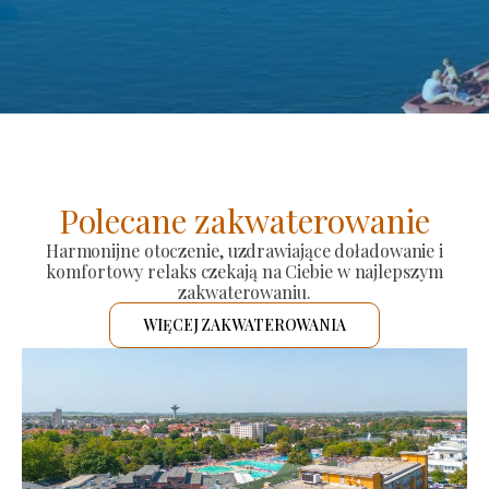
Polecane zakwaterowanie
Harmonijne otoczenie, uzdrawiające doładowanie i
komfortowy relaks czekają na Ciebie w najlepszym
zakwaterowaniu.
WIĘCEJ ZAKWATEROWANIA