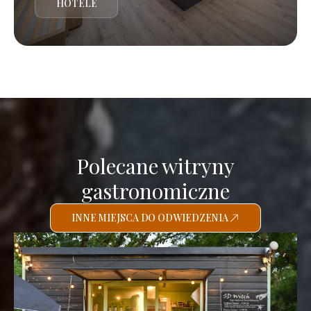
HOTELE
Polecane witryny
gastronomiczne
INNE MIEJSCA DO ODWIEDZENIA