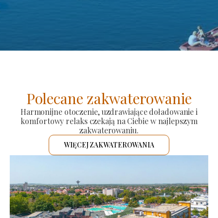
Polecane zakwaterowanie
Harmonijne otoczenie, uzdrawiające doładowanie i
komfortowy relaks czekają na Ciebie w najlepszym
zakwaterowaniu.
WIĘCEJ ZAKWATEROWANIA