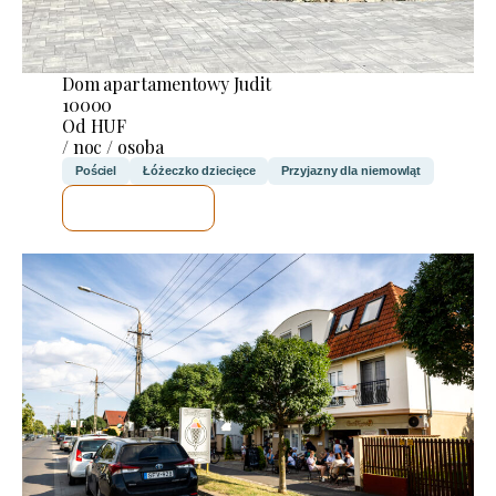
Dom apartamentowy Judit
10000
Od HUF
/ noc / osoba
Pościel
Łóżeczko dziecięce
Przyjazny dla niemowląt
SPRAWDZĘ