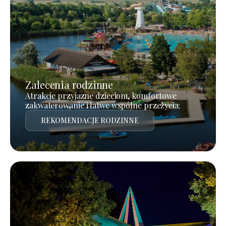
Zalecenia rodzinne
Atrakcje przyjazne dzieciom, komfortowe
zakwaterowanie i łatwe wspólne przeżycia.
REKOMENDACJE RODZINNE