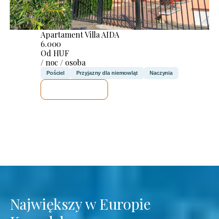
Apartament Villa AIDA
6.000
Od HUF
/ noc / osoba
Pościel
Przyjazny dla niemowląt
Naczynia
SPRAWDZĘ
Największy w Europie