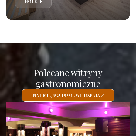
HOTELE
Polecane witryny
gastronomiczne
INNE MIEJSCA DO ODWIEDZENIA