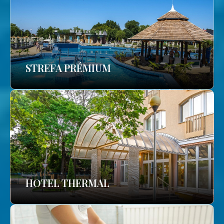
STREFA PRÉMIUM
HOTEL THERMAL