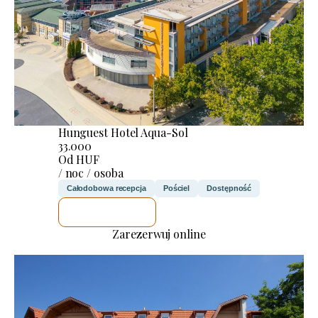
Hunguest Hotel Aqua-Sol
33.000
Od HUF
/ noc / osoba
Całodobowa recepcja
Pościel
Dostępność
SPRAWDZĘ
Zarezerwuj online