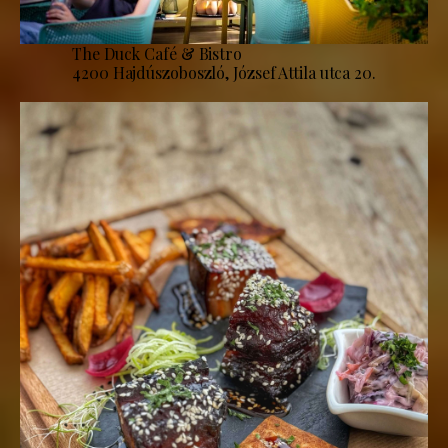
The Duck Café & Bistro
4200 Hajdúszoboszló, József Attila utca 20.