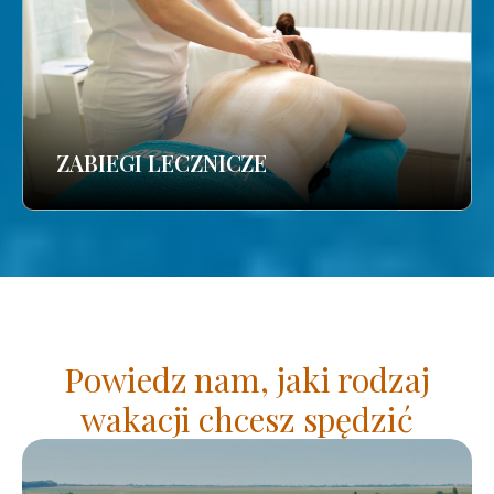
ZABIEGI LECZNICZE
Powiedz nam, jaki rodzaj
wakacji chcesz spędzić