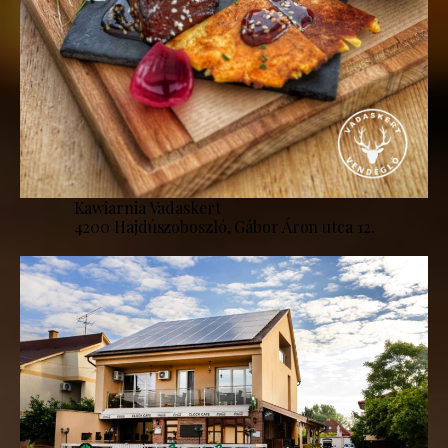
Kawiarnia Vadaskert
4200 Hajdúszoboszló, Gábor Áron utca 12.