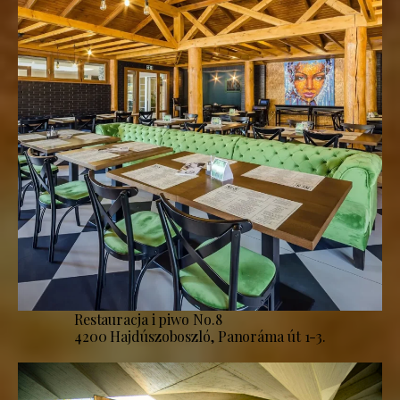
Restauracja i piwo No.8
4200 Hajdúszoboszló, Panoráma út 1-3.