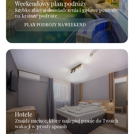
Weekendowy plan podróży
Szybko zbieraj doświadczenia i gotowe pomysły
na krótsze podróże.
PLAN PODRÓŻY NA WEEKEND
Hotele
Znajdź miejsce, które najlepiej pasuje do Twoich
wakacji w prosty sposób