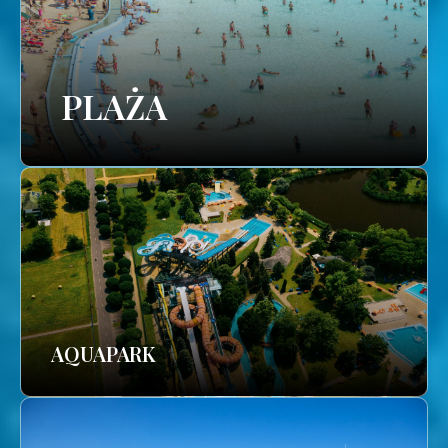
PLAŻA
AQUAPARK