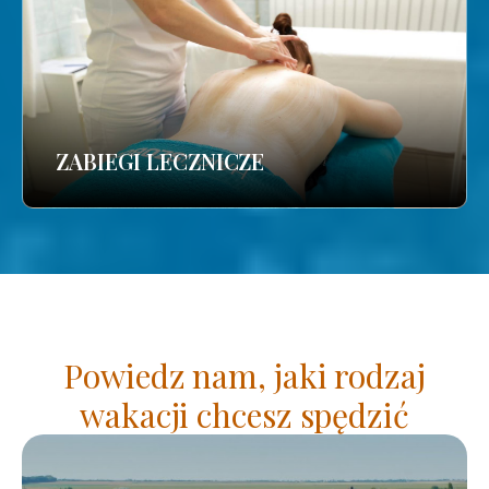
ZABIEGI LECZNICZE
Powiedz nam, jaki rodzaj
wakacji chcesz spędzić