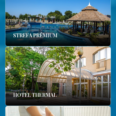
STREFA PRÉMIUM
HOTEL THERMAL