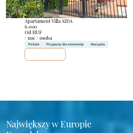
Apartament Villa AIDA
6.000
Od HUF
/ noc / osoba
Pościel
Przyjazny dla niemowląt
Naczynia
SPRAWDZĘ
Największy w Europie