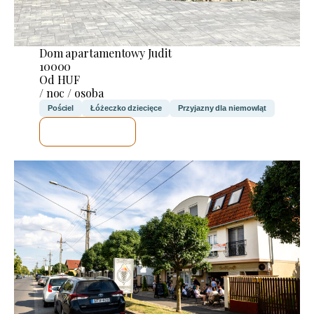
Dom apartamentowy Judit
10000
Od HUF
/ noc / osoba
Pościel
Łóżeczko dziecięce
Przyjazny dla niemowląt
SPRAWDZĘ