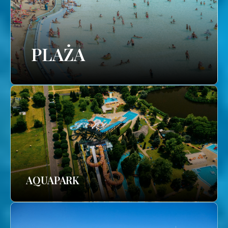
PLAŻA
AQUAPARK