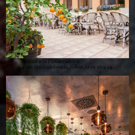
Restauracja Platan Garden
4200 Hajdúszoboszló, Gábor Áron utca 24.