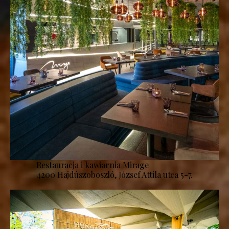
Restauracja i kawiarnia Mirage
4200 Hajdúszoboszló, József Attila utca 5-7.