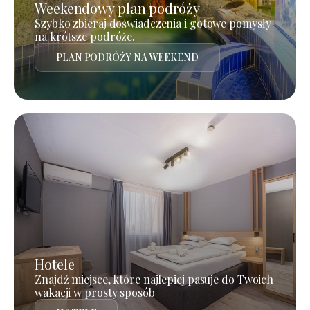
Weekendowy plan podróży
Szybko zbieraj doświadczenia i gotowe pomysły
na krótsze podróże.
PLAN PODRÓŻY NA WEEKEND
Hotele
Znajdź miejsce, które najlepiej pasuje do Twoich
wakacji w prosty sposób