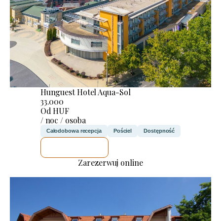
Hunguest Hotel Aqua-Sol
33.000
Od HUF
/ noc / osoba
Całodobowa recepcja
Pościel
Dostępność
SPRAWDZĘ
Zarezerwuj online