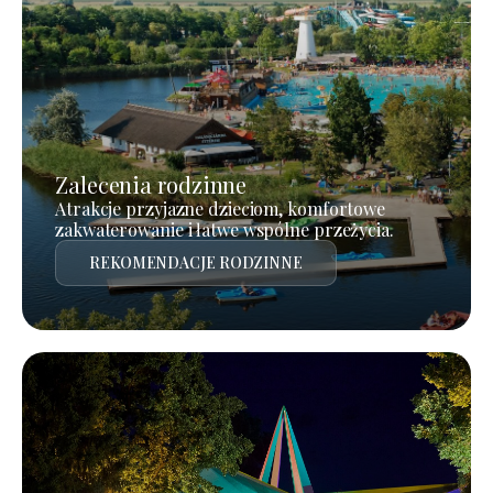
Zalecenia rodzinne
Atrakcje przyjazne dzieciom, komfortowe
zakwaterowanie i łatwe wspólne przeżycia.
REKOMENDACJE RODZINNE