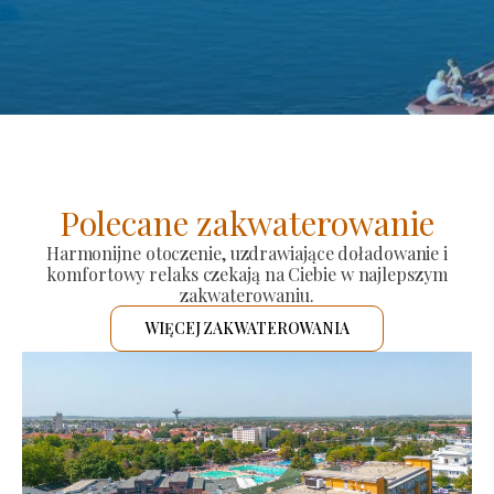
Polecane zakwaterowanie
Harmonijne otoczenie, uzdrawiające doładowanie i
komfortowy relaks czekają na Ciebie w najlepszym
zakwaterowaniu.
WIĘCEJ ZAKWATEROWANIA