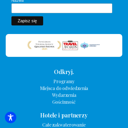
Nazwa
Odkryj.
Programy
Miejsca do odwiedzenia
Wydarzenia
Gościnność
Hotele i partnerzy
WYSZUKIWANIE ZAKWATEROWANIA
Całe zakwaterowanie