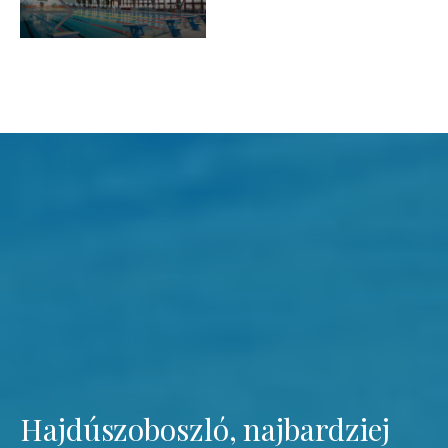
Hajdúszoboszló, najbardziej