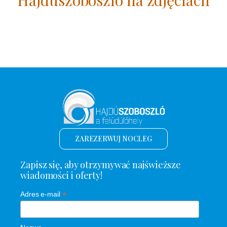
ZAREZERWUJ NOCLEG
Zapisz się, aby otrzymywać najświeższe
wiadomości i oferty!
*
Adres e-mail