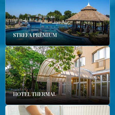
STREFA PRÉMIUM
HOTEL THERMAL