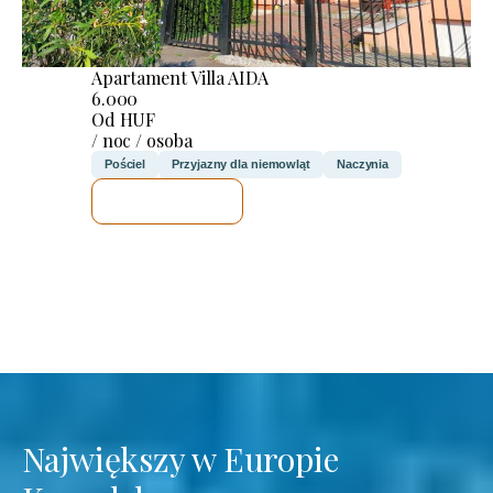
Apartament Villa AIDA
6.000
Od HUF
/ noc / osoba
Pościel
Przyjazny dla niemowląt
Naczynia
SPRAWDZĘ
Największy w Europie