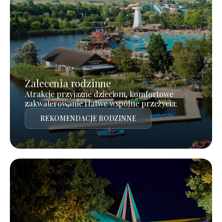
Zalecenia rodzinne
Atrakcje przyjazne dzieciom, komfortowe
zakwaterowanie i łatwe wspólne przeżycia.
REKOMENDACJE RODZINNE