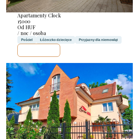
Apartamenty Clock
15000
Od HUF
/ noc / osoba
Pościel
Łóżeczko dziecięce
Przyjazny dla niemowląt
SPRAWDZĘ