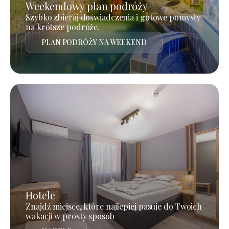
Weekendowy plan podróży
Szybko zbieraj doświadczenia i gotowe pomysły
na krótsze podróże.
PLAN PODRÓŻY NA WEEKEND
Hotele
Znajdź miejsce, które najlepiej pasuje do Twoich
wakacji w prosty sposób