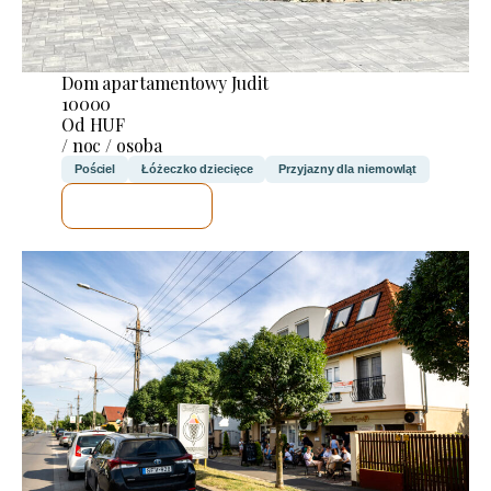
Dom apartamentowy Judit
10000
Od HUF
/ noc / osoba
Pościel
Łóżeczko dziecięce
Przyjazny dla niemowląt
SPRAWDZĘ