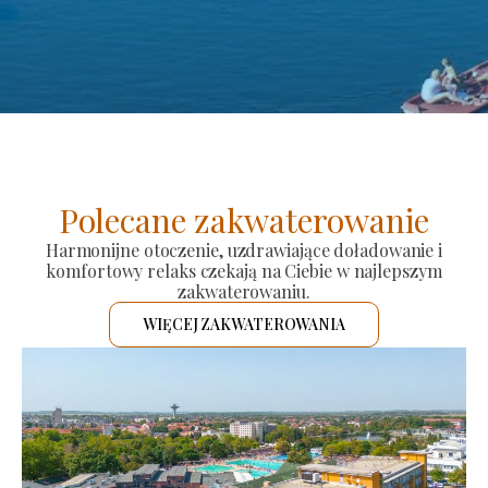
Polecane zakwaterowanie
Harmonijne otoczenie, uzdrawiające doładowanie i
komfortowy relaks czekają na Ciebie w najlepszym
zakwaterowaniu.
WIĘCEJ ZAKWATEROWANIA