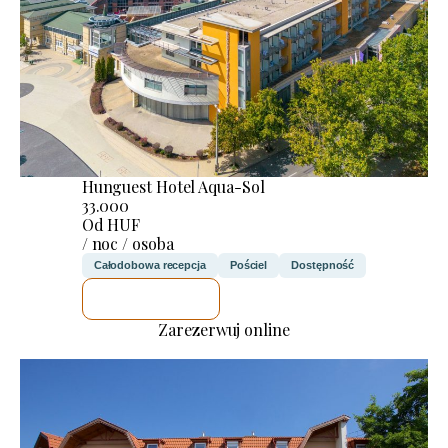
Hunguest Hotel Aqua-Sol
33.000
Od HUF
/ noc / osoba
Całodobowa recepcja
Pościel
Dostępność
SPRAWDZĘ
Zarezerwuj online