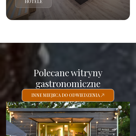
HOTELE
Polecane witryny
gastronomiczne
INNE MIEJSCA DO ODWIEDZENIA