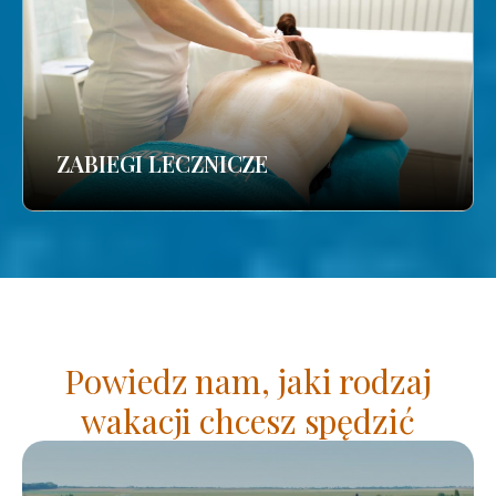
ZABIEGI LECZNICZE
Powiedz nam, jaki rodzaj
wakacji chcesz spędzić