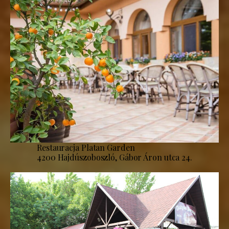
Restauracja Platan Garden
4200 Hajdúszoboszló, Gábor Áron utca 24.