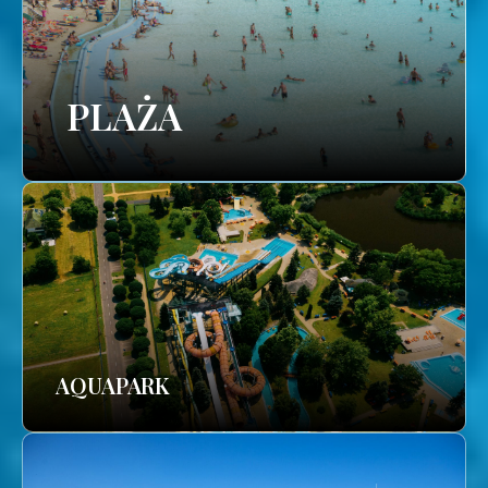
PLAŻA
AQUAPARK