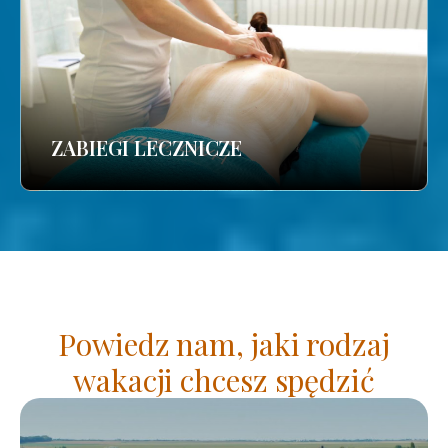
ZABIEGI LECZNICZE
Powiedz nam, jaki rodzaj
wakacji chcesz spędzić