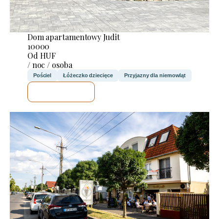
Dom apartamentowy Judit
10000
Od HUF
/ noc / osoba
Pościel
Łóżeczko dziecięce
Przyjazny dla niemowląt
SPRAWDZĘ