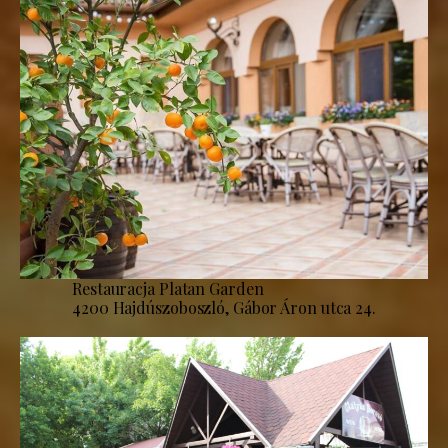
Restauracja Platan Garden
4200 Hajdúszoboszló, Gábor Áron utca 24.