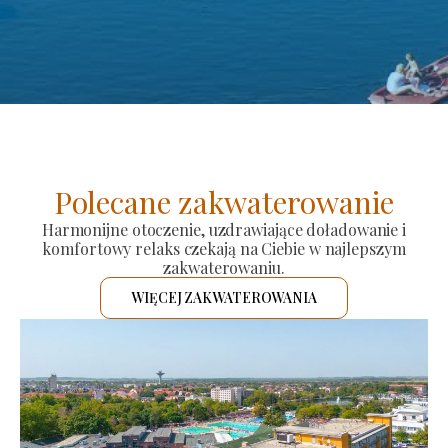
Polecane zakwaterowanie
Harmonijne otoczenie, uzdrawiające doładowanie i
komfortowy relaks czekają na Ciebie w najlepszym
zakwaterowaniu.
WIĘCEJ ZAKWATEROWANIA