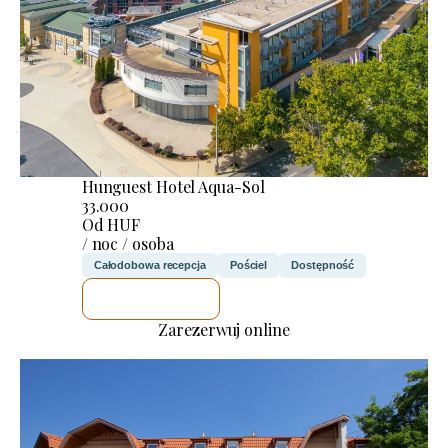
Hunguest Hotel Aqua-Sol
33.000
Od HUF
/ noc / osoba
Całodobowa recepcja
Pościel
Dostępność
SPRAWDZĘ
Zarezerwuj online