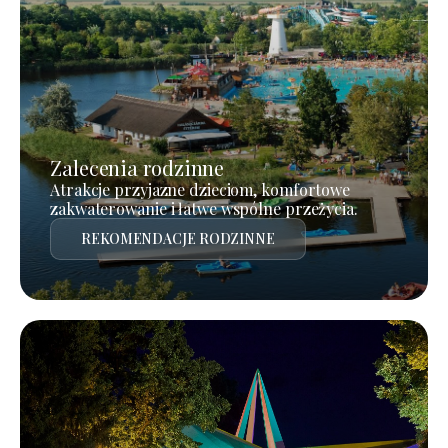
Zalecenia rodzinne
Atrakcje przyjazne dzieciom, komfortowe
zakwaterowanie i łatwe wspólne przeżycia.
REKOMENDACJE RODZINNE