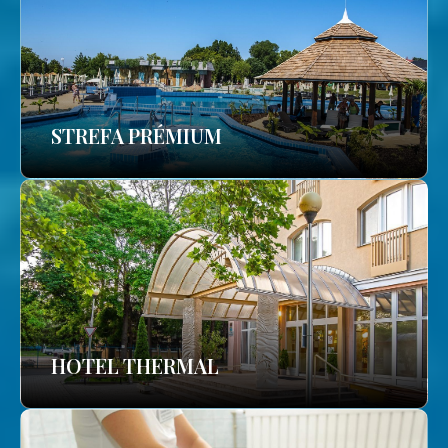
STREFA PRÉMIUM
HOTEL THERMAL