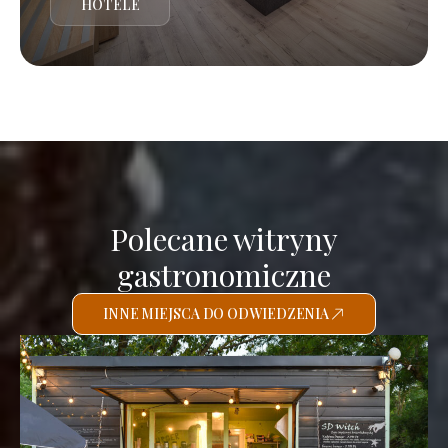
HOTELE
Polecane witryny
gastronomiczne
INNE MIEJSCA DO ODWIEDZENIA