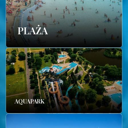
PLAŻA
AQUAPARK