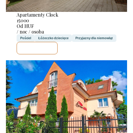
Apartamenty Clock
15000
Od HUF
/ noc / osoba
Pościel
Łóżeczko dziecięce
Przyjazny dla niemowląt
SPRAWDZĘ