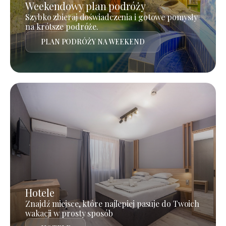
Weekendowy plan podróży
Szybko zbieraj doświadczenia i gotowe pomysły
na krótsze podróże.
PLAN PODRÓŻY NA WEEKEND
Hotele
Znajdź miejsce, które najlepiej pasuje do Twoich
wakacji w prosty sposób