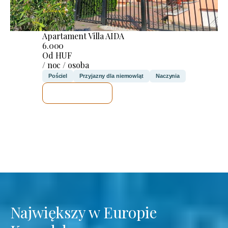
Apartament Villa AIDA
6.000
Od HUF
/ noc / osoba
Pościel
Przyjazny dla niemowląt
Naczynia
SPRAWDZĘ
Największy w Europie