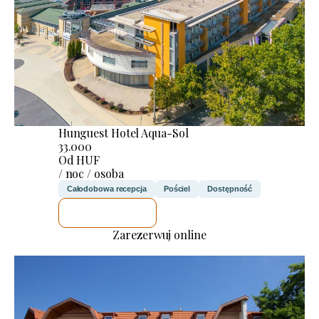
Hunguest Hotel Aqua-Sol
33.000
Od HUF
/ noc / osoba
Całodobowa recepcja
Pościel
Dostępność
SPRAWDZĘ
Zarezerwuj online