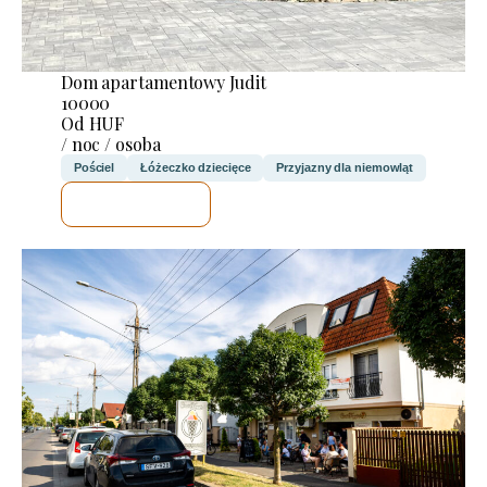
Dom apartamentowy Judit
10000
Od HUF
/ noc / osoba
Pościel
Łóżeczko dziecięce
Przyjazny dla niemowląt
SPRAWDZĘ