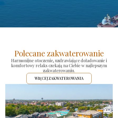
Polecane zakwaterowanie
Harmonijne otoczenie, uzdrawiające doładowanie i
komfortowy relaks czekają na Ciebie w najlepszym
zakwaterowaniu.
WIĘCEJ ZAKWATEROWANIA