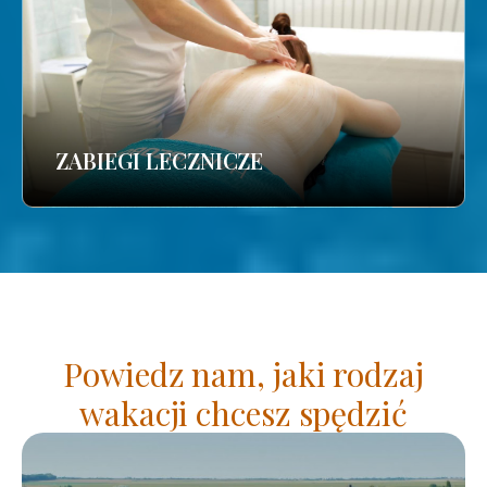
ZABIEGI LECZNICZE
Powiedz nam, jaki rodzaj
wakacji chcesz spędzić