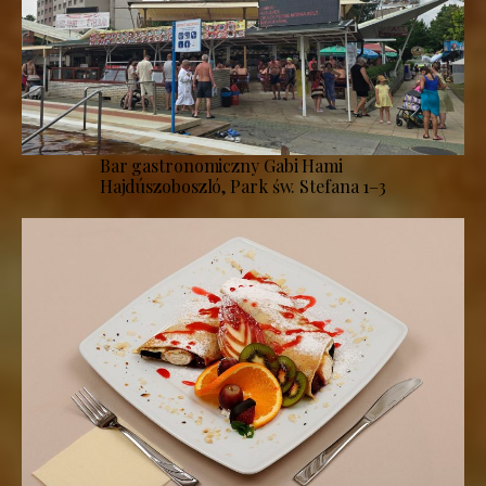
Bar gastronomiczny Gabi Hami
Hajdúszoboszló, Park św. Stefana 1–3