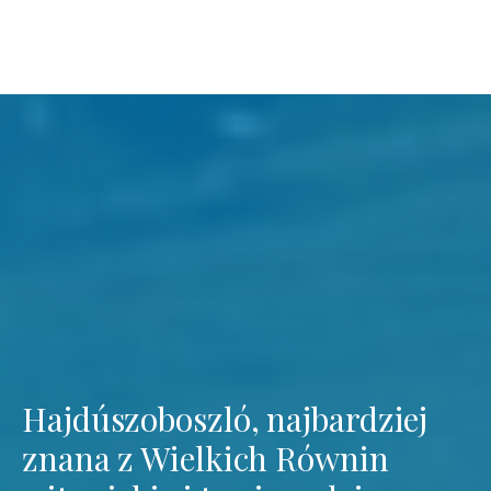
Hajdúszoboszló, najbardziej
znana z Wielkich Równin