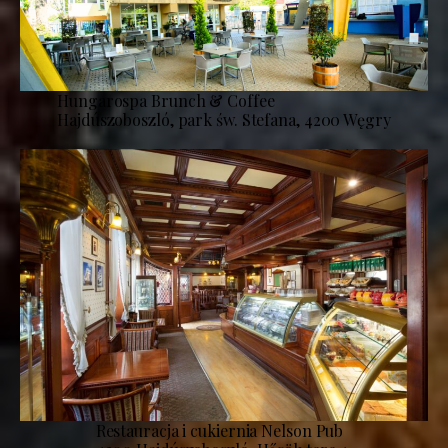
Hungarospa Brunch & Coffee
Hajdúszoboszló, park św. Stefana, 4200 Węgry
Restauracja i cukiernia Nelson Pub