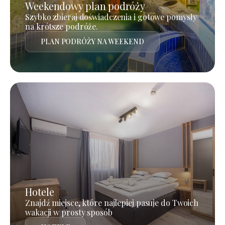
Weekendowy plan podróży
Szybko zbieraj doświadczenia i gotowe pomysły
na krótsze podróże.
PLAN PODRÓŻY NA WEEKEND
Hotele
Znajdź miejsce, które najlepiej pasuje do Twoich
wakacji w prosty sposób