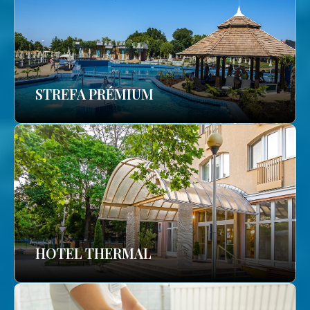
STREFA PRÉMIUM
HOTEL THERMAL