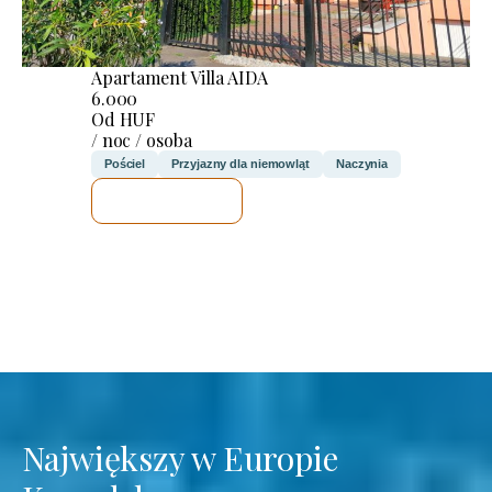
Apartament Villa AIDA
6.000
Od HUF
/ noc / osoba
Pościel
Przyjazny dla niemowląt
Naczynia
SPRAWDZĘ
Największy w Europie