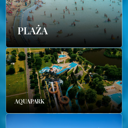
PLAŻA
AQUAPARK