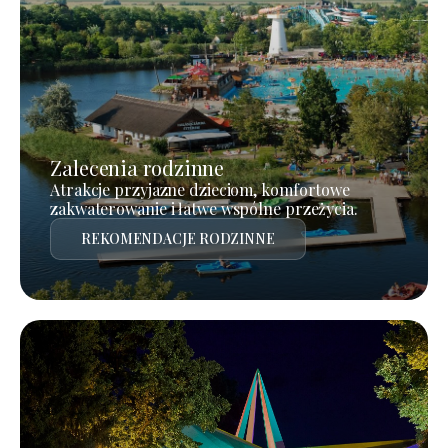
Zalecenia rodzinne
Atrakcje przyjazne dzieciom, komfortowe
zakwaterowanie i łatwe wspólne przeżycia.
REKOMENDACJE RODZINNE