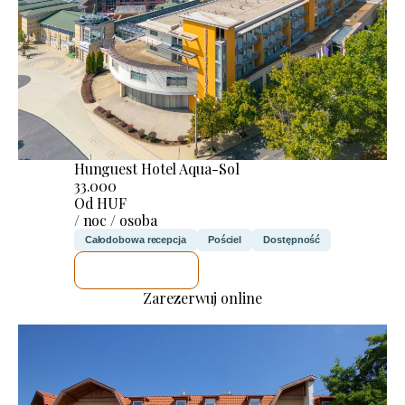
Hunguest Hotel Aqua-Sol
33.000
Od HUF
/ noc / osoba
Całodobowa recepcja
Pościel
Dostępność
SPRAWDZĘ
Zarezerwuj online