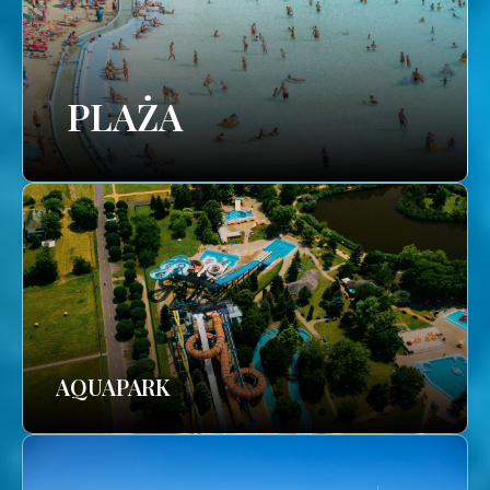
PLAŻA
AQUAPARK