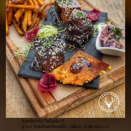
Kawiarnia Vadaskert
4200 Hajdúszoboszló, Gábor Áron utca 12.