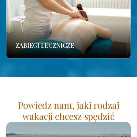
ZABIEGI LECZNICZE
Powiedz nam, jaki rodzaj
wakacji chcesz spędzić