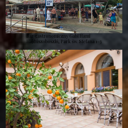
Bar gastronomiczny Gabi Hami
Hajdúszoboszló, Park św. Stefana 1–3