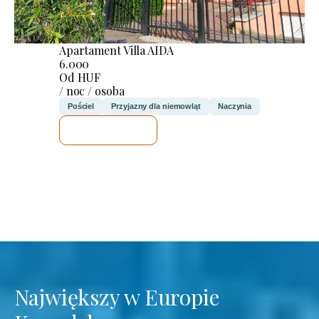
Apartament Villa AIDA
6.000
Od HUF
/ noc / osoba
Pościel
Przyjazny dla niemowląt
Naczynia
SPRAWDZĘ
Największy w Europie