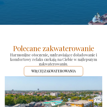
Polecane zakwaterowanie
Harmonijne otoczenie, uzdrawiające doładowanie i
komfortowy relaks czekają na Ciebie w najlepszym
zakwaterowaniu.
WIĘCEJ ZAKWATEROWANIA