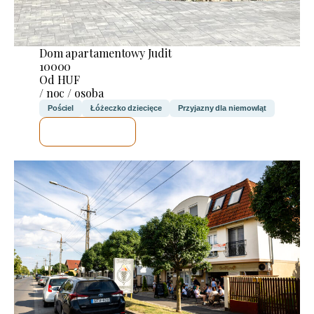
Dom apartamentowy Judit
10000
Od HUF
/ noc / osoba
Pościel
Łóżeczko dziecięce
Przyjazny dla niemowląt
SPRAWDZĘ