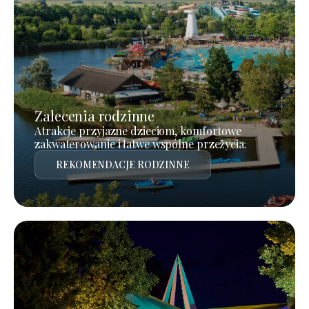
Zalecenia rodzinne
Atrakcje przyjazne dzieciom, komfortowe
zakwaterowanie i łatwe wspólne przeżycia.
REKOMENDACJE RODZINNE