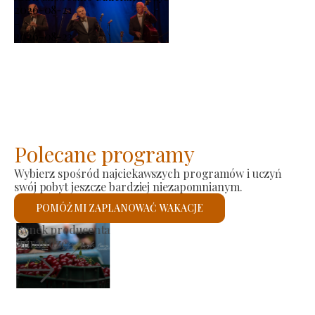
2026-08-21
-
2026-08-23
Polecane programy
Wybierz spośród najciekawszych programów i uczyń
swój pobyt jeszcze bardziej niezapomnianym.
POMÓŻ MI ZAPLANOWAĆ WAKACJE
Kościół rzymskokatolicki św.
Sprawdzę