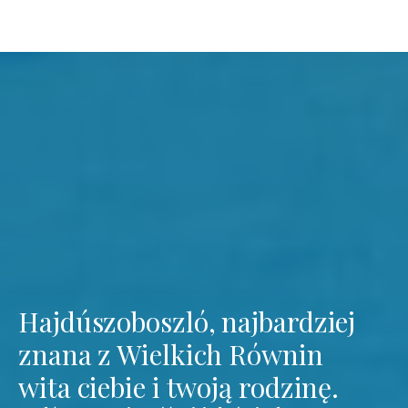
Hajdúszoboszló, najbardziej
znana z Wielkich Równin
wita ciebie i twoją rodzinę.