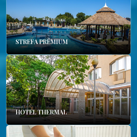
STREFA PRÉMIUM
HOTEL THERMAL