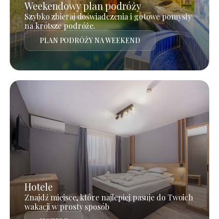
Weekendowy plan podróży
Szybko zbieraj doświadczenia i gotowe pomysły
na krótsze podróże.
PLAN PODRÓŻY NA WEEKEND
Hotele
Znajdź miejsce, które najlepiej pasuje do Twoich
wakacji w prosty sposób