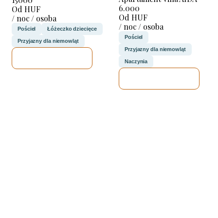
6.000
Od HUF
Od HUF
/ noc / osoba
/ noc / osoba
Pościel
Łóżeczko dziecięce
Pościel
Przyjazny dla niemowląt
Przyjazny dla niemowląt
SPRAWDZĘ
Naczynia
SPRAWDZĘ