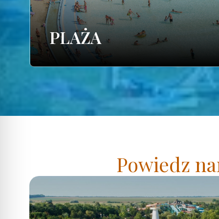
PLAŻA
Powiedz nam