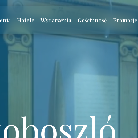
enia
Hotele
Wydarzenia
Gościnność
Promocje
oboszló