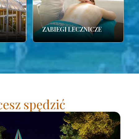
ZABIEGI LECZNICZE
cesz spędzić