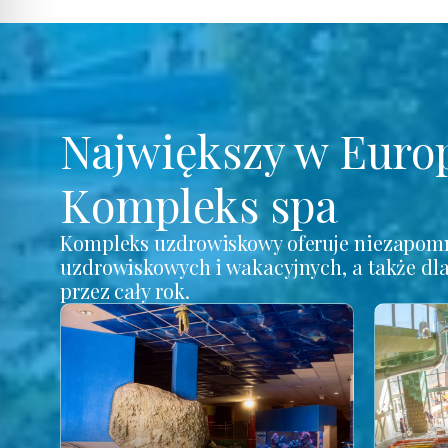
Największy w Euro
Kompleks spa
Kompleks uzdrowiskowy oferuje niezapomn
uzdrowiskowych i wakacyjnych, a także dl
przez cały rok.