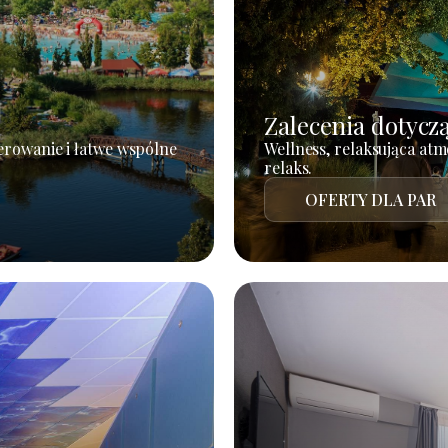
Zalecenia dotycz
erowanie i łatwe wspólne
Wellness, relaksująca atm
relaks.
OFERTY DLA PAR