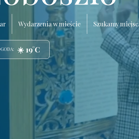
ar
Wydarzenia w mieście
Szukamy miejsc
☀️ 19°C
OGODA: