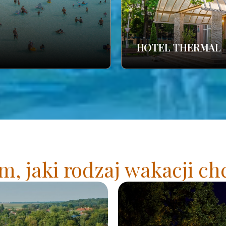
HOTEL THERMAL
, jaki rodzaj wakacji ch