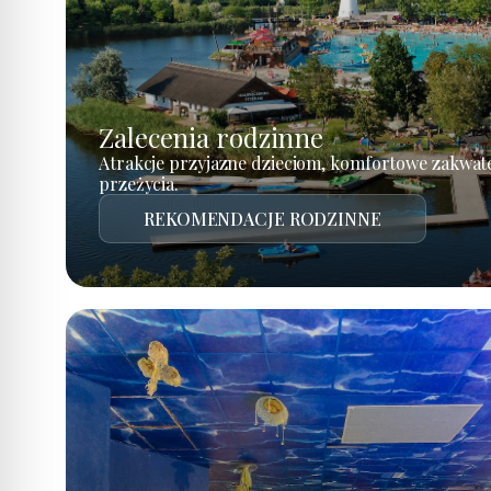
Zalecenia rodzinne
Atrakcje przyjazne dzieciom, komfortowe zakwat
przeżycia.
REKOMENDACJE RODZINNE