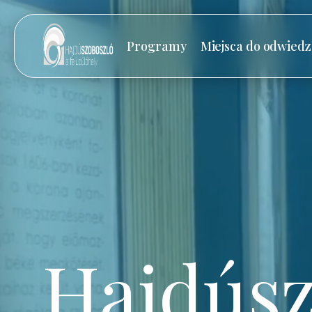
Programy
Miejsca do odwiedz
Hajdúsz