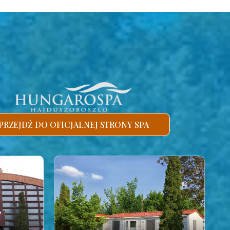
PRZEJDŹ DO OFICJALNEJ STRONY SPA