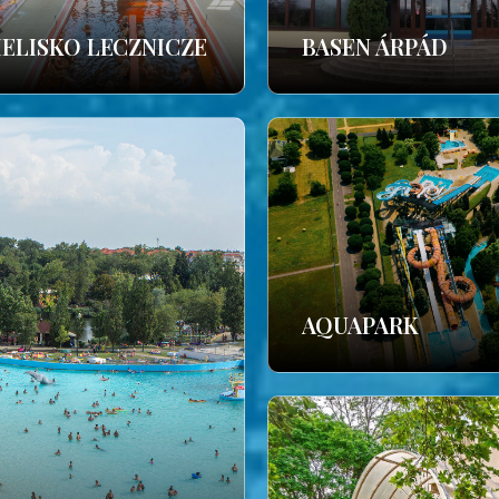
IELISKO LECZNICZE
BASEN ÁRPÁD
AQUAPARK