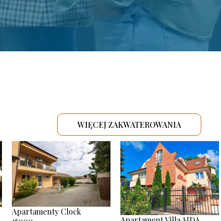
WIĘCEJ ZAKWATEROWANIA
.
Apartamenty Clock
Apartament Villa AIDA
15000