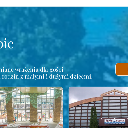
pie
iane wrażenia dla gości
a rodzin z małymi i dużymi dziećmi,