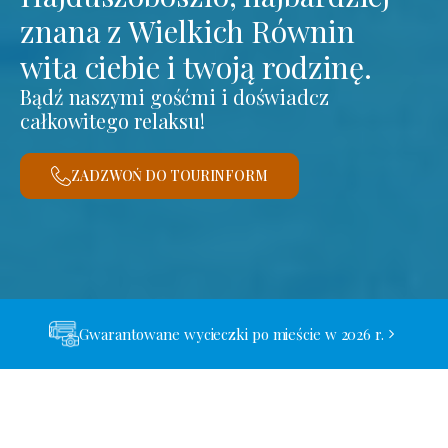
znana z Wielkich Równin
wita ciebie i twoją rodzinę.
Bądź naszymi gośćmi i doświadcz
całkowitego relaksu!
ZADZWOŃ DO TOURINFORM
Gwarantowane wycieczki po mieście w 2026 r.