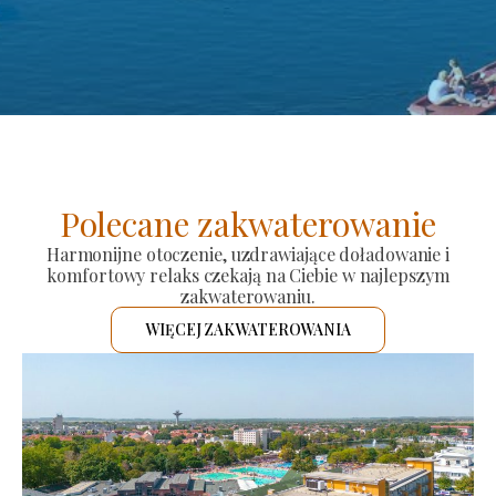
Polecane zakwaterowanie
Harmonijne otoczenie, uzdrawiające doładowanie i
komfortowy relaks czekają na Ciebie w najlepszym
zakwaterowaniu.
WIĘCEJ ZAKWATEROWANIA