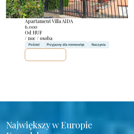
Apartament Villa AIDA
6.000
Od HUF
/ noc / osoba
Pościel
Przyjazny dla niemowląt
Naczynia
SPRAWDZĘ
Największy w Europie