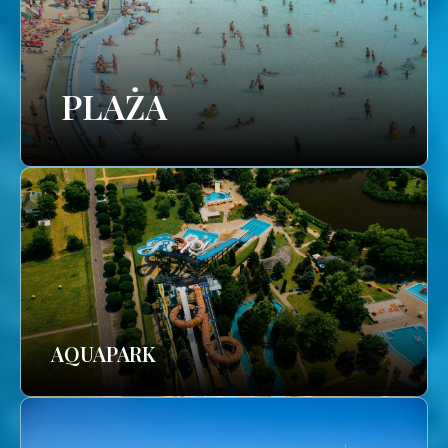
PLAŻA
AQUAPARK