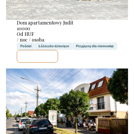
Dom apartamentowy Judit
10000
Od HUF
/ noc / osoba
Pościel
Łóżeczko dziecięce
Przyjazny dla niemowląt
SPRAWDZĘ