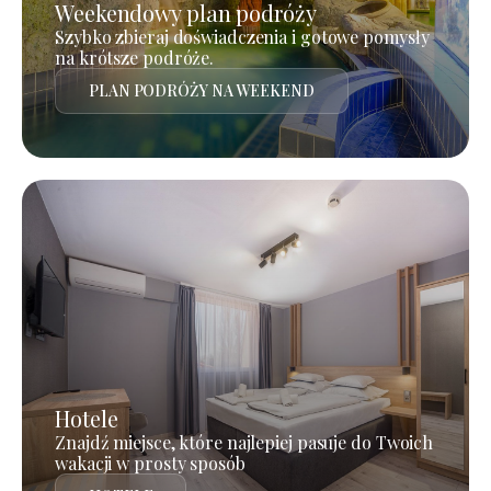
Weekendowy plan podróży
Szybko zbieraj doświadczenia i gotowe pomysły
na krótsze podróże.
PLAN PODRÓŻY NA WEEKEND
Hotele
Znajdź miejsce, które najlepiej pasuje do Twoich
wakacji w prosty sposób