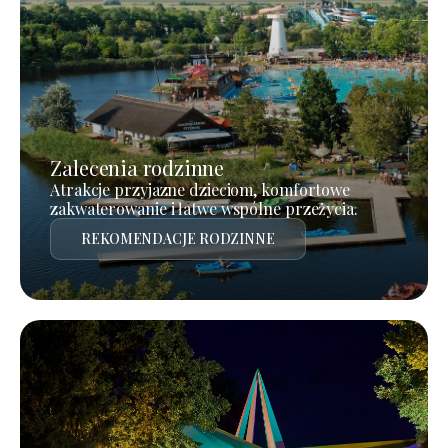
Zalecenia rodzinne
Atrakcje przyjazne dzieciom, komfortowe
zakwaterowanie i łatwe wspólne przeżycia.
REKOMENDACJE RODZINNE