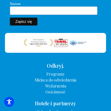
Nazwa
Odkryj.
Programy
Miejsca do odwiedzenia
Wydarzenia
Gościnność
Hotele i partnerzy
WYSZUKIWANIE ZAKWATEROWANIA