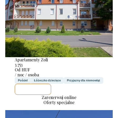
Apartamenty Zoli
3.753
Od HUF
/ noc / osoba
Pościel
Łóżeczko dziecięce
Przyjazny dla niemowląt
SPRAWDZĘ
Zarezerwuj online
Oferty specjalne