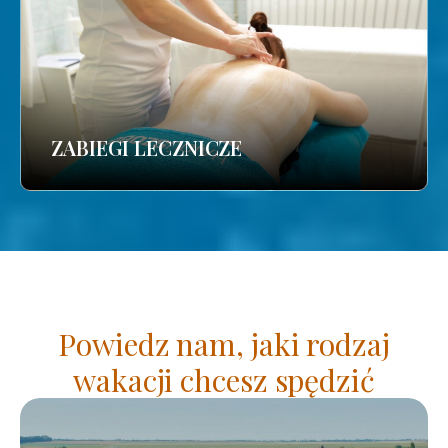
ZABIEGI LECZNICZE
Powiedz nam, jaki rodzaj
wakacji chcesz spędzić