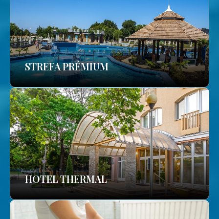
STREFA PRÉMIUM
HOTEL THERMAL