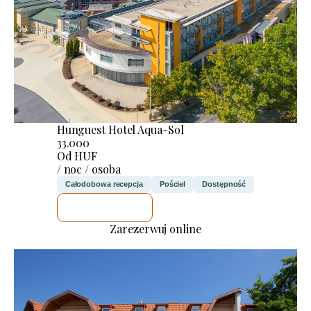
Hunguest Hotel Aqua-Sol
33.000
Od HUF
/ noc / osoba
Całodobowa recepcja
Pościel
Dostępność
SPRAWDZĘ
Zarezerwuj online