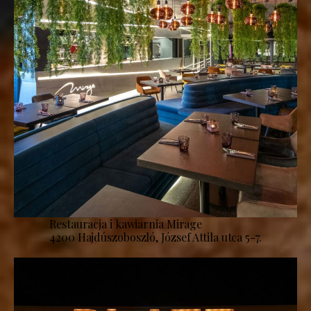
Restauracja i kawiarnia Mirage
4200 Hajdúszoboszló, József Attila utca 5-7.