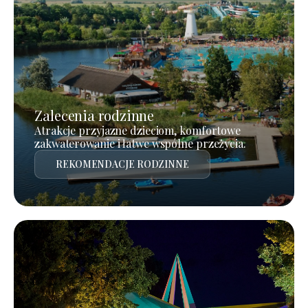
Zalecenia rodzinne
Atrakcje przyjazne dzieciom, komfortowe
zakwaterowanie i łatwe wspólne przeżycia.
REKOMENDACJE RODZINNE