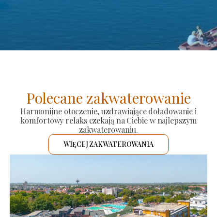
Polecane zakwaterowanie
Harmonijne otoczenie, uzdrawiające doładowanie i
komfortowy relaks czekają na Ciebie w najlepszym
zakwaterowaniu.
WIĘCEJ ZAKWATEROWANIA