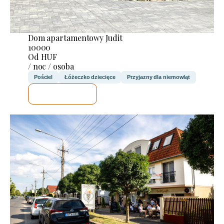
Dom apartamentowy Judit
10000
Od HUF
/ noc / osoba
Pościel
Łóżeczko dziecięce
Przyjazny dla niemowląt
SPRAWDZĘ