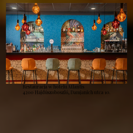
Restauracja w hotelu Atlantis
4200 Hajdúszoboszló, Damjanich utca 10.