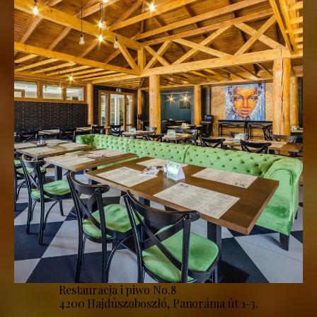
Restauracja i piwo No.8
4200 Hajdúszoboszló, Panoráma út 1-3.