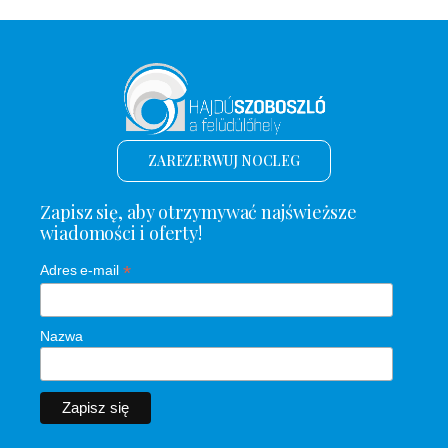
ZAREZERWUJ NOCLEG
Zapisz się, aby otrzymywać najświeższe
wiadomości i oferty!
*
Adres e-mail
Nazwa