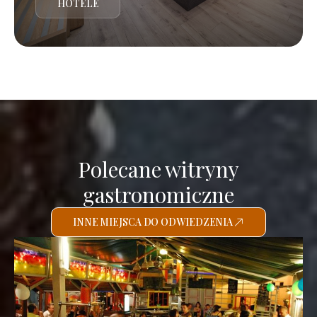
HOTELE
Polecane witryny
gastronomiczne
INNE MIEJSCA DO ODWIEDZENIA