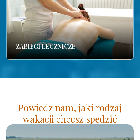
ZABIEGI LECZNICZE
Powiedz nam, jaki rodzaj
wakacji chcesz spędzić