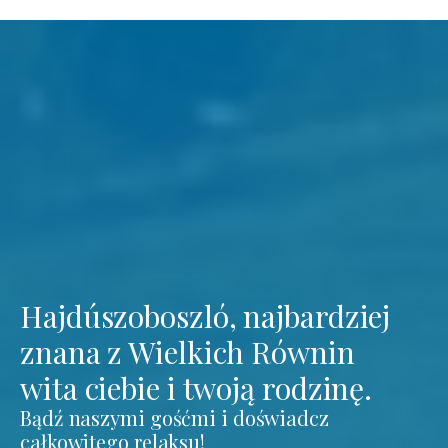
Hajdúszoboszló, najbardziej
znana z Wielkich Równin
wita ciebie i twoją rodzinę.
Bądź naszymi gośćmi i doświadcz
całkowitego relaksu!