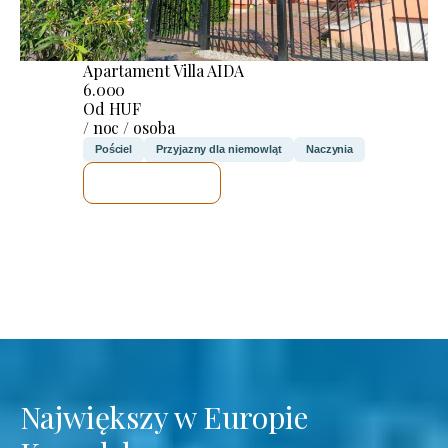
Apartament Villa AIDA
6.000
Od HUF
/ noc / osoba
Pościel
Przyjazny dla niemowląt
Naczynia
SPRAWDZĘ
Największy w Europie