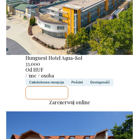
Hunguest Hotel Aqua-Sol
33.000
Od HUF
/ noc / osoba
Całodobowa recepcja
Pościel
Dostępność
SPRAWDZĘ
Zarezerwuj online