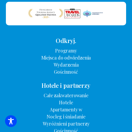
Odkryj.
Programy
Miejsca do odwiedzenia
Wydarzenia
Gościnność
Hotele i partnerzy
Całe zakwaterowanie
Hotele
Apartamenty w
Nocleg i śniadanie
Wyróżnieni partnerzy
WYSZUKIWANIE ZAKWATEROWANIA
Gościnność