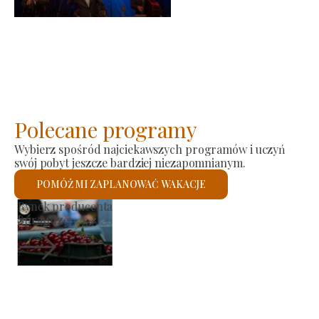
2026-08-23
Polecane programy
Wybierz spośród najciekawszych programów i uczyń
swój pobyt jeszcze bardziej niezapomnianym.
POMÓŻ MI ZAPLANOWAĆ WAKACJE
Kościół rzymskokatolicki św.
Sprawdzę