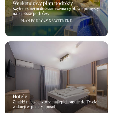
Weekendowy plan podróży
Szybko zbieraj doświadczenia i gotowe pomysły
na krótsze podróże.
PLAN PODRÓŻY NA WEEKEND
Hotele
Znajdź miejsce, które najlepiej pasuje do Twoich
wakacji w prosty sposób