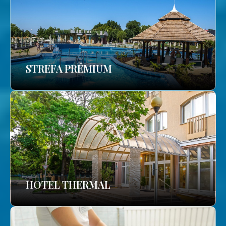
STREFA PRÉMIUM
HOTEL THERMAL