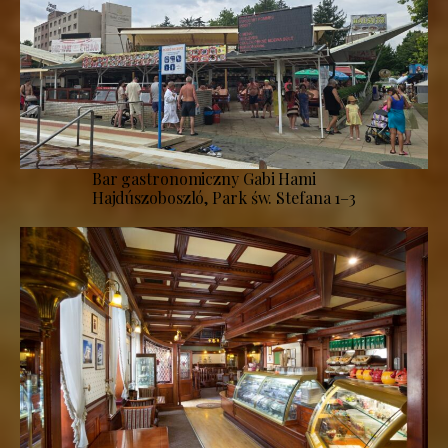
Bar gastronomiczny Gabi Hami
Hajdúszoboszló, Park św. Stefana 1–3