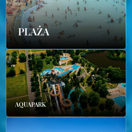
PLAŻA
AQUAPARK