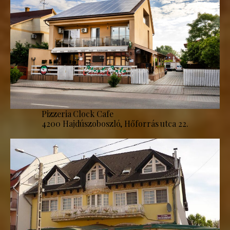
Pizzeria Clock Cafe
4200 Hajdúszoboszló, Hőforrás utca 22.