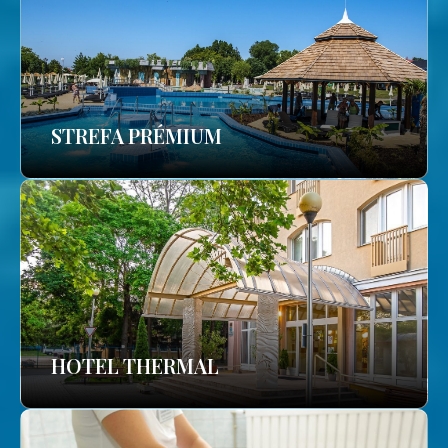
STREFA PRÉMIUM
HOTEL THERMAL