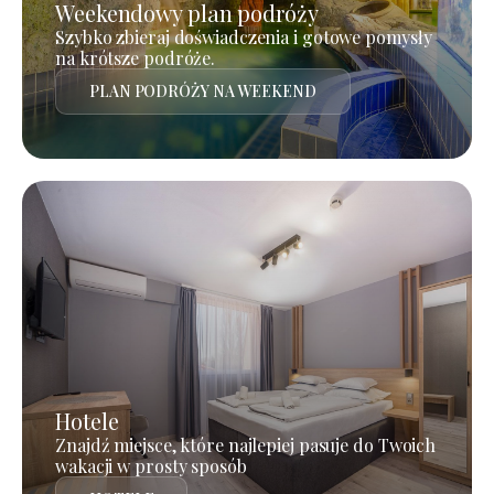
Weekendowy plan podróży
Szybko zbieraj doświadczenia i gotowe pomysły
na krótsze podróże.
PLAN PODRÓŻY NA WEEKEND
Hotele
Znajdź miejsce, które najlepiej pasuje do Twoich
wakacji w prosty sposób