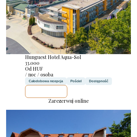
Hunguest Hotel Aqua-Sol
33.000
Od HUF
/ noc / osoba
Całodobowa recepcja
Pościel
Dostępność
SPRAWDZĘ
Zarezerwuj online