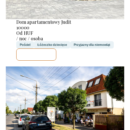
Dom apartamentowy Judit
10000
Od HUF
/ noc / osoba
Pościel
Łóżeczko dziecięce
Przyjazny dla niemowląt
SPRAWDZĘ