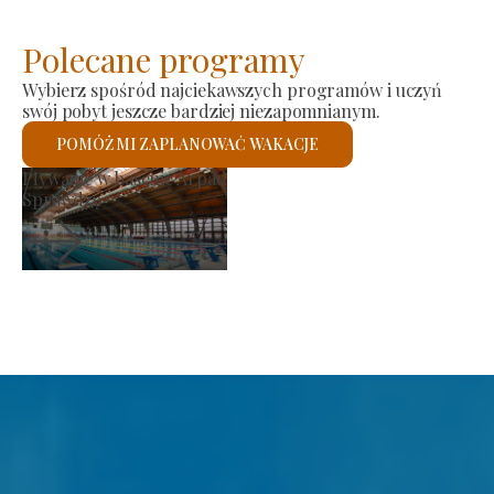
Polecane programy
Wybierz spośród najciekawszych programów i uczyń
swój pobyt jeszcze bardziej niezapomnianym.
POMÓŻ MI ZAPLANOWAĆ WAKACJE
Rynek producenta
Sprawdzę