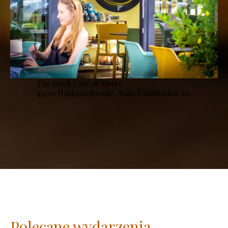
The Duck Café & Bistro
4200 Hajdúszoboszló, József Attila utca 20.
Polecane wydarzenia