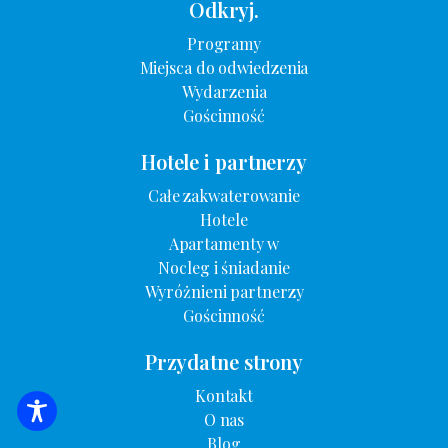
Odkryj.
Programy
Miejsca do odwiedzenia
Wydarzenia
Gościnność
Hotele i partnerzy
Całe zakwaterowanie
Hotele
Apartamenty w
Nocleg i śniadanie
Wyróżnieni partnerzy
Gościnność
Przydatne strony
Kontakt
O nas
WYSZUKIWANIE ZAKWATEROWANIA
Blog