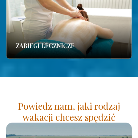
ZABIEGI LECZNICZE
Powiedz nam, jaki rodzaj
wakacji chcesz spędzić