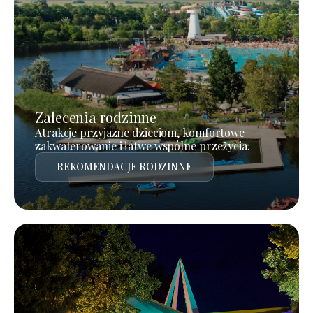
Zalecenia rodzinne
Atrakcje przyjazne dzieciom, komfortowe
zakwaterowanie i łatwe wspólne przeżycia.
REKOMENDACJE RODZINNE