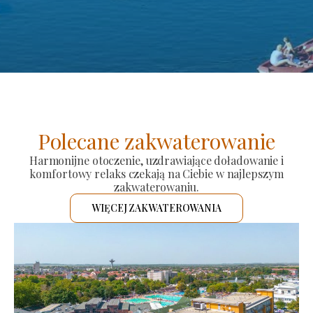
Polecane zakwaterowanie
Harmonijne otoczenie, uzdrawiające doładowanie i
komfortowy relaks czekają na Ciebie w najlepszym
zakwaterowaniu.
WIĘCEJ ZAKWATEROWANIA