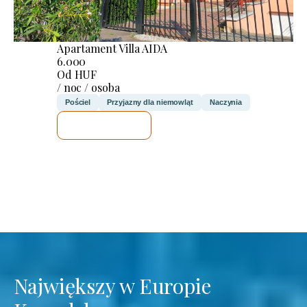
Apartament Villa AIDA
6.000
Od HUF
/ noc / osoba
Pościel
Przyjazny dla niemowląt
Naczynia
SPRAWDZĘ
Największy w Europie