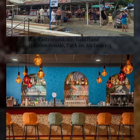
Bar gastronomiczny Gabi Hami
Hajdúszoboszló, Park św. Stefana 1–3