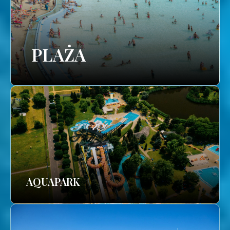
PLAŻA
AQUAPARK