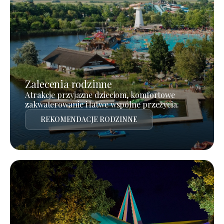
Zalecenia rodzinne
Atrakcje przyjazne dzieciom, komfortowe
zakwaterowanie i łatwe wspólne przeżycia.
REKOMENDACJE RODZINNE