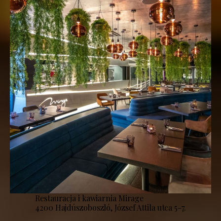
Restauracja i kawiarnia Mirage
4200 Hajdúszoboszló, József Attila utca 5-7.