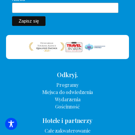
Odkryj.
Programy
Miejsca do odwiedzenia
Wydarzenia
Gościnność
Hotele i partnerzy
WYSZUKIWANIE ZAKWATEROWANIA
Całe zakwaterowanie