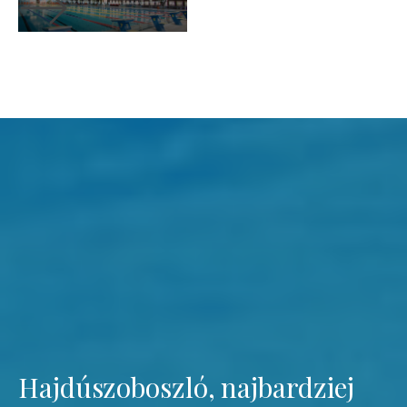
Hajdúszoboszló, najbardziej