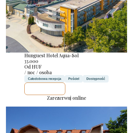
Hunguest Hotel Aqua-Sol
33.000
Od HUF
/ noc / osoba
Całodobowa recepcja
Pościel
Dostępność
SPRAWDZĘ
Zarezerwuj online