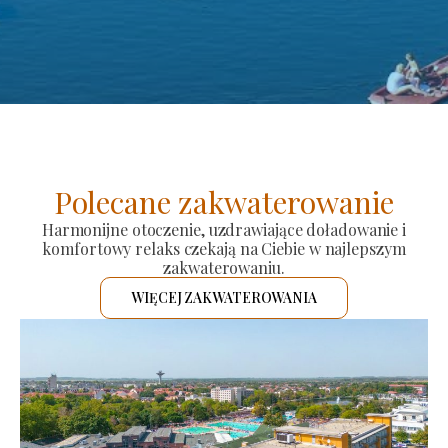
Polecane zakwaterowanie
Harmonijne otoczenie, uzdrawiające doładowanie i
komfortowy relaks czekają na Ciebie w najlepszym
zakwaterowaniu.
WIĘCEJ ZAKWATEROWANIA