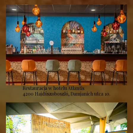
Restauracja w hotelu Atlantis
4200 Hajdúszoboszló, Damjanich utca 10.