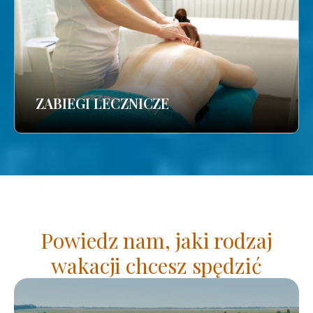
ZABIEGI LECZNICZE
Powiedz nam, jaki rodzaj
wakacji chcesz spędzić