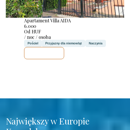
Apartament Villa AIDA
6.000
Od HUF
/ noc / osoba
Pościel
Przyjazny dla niemowląt
Naczynia
SPRAWDZĘ
Największy w Europie