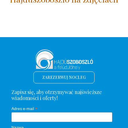
ZAREZERWUJ NOCLEG
Zapisz się, aby otrzymywać najświeższe
wiadomości i oferty!
*
Adres e-mail
Nazwa