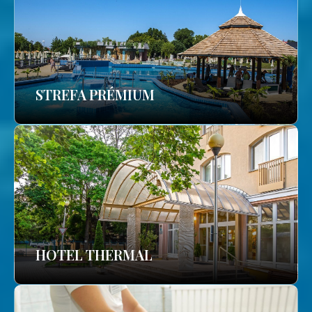
STREFA PRÉMIUM
HOTEL THERMAL