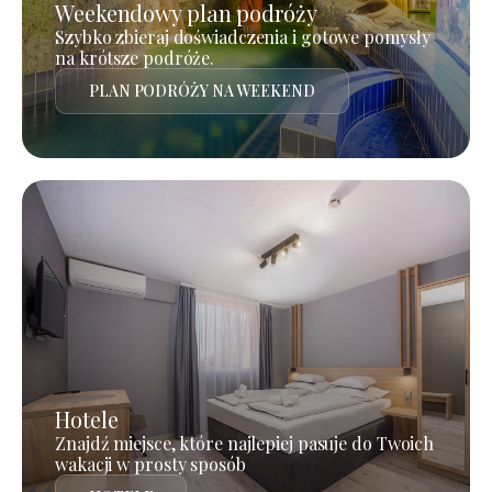
Weekendowy plan podróży
Szybko zbieraj doświadczenia i gotowe pomysły
na krótsze podróże.
PLAN PODRÓŻY NA WEEKEND
Hotele
Znajdź miejsce, które najlepiej pasuje do Twoich
wakacji w prosty sposób