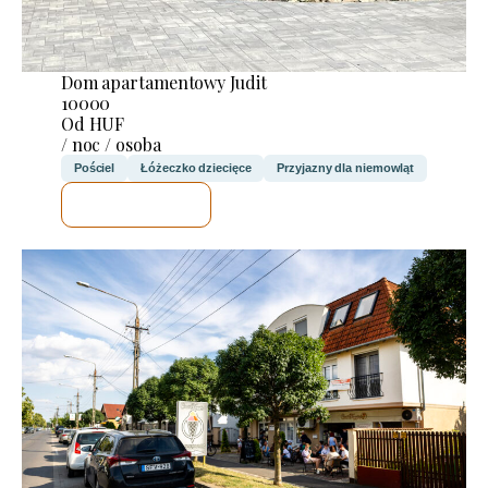
Dom apartamentowy Judit
10000
Od HUF
/ noc / osoba
Pościel
Łóżeczko dziecięce
Przyjazny dla niemowląt
SPRAWDZĘ