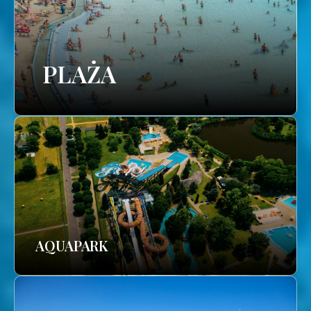
PLAŻA
AQUAPARK