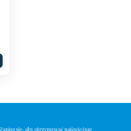
Zapisz się, aby otrzymywać najświeższe