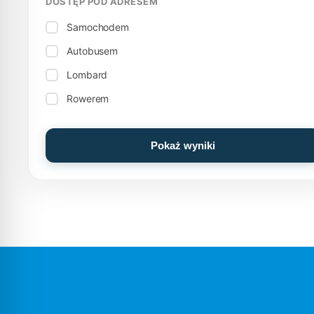
DOSTĘP POD ADRESEM
Samochodem
Autobusem
Lombard
Rowerem
Pokaż wyniki