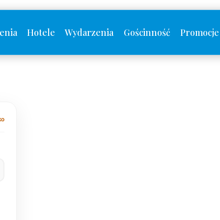
enia
Hotele
Wydarzenia
Gościnność
Promocje
ko