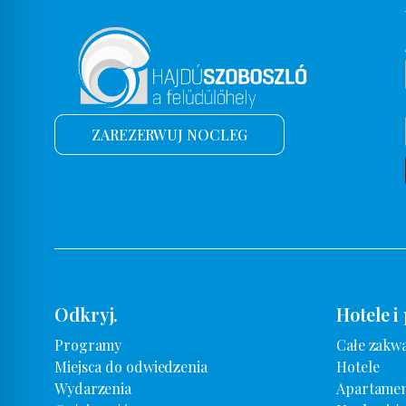
ZAREZERWUJ NOCLEG
Odkryj.
Hotele i
Programy
Całe zakw
Miejsca do odwiedzenia
Hotele
Wydarzenia
Apartamen