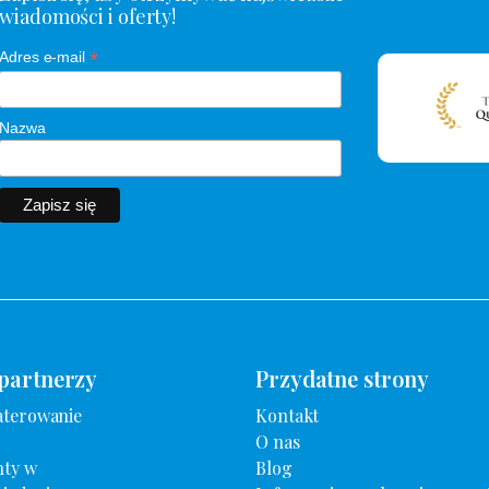
wiadomości i oferty!
*
Adres e-mail
Nazwa
 partnerzy
Przydatne strony
aterowanie
Kontakt
O nas
ty w
Blog