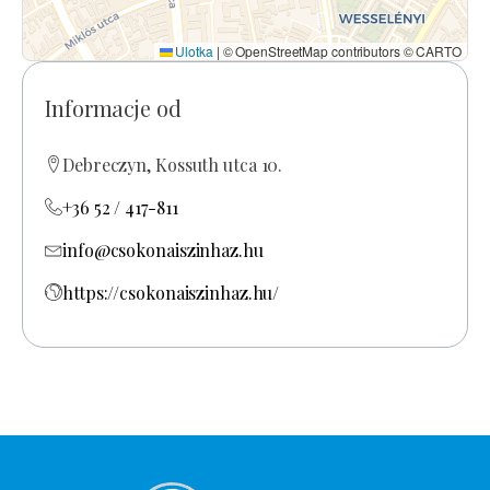
Ulotka
|
© OpenStreetMap contributors © CARTO
Informacje od
Debreczyn, Kossuth utca 10.
+36 52 / 417-811
info@csokonaiszinhaz.hu
https://csokonaiszinhaz.hu/