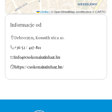
Ulotka
|
© OpenStreetMap contributors © CARTO
Informacje od
Debreczyn, Kossuth utca 10.
+36 52 / 417-811
info@csokonaiszinhaz.hu
https://csokonaiszinhaz.hu/