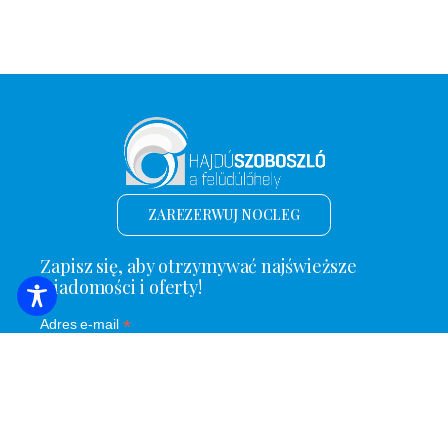
ZAREZERWUJ NOCLEG
Zapisz się, aby otrzymywać najświeższe
wiadomości i oferty!
*
Adres e-mail
Nazwa