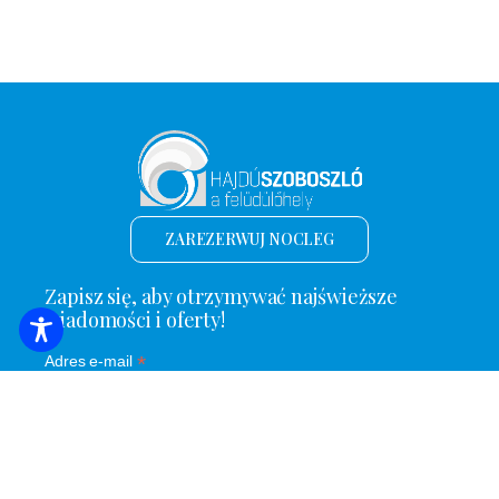
ZAREZERWUJ NOCLEG
Zapisz się, aby otrzymywać najświeższe
wiadomości i oferty!
*
Adres e-mail
Nazwa