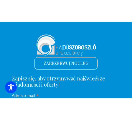
ZAREZERWUJ NOCLEG
Zapisz się, aby otrzymywać najświeższe
wiadomości i oferty!
*
Adres e-mail
Nazwa