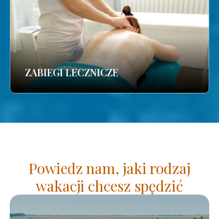
ZABIEGI LECZNICZE
Powiedz nam, jaki rodzaj
wakacji chcesz spędzić