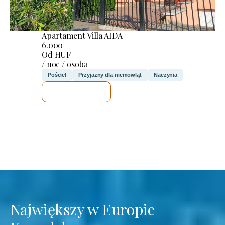
Apartament Villa AIDA
6.000
Od HUF
/ noc / osoba
Pościel
Przyjazny dla niemowląt
Naczynia
SPRAWDZĘ
Największy w Europie