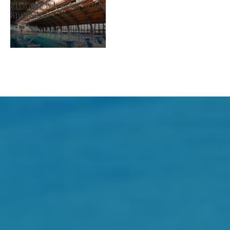
Rynek producenta
Sprawdzę