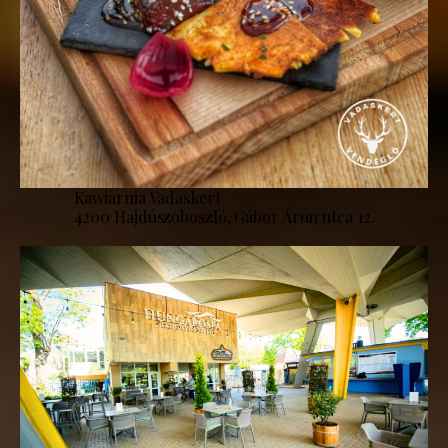
Kawiarnia Vadaskert
4200 Hajdúszoboszló, Gábor Áron utca 12.