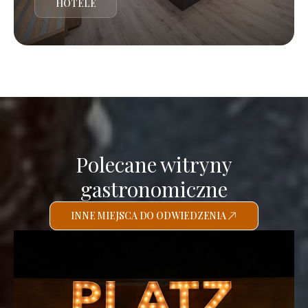
HOTELE
Polecane witryny
gastronomiczne
INNE MIEJSCA DO ODWIEDZENIA