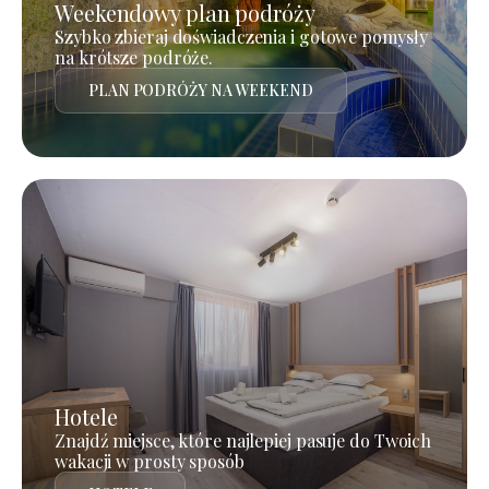
Weekendowy plan podróży
Szybko zbieraj doświadczenia i gotowe pomysły
na krótsze podróże.
PLAN PODRÓŻY NA WEEKEND
Hotele
Znajdź miejsce, które najlepiej pasuje do Twoich
wakacji w prosty sposób