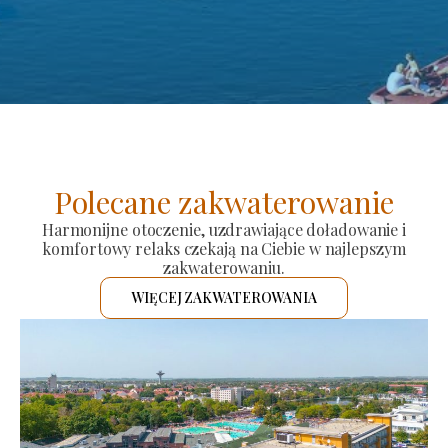
Polecane zakwaterowanie
Harmonijne otoczenie, uzdrawiające doładowanie i
komfortowy relaks czekają na Ciebie w najlepszym
zakwaterowaniu.
WIĘCEJ ZAKWATEROWANIA