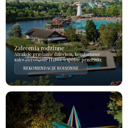
Zalecenia rodzinne
Atrakcje przyjazne dzieciom, komfortowe
zakwaterowanie i łatwe wspólne przeżycia.
REKOMENDACJE RODZINNE