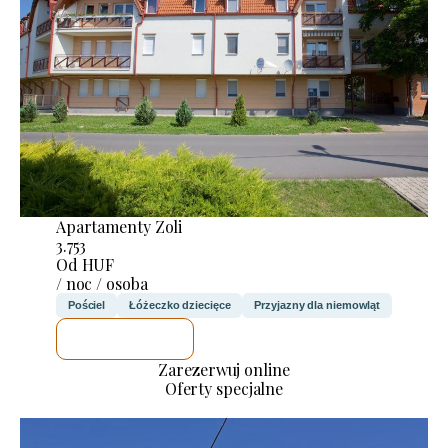
Apartamenty Zoli
3.753
Od HUF
/ noc / osoba
Pościel
Łóżeczko dziecięce
Przyjazny dla niemowląt
SPRAWDZĘ
Zarezerwuj online
Oferty specjalne