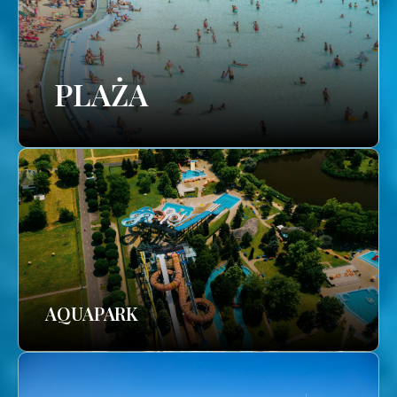
PLAŻA
AQUAPARK