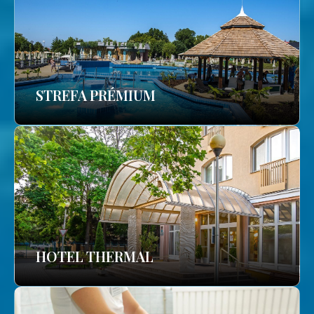
STREFA PRÉMIUM
HOTEL THERMAL