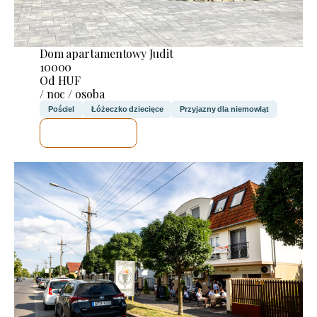
Dom apartamentowy Judit
10000
Od HUF
/ noc / osoba
Pościel
Łóżeczko dziecięce
Przyjazny dla niemowląt
SPRAWDZĘ