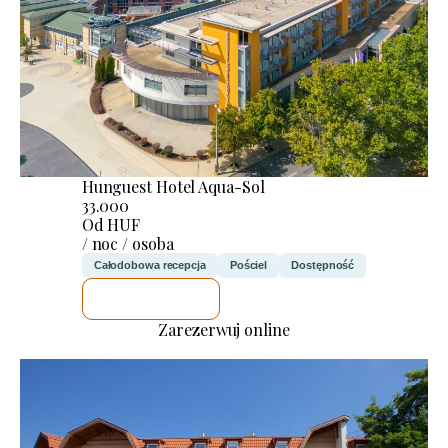
Hunguest Hotel Aqua-Sol
33.000
Od HUF
/ noc / osoba
Całodobowa recepcja
Pościel
Dostępność
SPRAWDZĘ
Zarezerwuj online