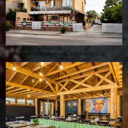
Pizzeria Clock Cafe
4200 Hajdúszoboszló, Hőforrás utca 22.