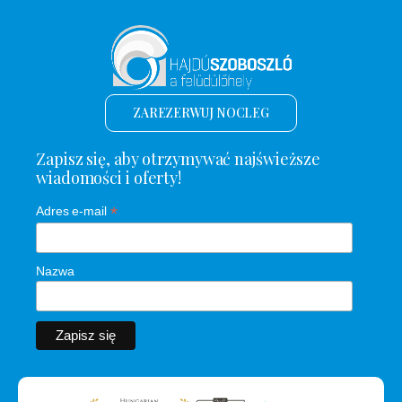
ZAREZERWUJ NOCLEG
Zapisz się, aby otrzymywać najświeższe
wiadomości i oferty!
*
Adres e-mail
Nazwa