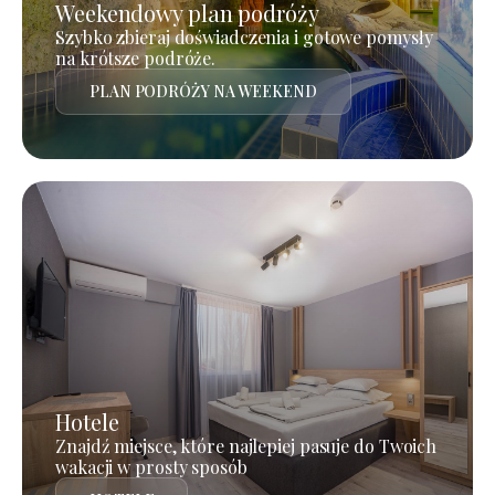
Weekendowy plan podróży
Szybko zbieraj doświadczenia i gotowe pomysły
na krótsze podróże.
PLAN PODRÓŻY NA WEEKEND
Hotele
Znajdź miejsce, które najlepiej pasuje do Twoich
wakacji w prosty sposób