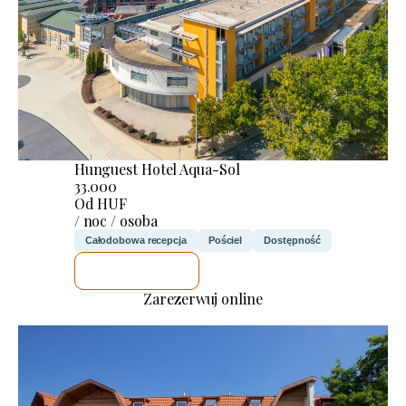
Hunguest Hotel Aqua-Sol
33.000
Od HUF
/ noc / osoba
Całodobowa recepcja
Pościel
Dostępność
SPRAWDZĘ
Zarezerwuj online