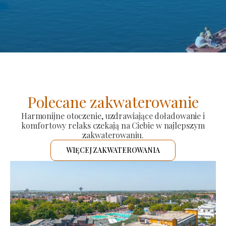
Polecane zakwaterowanie
Harmonijne otoczenie, uzdrawiające doładowanie i
komfortowy relaks czekają na Ciebie w najlepszym
zakwaterowaniu.
WIĘCEJ ZAKWATEROWANIA