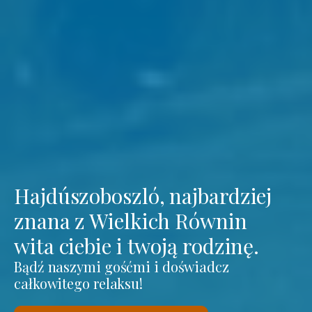
Hajdúszoboszló, najbardziej
znana z Wielkich Równin
wita ciebie i twoją rodzinę.
Bądź naszymi gośćmi i doświadcz
całkowitego relaksu!