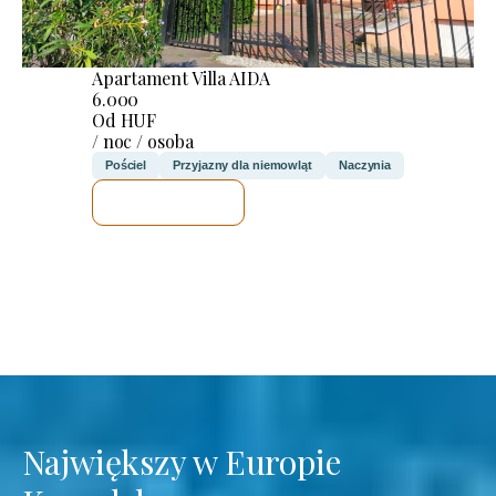
Apartament Villa AIDA
6.000
Od HUF
/ noc / osoba
Pościel
Przyjazny dla niemowląt
Naczynia
SPRAWDZĘ
Największy w Europie