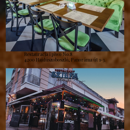
Restauracja i piwo No.8
4200 Hajdúszoboszló, Panoráma út 1-3.