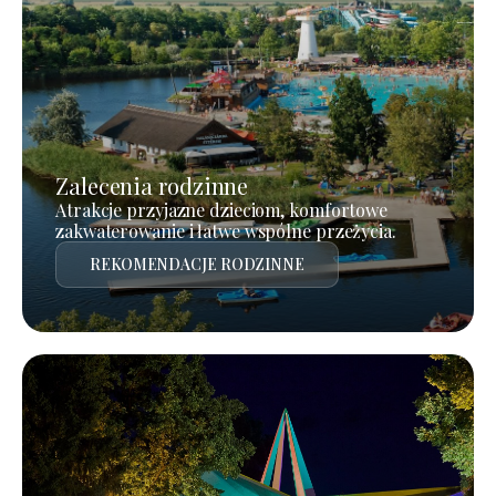
Zalecenia rodzinne
Atrakcje przyjazne dzieciom, komfortowe
zakwaterowanie i łatwe wspólne przeżycia.
REKOMENDACJE RODZINNE