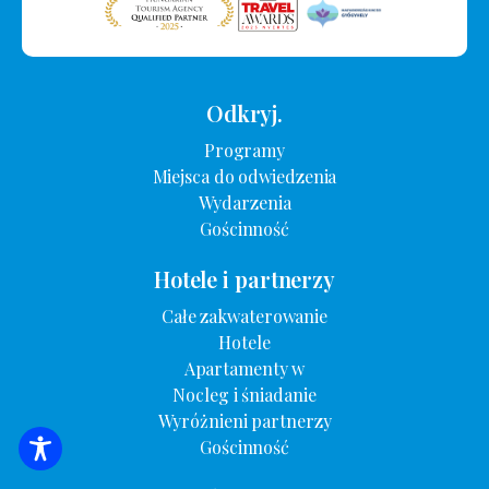
Odkryj.
Programy
Miejsca do odwiedzenia
Wydarzenia
Gościnność
Hotele i partnerzy
Całe zakwaterowanie
Hotele
Apartamenty w
Nocleg i śniadanie
Wyróżnieni partnerzy
Gościnność
WYSZUKIWANIE ZAKWATEROWANIA