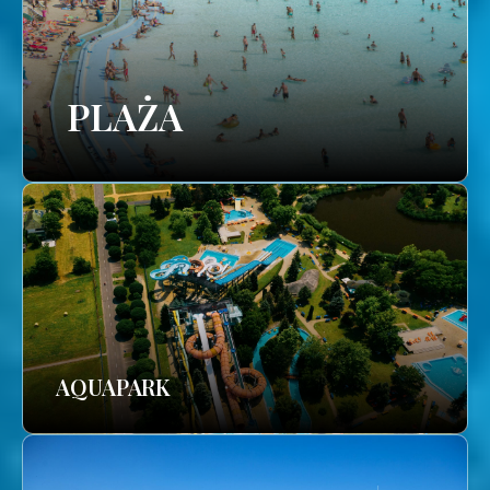
PLAŻA
AQUAPARK