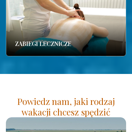
ZABIEGI LECZNICZE
Powiedz nam, jaki rodzaj
wakacji chcesz spędzić