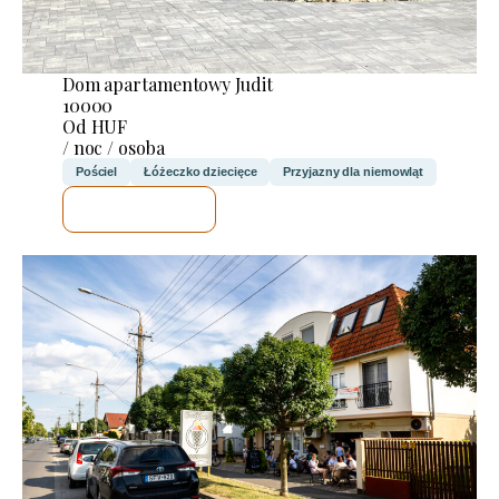
Dom apartamentowy Judit
10000
Od HUF
/ noc / osoba
Pościel
Łóżeczko dziecięce
Przyjazny dla niemowląt
SPRAWDZĘ