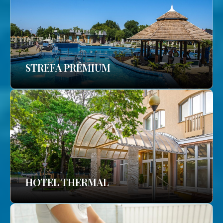
STREFA PRÉMIUM
HOTEL THERMAL