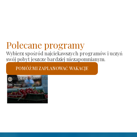
Polecane programy
Wybierz spośród najciekawszych programów i uczyń
swój pobyt jeszcze bardziej niezapomnianym.
POMÓŻ MI ZAPLANOWAĆ WAKACJE
Kościół rzymskokatolicki św.
Sprawdzę