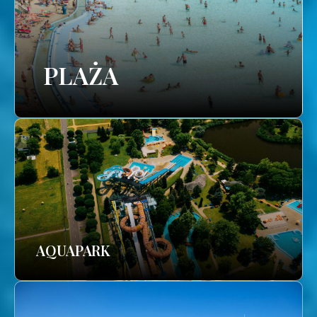
PLAŻA
AQUAPARK