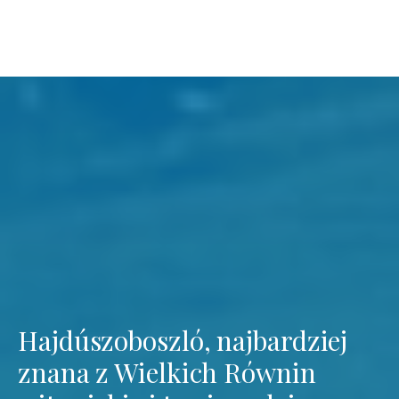
Hajdúszoboszló, najbardziej
znana z Wielkich Równin