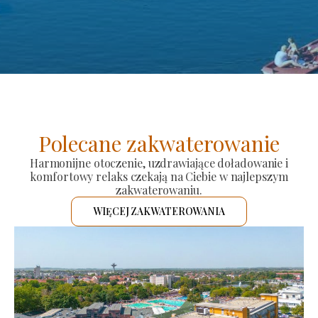
Polecane zakwaterowanie
Harmonijne otoczenie, uzdrawiające doładowanie i
komfortowy relaks czekają na Ciebie w najlepszym
zakwaterowaniu.
WIĘCEJ ZAKWATEROWANIA