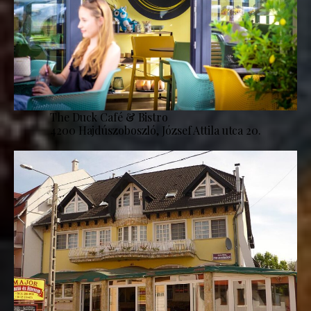
The Duck Café & Bistro
4200 Hajdúszoboszló, József Attila utca 20.