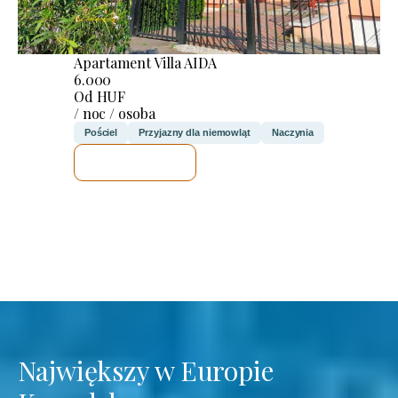
Apartament Villa AIDA
6.000
Od HUF
/ noc / osoba
Pościel
Przyjazny dla niemowląt
Naczynia
SPRAWDZĘ
Największy w Europie