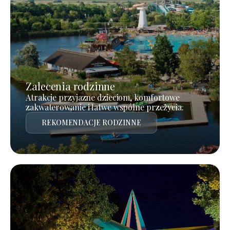
Zalecenia rodzinne
Atrakcje przyjazne dzieciom, komfortowe
zakwaterowanie i łatwe wspólne przeżycia.
REKOMENDACJE RODZINNE