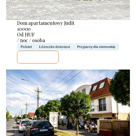
Dom apartamentowy Judit
10000
Od HUF
/ noc / osoba
Pościel
Łóżeczko dziecięce
Przyjazny dla niemowląt
SPRAWDZĘ