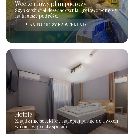
Weekendowy plan podróży
Szybko zbieraj doświadczenia i gotowe pomysły
na krótsze podróże.
PLAN PODRÓŻY NA WEEKEND
Hotele
Znajdź miejsce, które najlepiej pasuje do Twoich
wakacji w prosty sposób