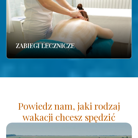
ZABIEGI LECZNICZE
Powiedz nam, jaki rodzaj
wakacji chcesz spędzić