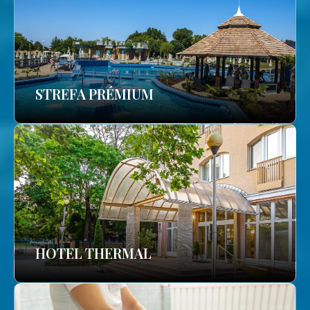
STREFA PRÉMIUM
HOTEL THERMAL