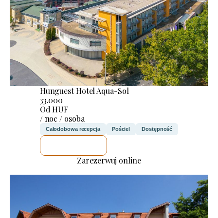
Hunguest Hotel Aqua-Sol
33.000
Od HUF
/ noc / osoba
Całodobowa recepcja
Pościel
Dostępność
SPRAWDZĘ
Zarezerwuj online