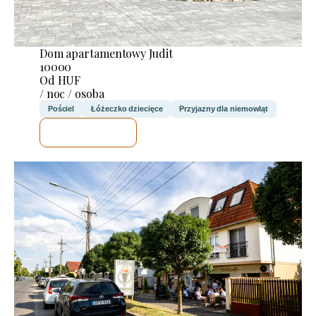
Dom apartamentowy Judit
10000
Od HUF
/ noc / osoba
Pościel
Łóżeczko dziecięce
Przyjazny dla niemowląt
SPRAWDZĘ