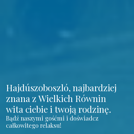
Hajdúszoboszló, najbardziej
znana z Wielkich Równin
wita ciebie i twoją rodzinę.
Bądź naszymi gośćmi i doświadcz
całkowitego relaksu!