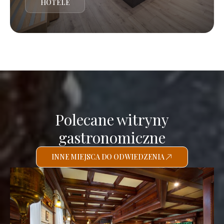
HOTELE
Polecane witryny
gastronomiczne
INNE MIEJSCA DO ODWIEDZENIA