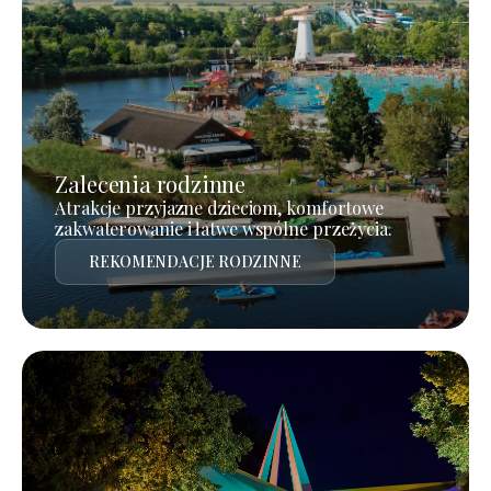
Zalecenia rodzinne
Atrakcje przyjazne dzieciom, komfortowe
zakwaterowanie i łatwe wspólne przeżycia.
REKOMENDACJE RODZINNE