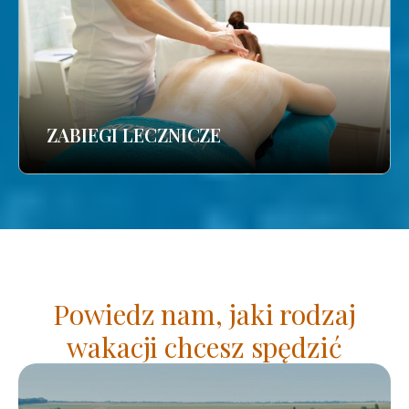
ZABIEGI LECZNICZE
Powiedz nam, jaki rodzaj
wakacji chcesz spędzić