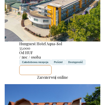
Hunguest Hotel Aqua-Sol
33.000
Od HUF
/ noc / osoba
Całodobowa recepcja
Pościel
Dostępność
SPRAWDZĘ
Zarezerwuj online