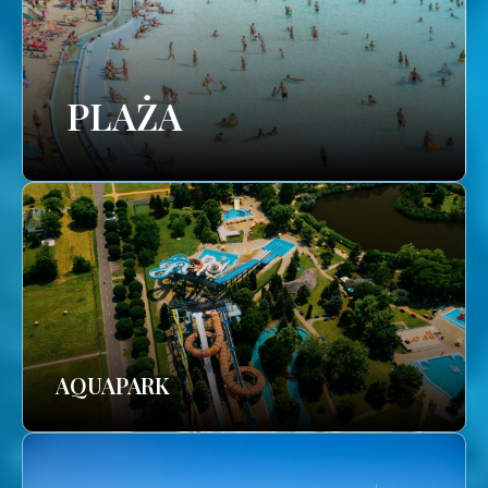
PLAŻA
AQUAPARK