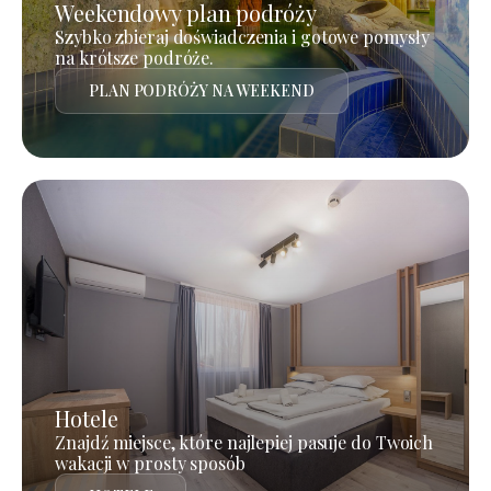
Weekendowy plan podróży
Szybko zbieraj doświadczenia i gotowe pomysły
na krótsze podróże.
PLAN PODRÓŻY NA WEEKEND
Hotele
Znajdź miejsce, które najlepiej pasuje do Twoich
wakacji w prosty sposób