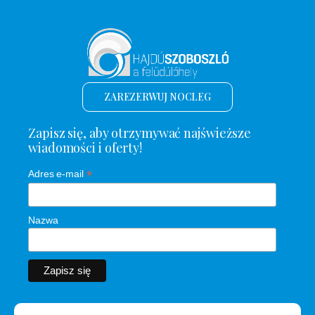
ZAREZERWUJ NOCLEG
Zapisz się, aby otrzymywać najświeższe
wiadomości i oferty!
*
Adres e-mail
Nazwa