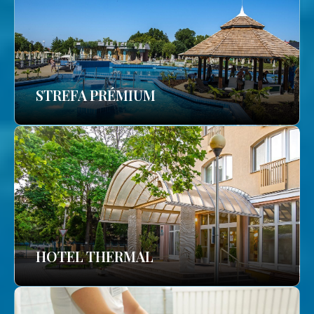
STREFA PRÉMIUM
HOTEL THERMAL