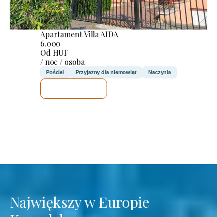
Apartament Villa AIDA
6.000
Od HUF
/ noc / osoba
Pościel
Przyjazny dla niemowląt
Naczynia
SPRAWDZĘ
Największy w Europie