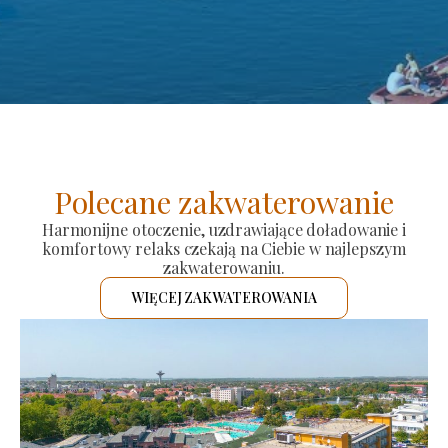
Polecane zakwaterowanie
Harmonijne otoczenie, uzdrawiające doładowanie i
komfortowy relaks czekają na Ciebie w najlepszym
zakwaterowaniu.
WIĘCEJ ZAKWATEROWANIA