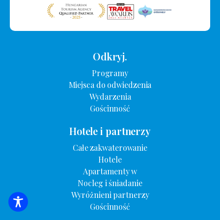
Odkryj.
Programy
Miejsca do odwiedzenia
Wydarzenia
Gościnność
Hotele i partnerzy
Całe zakwaterowanie
Hotele
Apartamenty w
Nocleg i śniadanie
Wyróżnieni partnerzy
Gościnność
WYSZUKIWANIE ZAKWATEROWANIA