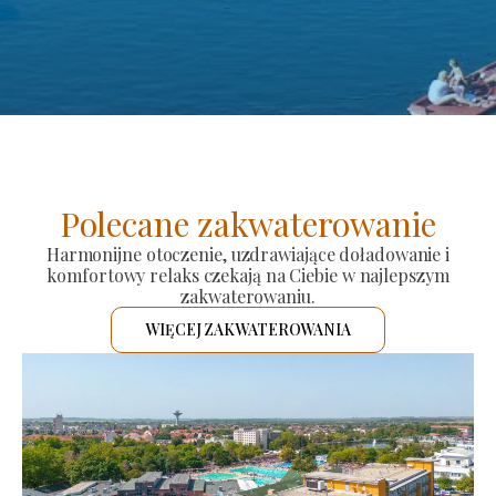
Polecane zakwaterowanie
Harmonijne otoczenie, uzdrawiające doładowanie i
komfortowy relaks czekają na Ciebie w najlepszym
zakwaterowaniu.
WIĘCEJ ZAKWATEROWANIA