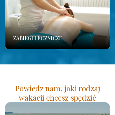
ZABIEGI LECZNICZE
Powiedz nam, jaki rodzaj
wakacji chcesz spędzić