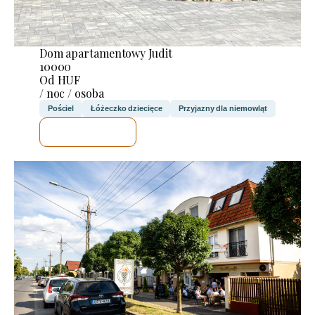
Dom apartamentowy Judit
10000
Od HUF
/ noc / osoba
Pościel
Łóżeczko dziecięce
Przyjazny dla niemowląt
SPRAWDZĘ