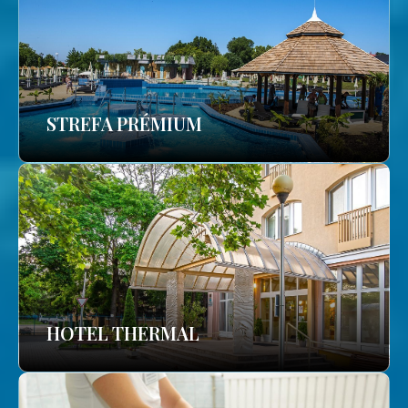
STREFA PRÉMIUM
HOTEL THERMAL