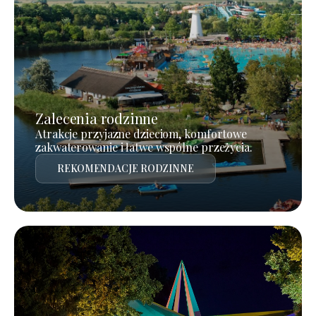
Zalecenia rodzinne
Atrakcje przyjazne dzieciom, komfortowe
zakwaterowanie i łatwe wspólne przeżycia.
REKOMENDACJE RODZINNE