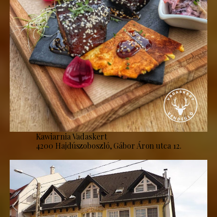
Kawiarnia Vadaskert
4200 Hajdúszoboszló, Gábor Áron utca 12.