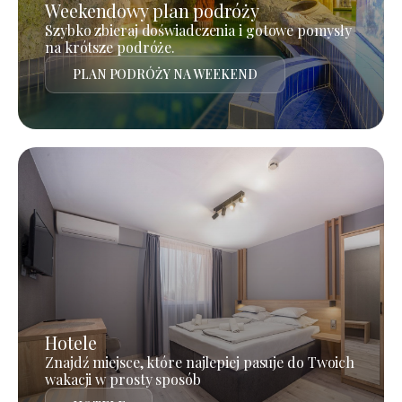
Weekendowy plan podróży
Szybko zbieraj doświadczenia i gotowe pomysły
na krótsze podróże.
PLAN PODRÓŻY NA WEEKEND
Hotele
Znajdź miejsce, które najlepiej pasuje do Twoich
wakacji w prosty sposób