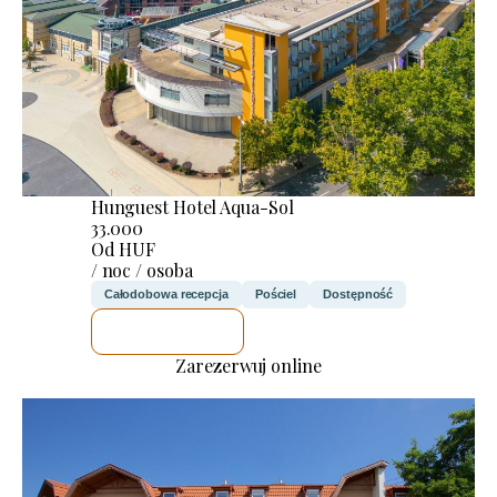
Hunguest Hotel Aqua-Sol
33.000
Od HUF
/ noc / osoba
Całodobowa recepcja
Pościel
Dostępność
SPRAWDZĘ
Zarezerwuj online