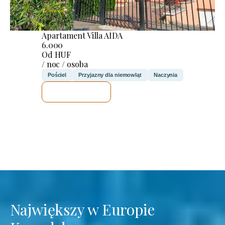
Apartament Villa AIDA
6.000
Od HUF
/ noc / osoba
Pościel
Przyjazny dla niemowląt
Naczynia
SPRAWDZĘ
Największy w Europie