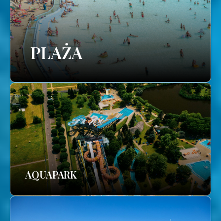
PLAŻA
AQUAPARK