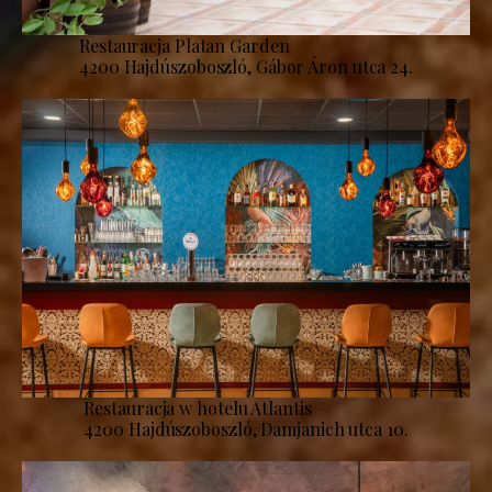
Restauracja Platan Garden
4200 Hajdúszoboszló, Gábor Áron utca 24.
Restauracja w hotelu Atlantis
4200 Hajdúszoboszló, Damjanich utca 10.