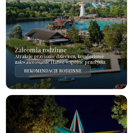
Zalecenia rodzinne
Atrakcje przyjazne dzieciom, komfortowe
zakwaterowanie i łatwe wspólne przeżycia.
REKOMENDACJE RODZINNE