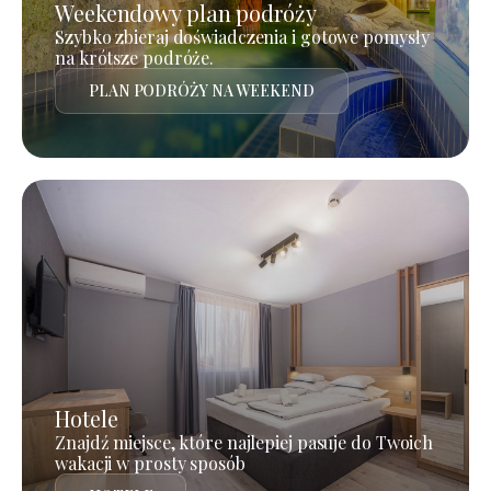
Weekendowy plan podróży
Szybko zbieraj doświadczenia i gotowe pomysły
na krótsze podróże.
PLAN PODRÓŻY NA WEEKEND
Hotele
Znajdź miejsce, które najlepiej pasuje do Twoich
wakacji w prosty sposób