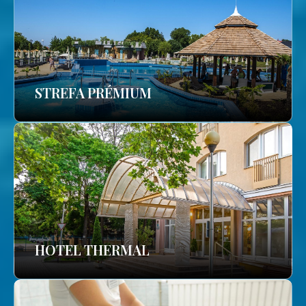
STREFA PRÉMIUM
HOTEL THERMAL