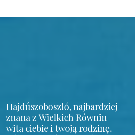
Hajdúszoboszló, najbardziej
znana z Wielkich Równin
wita ciebie i twoją rodzinę.