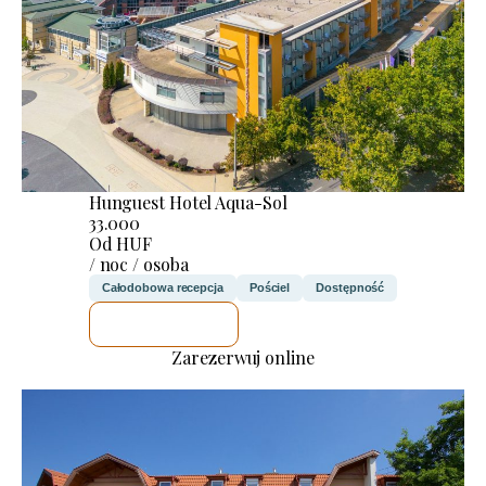
Hunguest Hotel Aqua-Sol
33.000
Od HUF
/ noc / osoba
Całodobowa recepcja
Pościel
Dostępność
SPRAWDZĘ
Zarezerwuj online