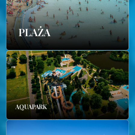
PLAŻA
AQUAPARK