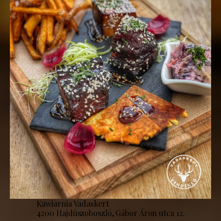
Kawiarnia Vadaskert
4200 Hajdúszoboszló, Gábor Áron utca 12.