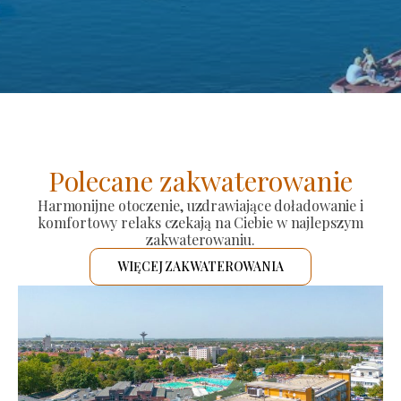
Polecane zakwaterowanie
Harmonijne otoczenie, uzdrawiające doładowanie i
komfortowy relaks czekają na Ciebie w najlepszym
zakwaterowaniu.
WIĘCEJ ZAKWATEROWANIA