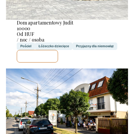
Dom apartamentowy Judit
10000
Od HUF
/ noc / osoba
Pościel
Łóżeczko dziecięce
Przyjazny dla niemowląt
SPRAWDZĘ