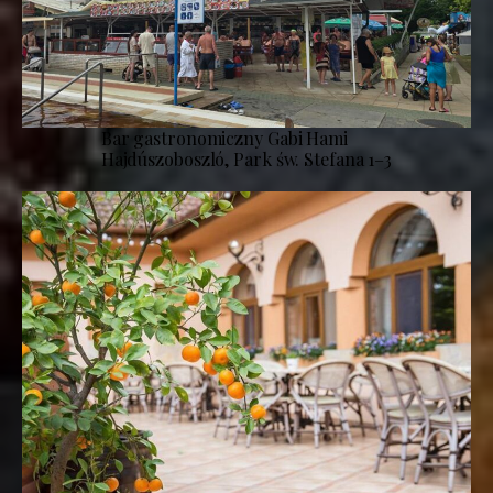
Bar gastronomiczny Gabi Hami
Hajdúszoboszló, Park św. Stefana 1–3