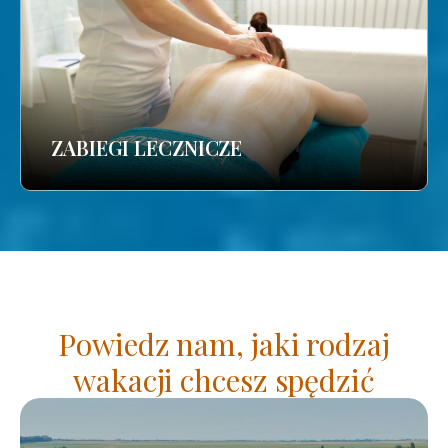
ZABIEGI LECZNICZE
Powiedz nam, jaki rodzaj
wakacji chcesz spędzić