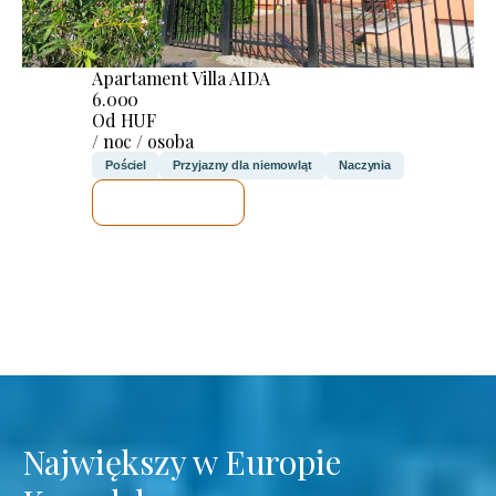
Apartament Villa AIDA
6.000
Od HUF
/ noc / osoba
Pościel
Przyjazny dla niemowląt
Naczynia
SPRAWDZĘ
Największy w Europie