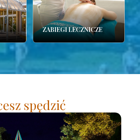
ZABIEGI LECZNICZE
cesz spędzić