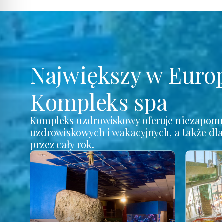
Największy w Euro
Kompleks spa
Kompleks uzdrowiskowy oferuje niezapomn
uzdrowiskowych i wakacyjnych, a także dl
przez cały rok.