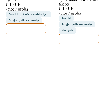
6.000
Od HUF
Od HUF
/ noc / osoba
/ noc / osoba
Pościel
Łóżeczko dziecięce
Pościel
Przyjazny dla niemowląt
Przyjazny dla niemowląt
SPRAWDZĘ
Naczynia
SPRAWDZĘ