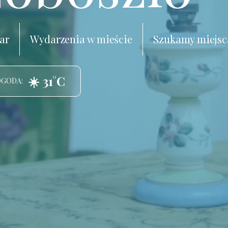
ar
Wydarzenia w mieście
Szukamy miejsc
☀️ 31°C
OGODA: