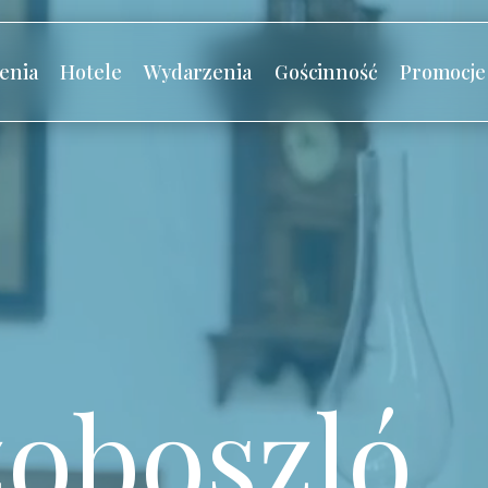
enia
Hotele
Wydarzenia
Gościnność
Promocje
oboszló