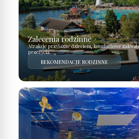
Zalecenia rodzinne
Atrakcje przyjazne dzieciom, komfortowe zakwat
przeżycia.
REKOMENDACJE RODZINNE