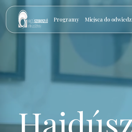
Programy
Miejsca do odwiedz
Hajdúsz