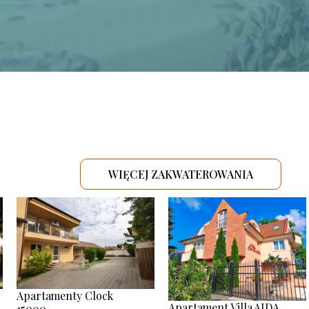
WIĘCEJ ZAKWATEROWANIA
.
Apartamenty Clock
Apartament Villa AIDA
15000