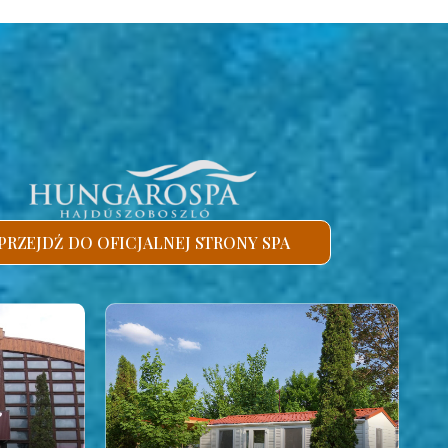
PRZEJDŹ DO OFICJALNEJ STRONY SPA