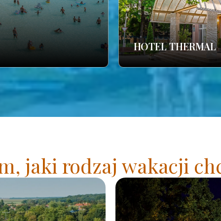
HOTEL THERMAL
, jaki rodzaj wakacji ch