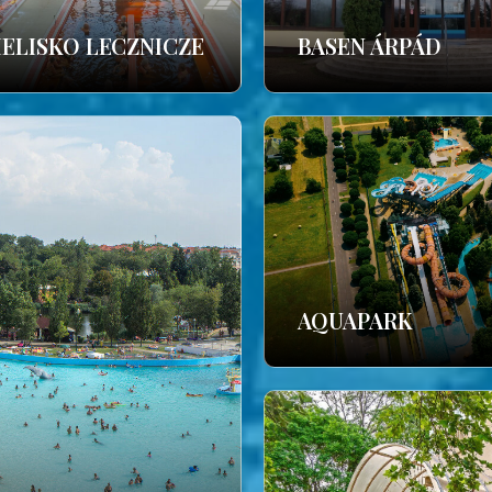
IELISKO LECZNICZE
BASEN ÁRPÁD
AQUAPARK