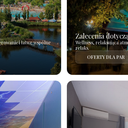
Zalecenia dotycz
erowanie i łatwe wspólne
Wellness, relaksująca atm
relaks.
OFERTY DLA PAR