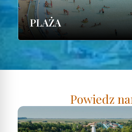
PLAŻA
Powiedz nam