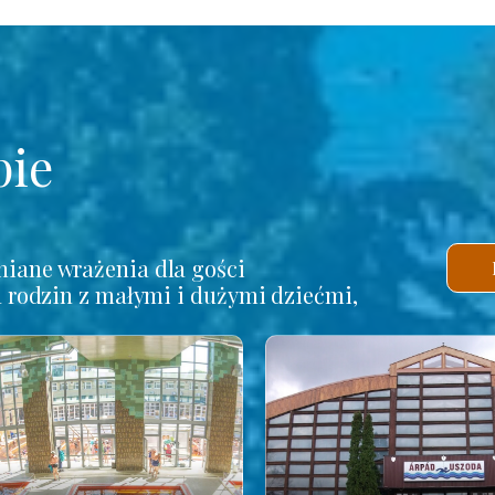
pie
iane wrażenia dla gości
a rodzin z małymi i dużymi dziećmi,