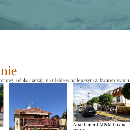
nie
ortowy relaks czekają na Ciebie w najlepszym zakwaterowaniu
Apartament M&M Luxus
15000