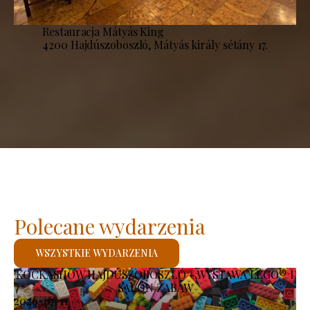
Restauracja Mátyás King
4200 Hajdúszoboszló, Mátyás király sétány 17.
Polecane wydarzenia
WSZYSTKIE WYDARZENIA
KOCKASHOW HAJDÚSZOBOSZLÓ – WYSTAWA LEGO® I
SALON ZABAW
2026-07-11