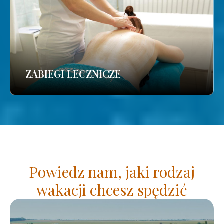
ZABIEGI LECZNICZE
Powiedz nam, jaki rodzaj
wakacji chcesz spędzić