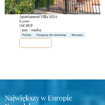
Apartament Villa AIDA
6.000
Od HUF
/ noc / osoba
Pościel
Przyjazny dla niemowląt
Naczynia
SPRAWDZĘ
Największy w Europie