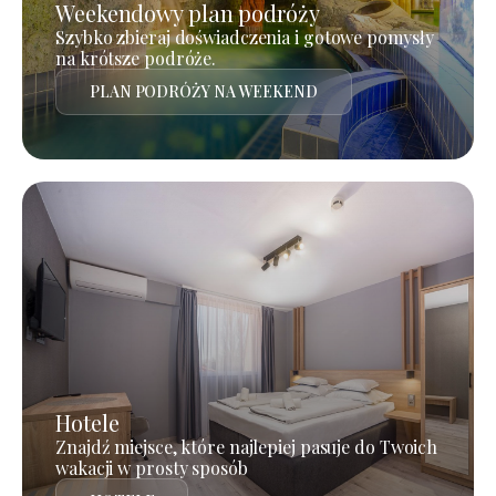
Weekendowy plan podróży
Szybko zbieraj doświadczenia i gotowe pomysły
na krótsze podróże.
PLAN PODRÓŻY NA WEEKEND
Hotele
Znajdź miejsce, które najlepiej pasuje do Twoich
wakacji w prosty sposób