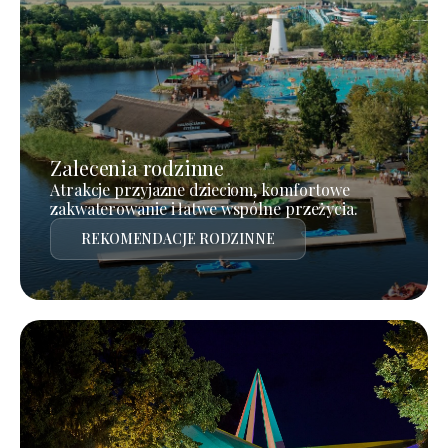
Zalecenia rodzinne
Atrakcje przyjazne dzieciom, komfortowe
zakwaterowanie i łatwe wspólne przeżycia.
REKOMENDACJE RODZINNE