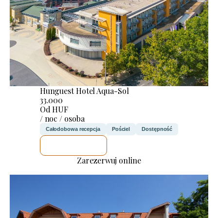
Hunguest Hotel Aqua-Sol
33.000
Od HUF
/ noc / osoba
Całodobowa recepcja
Pościel
Dostępność
SPRAWDZĘ
Zarezerwuj online