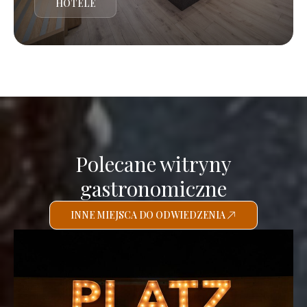
HOTELE
Polecane witryny
gastronomiczne
INNE MIEJSCA DO ODWIEDZENIA