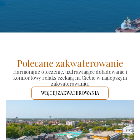
Polecane zakwaterowanie
Harmonijne otoczenie, uzdrawiające doładowanie i
komfortowy relaks czekają na Ciebie w najlepszym
zakwaterowaniu.
WIĘCEJ ZAKWATEROWANIA