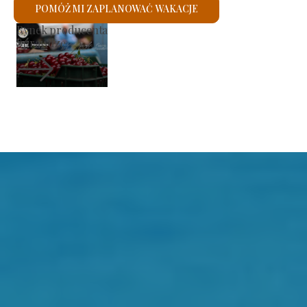
POMÓŻ MI ZAPLANOWAĆ WAKACJE
Kościół rzymskokatolicki św.
Sprawdzę