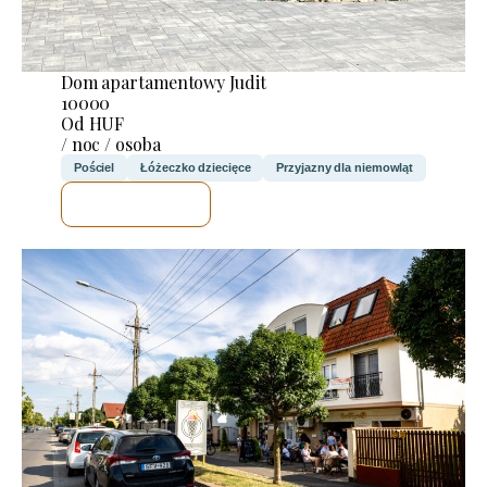
Dom apartamentowy Judit
10000
Od HUF
/ noc / osoba
Pościel
Łóżeczko dziecięce
Przyjazny dla niemowląt
SPRAWDZĘ