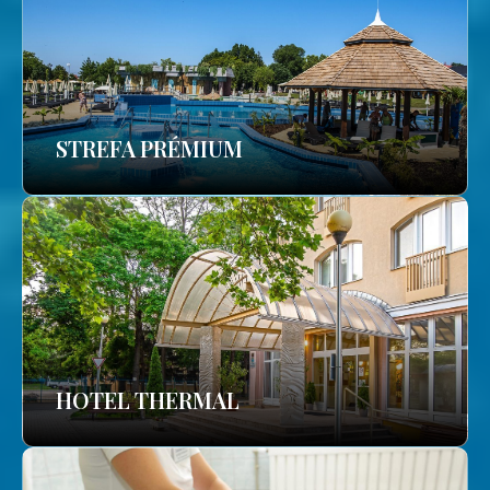
STREFA PRÉMIUM
HOTEL THERMAL