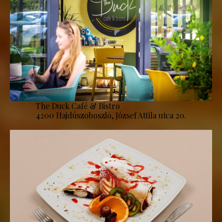
The Duck Café & Bistro
4200 Hajdúszoboszló, József Attila utca 20.