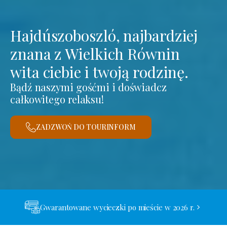
Hajdúszoboszló, najbardziej
znana z Wielkich Równin
wita ciebie i twoją rodzinę.
Bądź naszymi gośćmi i doświadcz
całkowitego relaksu!
ZADZWOŃ DO TOURINFORM
Gwarantowane wycieczki po mieście w 2026 r.