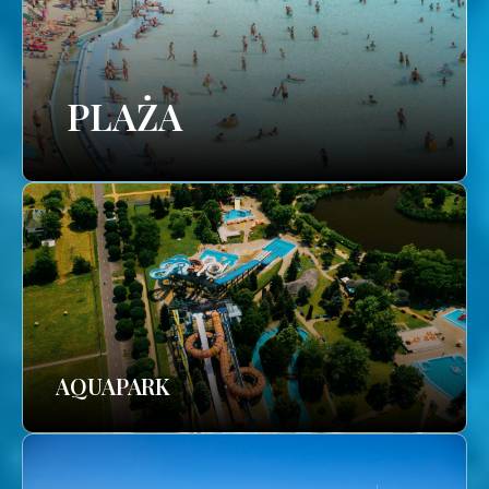
PLAŻA
AQUAPARK