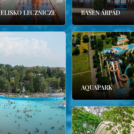
IELISKO LECZNICZE
BASEN ÁRPÁD
AQUAPARK