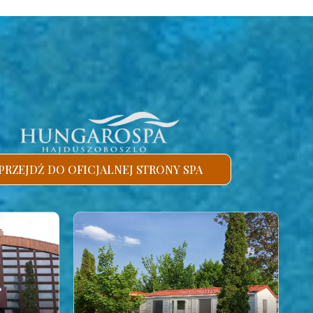
PRZEJDŹ DO OFICJALNEJ STRONY SPA