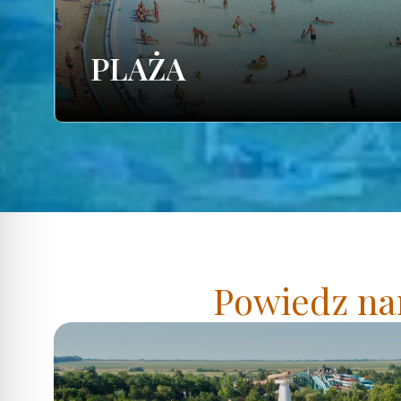
PLAŻA
Powiedz nam