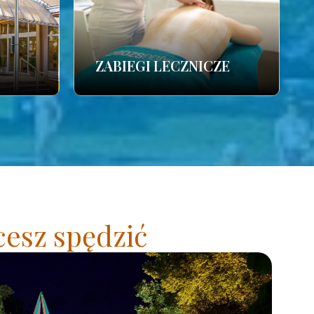
ZABIEGI LECZNICZE
cesz spędzić