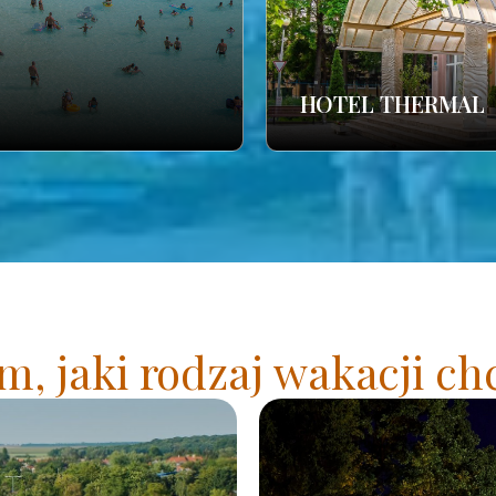
HOTEL THERMAL
, jaki rodzaj wakacji ch