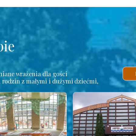
pie
iane wrażenia dla gości
a rodzin z małymi i dużymi dziećmi,