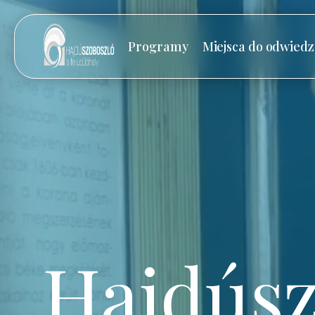
Programy
Miejsca do odwiedz
Hajdúsz