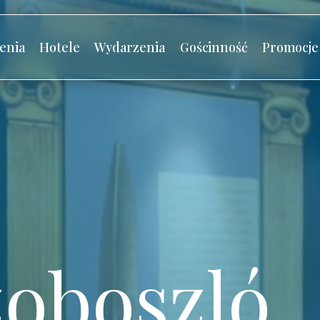
enia
Hotele
Wydarzenia
Gościnność
Promocje
oboszló