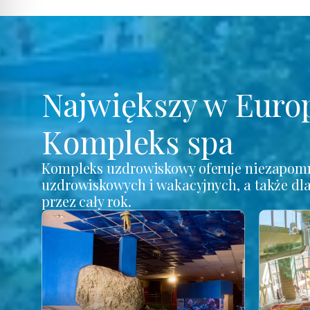
Największy w Euro
Kompleks spa
Kompleks uzdrowiskowy oferuje niezapomn
uzdrowiskowych i wakacyjnych, a także dl
przez cały rok.