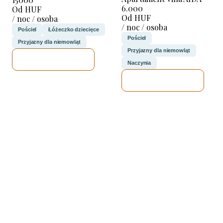
6.000
Od HUF
Od HUF
/ noc / osoba
/ noc / osoba
Pościel
Łóżeczko dziecięce
Pościel
Przyjazny dla niemowląt
Przyjazny dla niemowląt
SPRAWDZĘ
Naczynia
SPRAWDZĘ