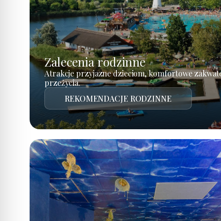
Zalecenia rodzinne
Atrakcje przyjazne dzieciom, komfortowe zakwat
przeżycia.
REKOMENDACJE RODZINNE