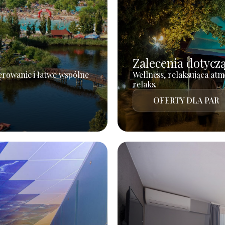
Zalecenia dotycz
erowanie i łatwe wspólne
Wellness, relaksująca atm
relaks.
OFERTY DLA PAR