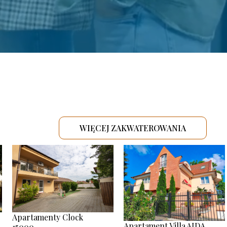
WIĘCEJ ZAKWATEROWANIA
.
Apartamenty Clock
Apartament Villa AIDA
15000