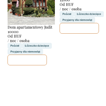
Od HUF
/ noc / osoba
Pościel
Łóżeczko dziecięce
Przyjazny dla niemowląt
Dom apartamentowy Judit
SPRAWDZĘ
10000
Od HUF
/ noc / osoba
Pościel
Łóżeczko dziecięce
Przyjazny dla niemowląt
SPRAWDZĘ