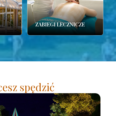
ZABIEGI LECZNICZE
cesz spędzić