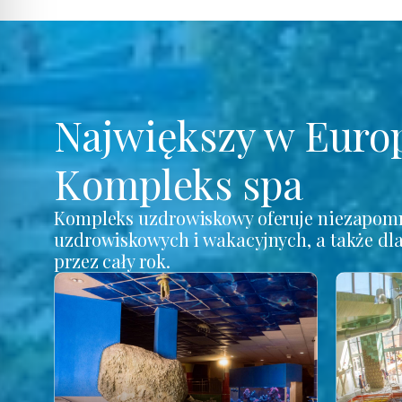
Największy w Euro
Kompleks spa
Kompleks uzdrowiskowy oferuje niezapomn
uzdrowiskowych i wakacyjnych, a także dl
przez cały rok.