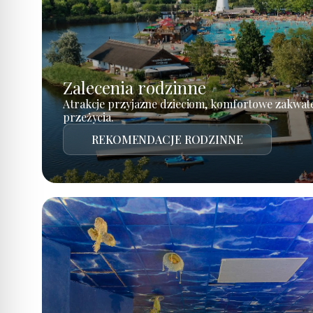
Zalecenia rodzinne
Atrakcje przyjazne dzieciom, komfortowe zakwat
przeżycia.
REKOMENDACJE RODZINNE