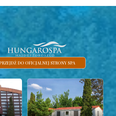
PRZEJDŹ DO OFICJALNEJ STRONY SPA