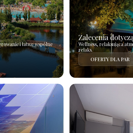
Zalecenia dotycz
erowanie i łatwe wspólne
Wellness, relaksująca atm
relaks.
OFERTY DLA PAR