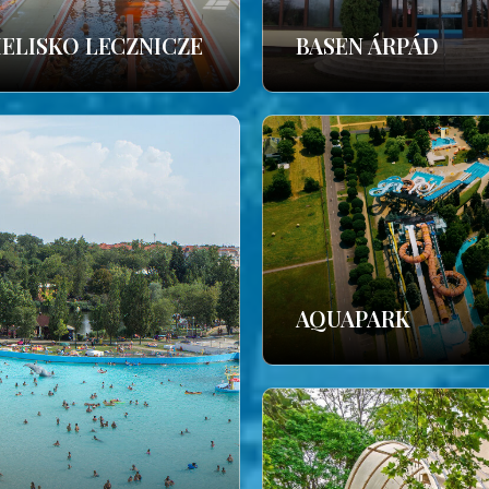
IELISKO LECZNICZE
BASEN ÁRPÁD
AQUAPARK