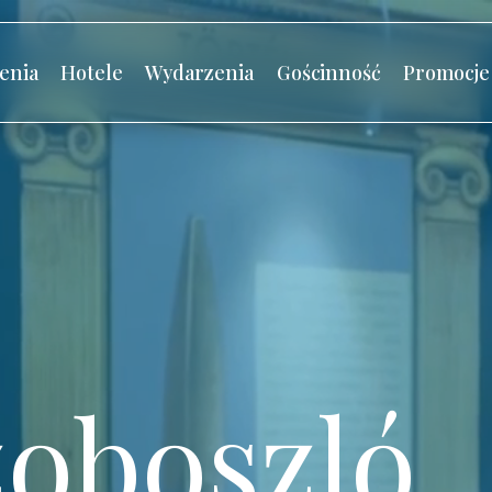
enia
Hotele
Wydarzenia
Gościnność
Promocje
oboszló