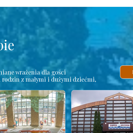
pie
iane wrażenia dla gości
a rodzin z małymi i dużymi dziećmi,