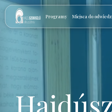
Programy
Miejsca do odwiedz
Hajdúsz