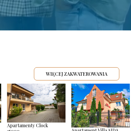
WIĘCEJ ZAKWATEROWANIA
.
Apartamenty Clock
Apartament Villa AIDA
15000