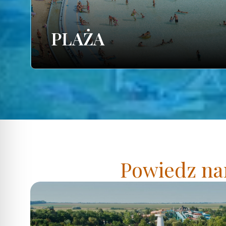
PLAŻA
Powiedz nam