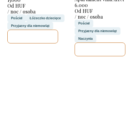
6.000
Od HUF
Od HUF
/ noc / osoba
/ noc / osoba
Pościel
Łóżeczko dziecięce
Pościel
Przyjazny dla niemowląt
Przyjazny dla niemowląt
SPRAWDZĘ
Naczynia
SPRAWDZĘ