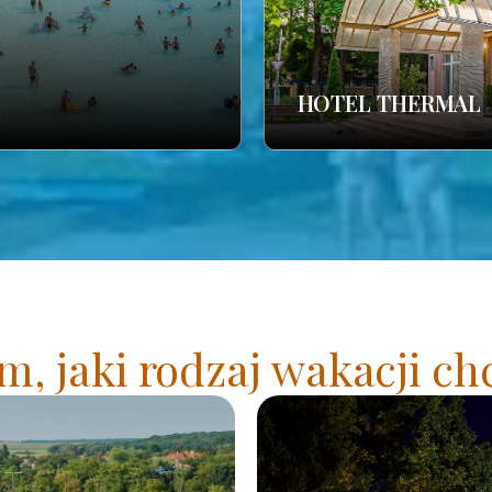
HOTEL THERMAL
, jaki rodzaj wakacji ch