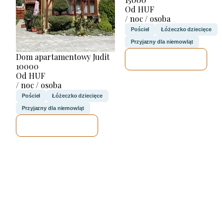
Od HUF
/ noc / osoba
Pościel
Łóżeczko dziecięce
Przyjazny dla niemowląt
Dom apartamentowy Judit
SPRAWDZĘ
10000
Od HUF
/ noc / osoba
Pościel
Łóżeczko dziecięce
Przyjazny dla niemowląt
SPRAWDZĘ