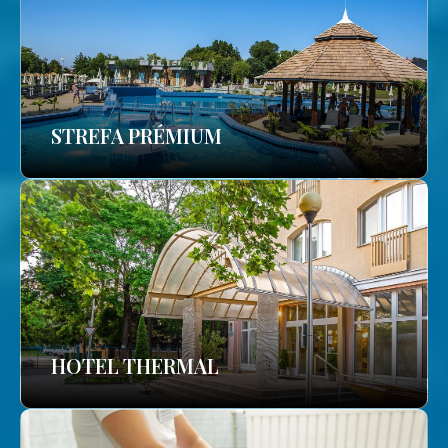
STREFA PRÉMIUM
HOTEL THERMAL