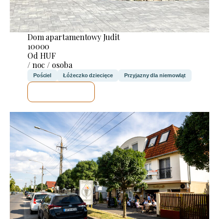
Dom apartamentowy Judit
10000
Od HUF
/ noc / osoba
Pościel
Łóżeczko dziecięce
Przyjazny dla niemowląt
SPRAWDZĘ