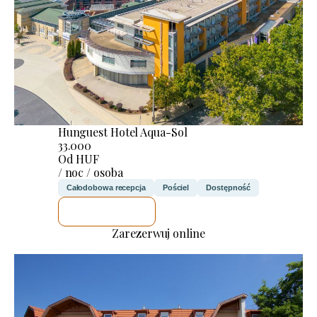
Hunguest Hotel Aqua-Sol
33.000
Od HUF
/ noc / osoba
Całodobowa recepcja
Pościel
Dostępność
SPRAWDZĘ
Zarezerwuj online