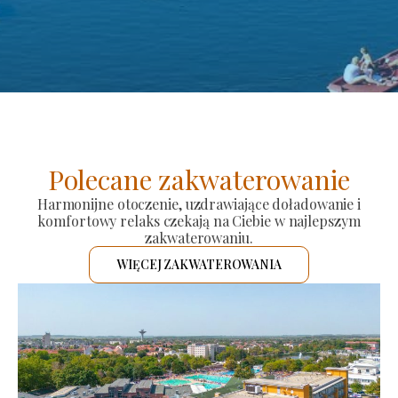
Polecane zakwaterowanie
Harmonijne otoczenie, uzdrawiające doładowanie i
komfortowy relaks czekają na Ciebie w najlepszym
zakwaterowaniu.
WIĘCEJ ZAKWATEROWANIA