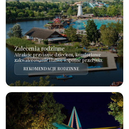
Zalecenia rodzinne
Atrakcje przyjazne dzieciom, komfortowe
zakwaterowanie i łatwe wspólne przeżycia.
REKOMENDACJE RODZINNE