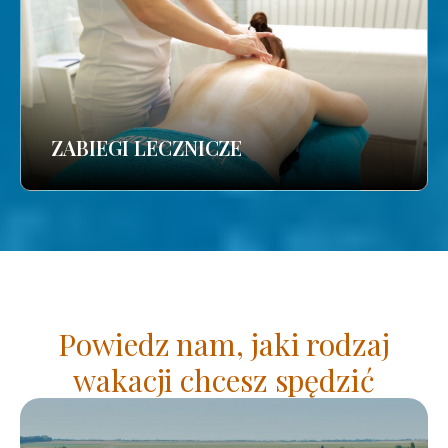
ZABIEGI LECZNICZE
Powiedz nam, jaki rodzaj
wakacji chcesz spędzić