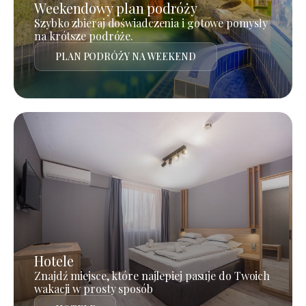
Weekendowy plan podróży
Szybko zbieraj doświadczenia i gotowe pomysły
na krótsze podróże.
PLAN PODRÓŻY NA WEEKEND
Hotele
Znajdź miejsce, które najlepiej pasuje do Twoich
wakacji w prosty sposób