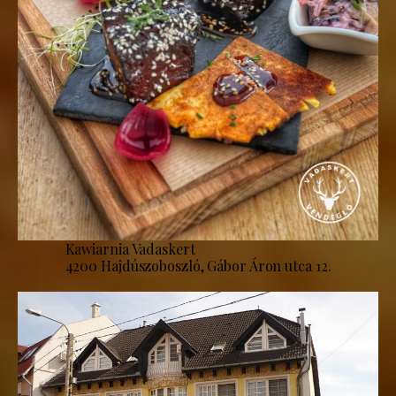
Kawiarnia Vadaskert
4200 Hajdúszoboszló, Gábor Áron utca 12.