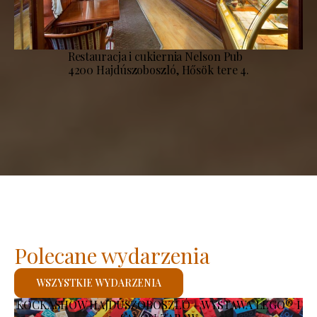
Restauracja i cukiernia Nelson Pub
4200 Hajdúszoboszló, Hősök tere 4.
Polecane wydarzenia
WSZYSTKIE WYDARZENIA
KOCKASHOW HAJDÚSZOBOSZLÓ – WYSTAWA LEGO® I