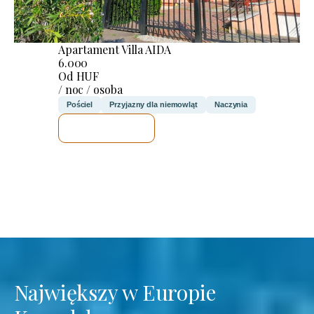
Apartament Villa AIDA
6.000
Od HUF
/ noc / osoba
Pościel
Przyjazny dla niemowląt
Naczynia
SPRAWDZĘ
Największy w Europie