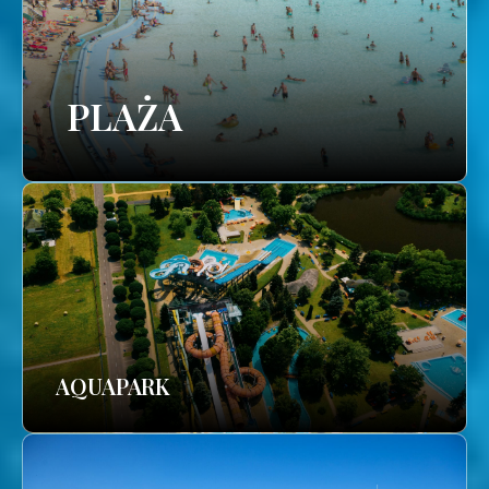
PLAŻA
AQUAPARK