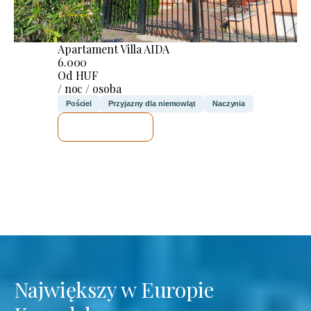
Apartament Villa AIDA
6.000
Od HUF
/ noc / osoba
Pościel
Przyjazny dla niemowląt
Naczynia
SPRAWDZĘ
Największy w Europie