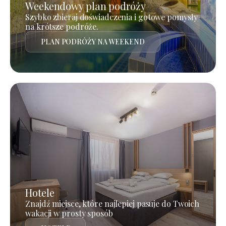
Weekendowy plan podróży
Szybko zbieraj doświadczenia i gotowe pomysły
na krótsze podróże.
PLAN PODRÓŻY NA WEEKEND
Hotele
Znajdź miejsce, które najlepiej pasuje do Twoich
wakacji w prosty sposób