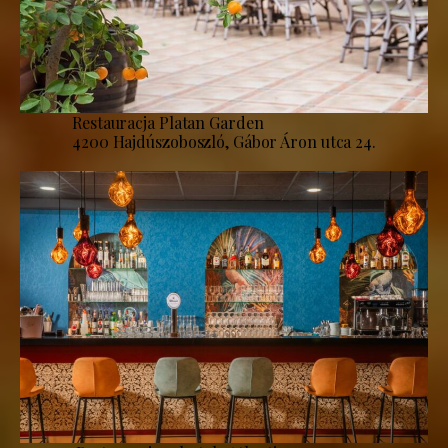
Restauracja Platan Garden
4200 Hajdúszoboszló, Gábor Áron utca 24.