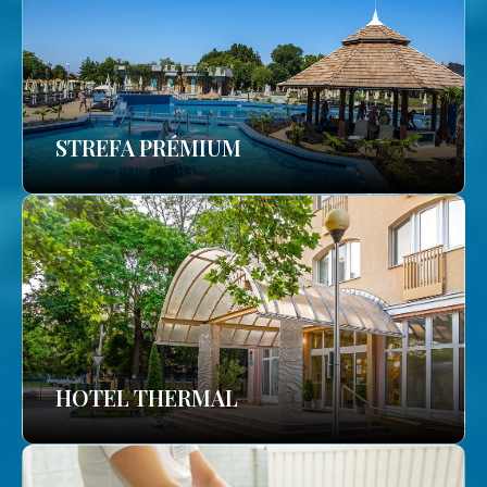
STREFA PRÉMIUM
HOTEL THERMAL