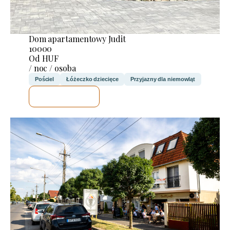
Dom apartamentowy Judit
10000
Od HUF
/ noc / osoba
Pościel
Łóżeczko dziecięce
Przyjazny dla niemowląt
SPRAWDZĘ