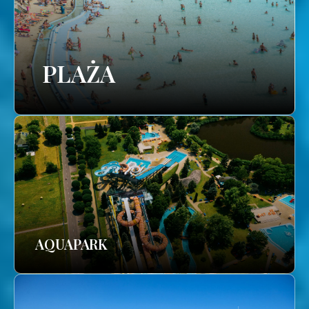
PLAŻA
AQUAPARK