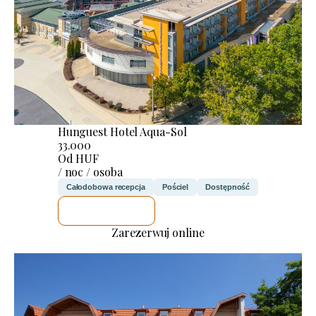
Hunguest Hotel Aqua-Sol
33.000
Od HUF
/ noc / osoba
Całodobowa recepcja
Pościel
Dostępność
SPRAWDZĘ
Zarezerwuj online