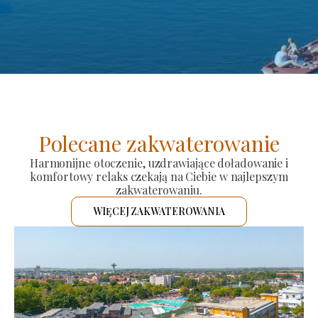
Polecane zakwaterowanie
Harmonijne otoczenie, uzdrawiające doładowanie i
komfortowy relaks czekają na Ciebie w najlepszym
zakwaterowaniu.
WIĘCEJ ZAKWATEROWANIA