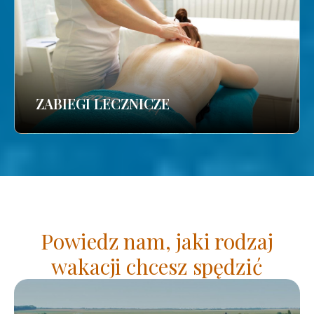
ZABIEGI LECZNICZE
Powiedz nam, jaki rodzaj
wakacji chcesz spędzić