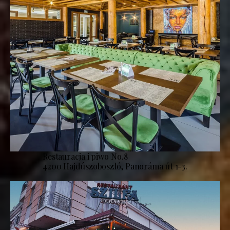
Restauracja i piwo No.8
4200 Hajdúszoboszló, Panoráma út 1-3.