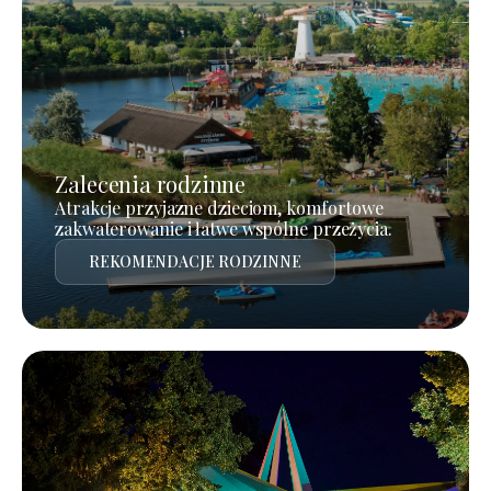
Zalecenia rodzinne
Atrakcje przyjazne dzieciom, komfortowe
zakwaterowanie i łatwe wspólne przeżycia.
REKOMENDACJE RODZINNE