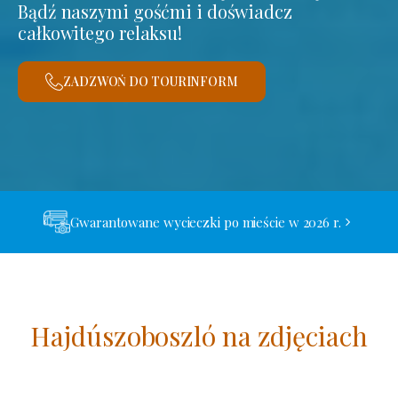
Bądź naszymi gośćmi i doświadcz
całkowitego relaksu!
ZADZWOŃ DO TOURINFORM
Gwarantowane wycieczki po mieście w 2026 r.
Hajdúszoboszló na zdjęciach