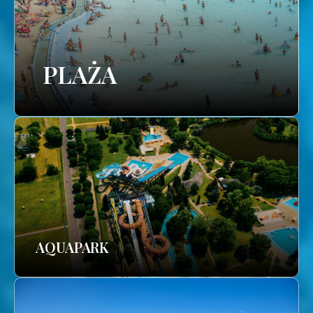
PLAŻA
AQUAPARK