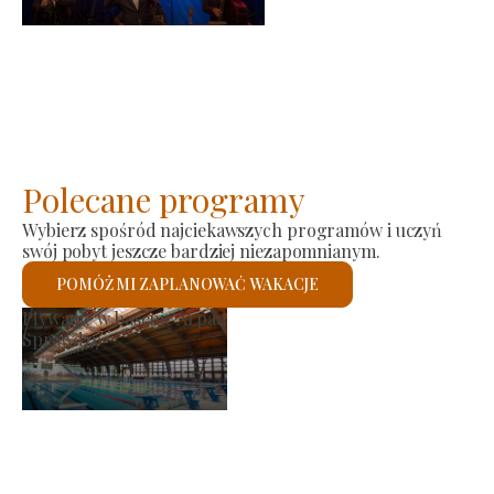
2026-08-23
Polecane programy
Wybierz spośród najciekawszych programów i uczyń
swój pobyt jeszcze bardziej niezapomnianym.
POMÓŻ MI ZAPLANOWAĆ WAKACJE
Rynek producenta
Sprawdzę