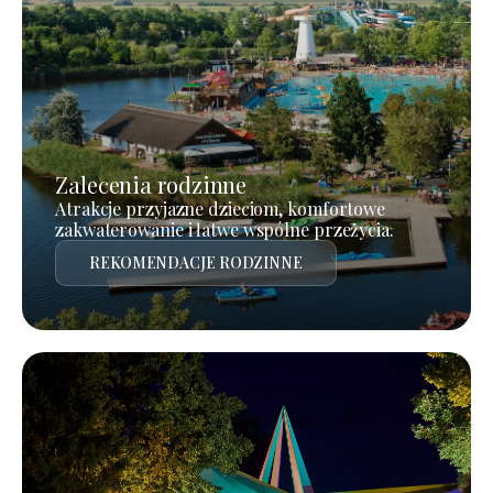
Zalecenia rodzinne
Atrakcje przyjazne dzieciom, komfortowe
zakwaterowanie i łatwe wspólne przeżycia.
REKOMENDACJE RODZINNE