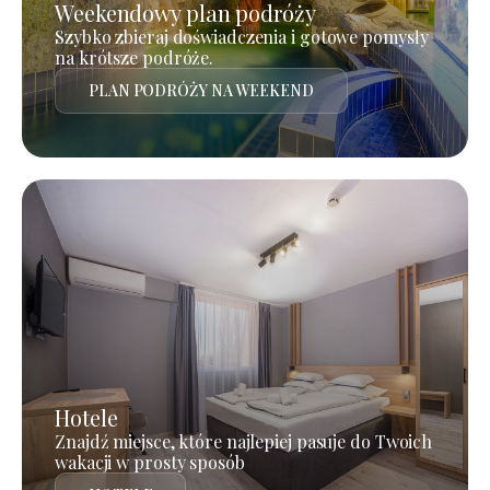
Weekendowy plan podróży
Szybko zbieraj doświadczenia i gotowe pomysły
na krótsze podróże.
PLAN PODRÓŻY NA WEEKEND
Hotele
Znajdź miejsce, które najlepiej pasuje do Twoich
wakacji w prosty sposób