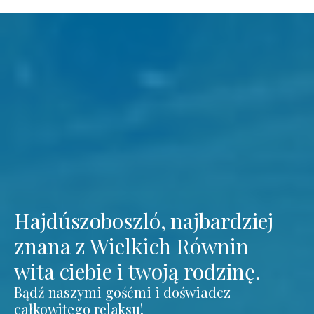
Hajdúszoboszló, najbardziej
znana z Wielkich Równin
wita ciebie i twoją rodzinę.
Bądź naszymi gośćmi i doświadcz
całkowitego relaksu!