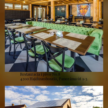
Restauracja i piwo No.8
4200 Hajdúszoboszló, Panoráma út 1-3.