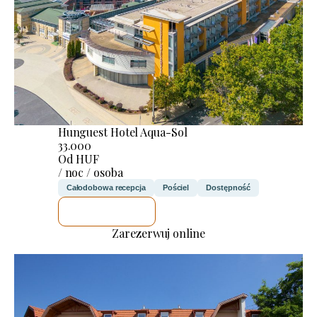
Hunguest Hotel Aqua-Sol
33.000
Od HUF
/ noc / osoba
Całodobowa recepcja
Pościel
Dostępność
SPRAWDZĘ
Zarezerwuj online