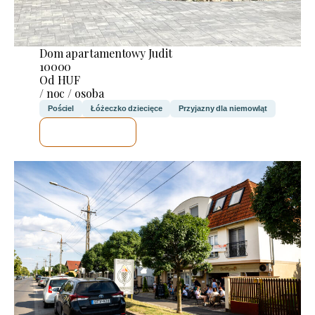
Dom apartamentowy Judit
10000
Od HUF
/ noc / osoba
Pościel
Łóżeczko dziecięce
Przyjazny dla niemowląt
SPRAWDZĘ