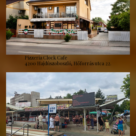
Pizzeria Clock Cafe
4200 Hajdúszoboszló, Hőforrás utca 22.