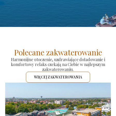
Polecane zakwaterowanie
Harmonijne otoczenie, uzdrawiające doładowanie i
komfortowy relaks czekają na Ciebie w najlepszym
zakwaterowaniu.
WIĘCEJ ZAKWATEROWANIA