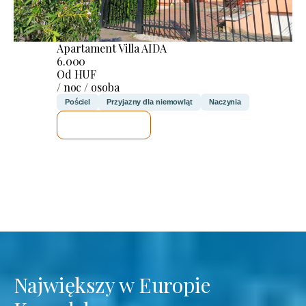
Apartament Villa AIDA
6.000
Od HUF
/ noc / osoba
Pościel
Przyjazny dla niemowląt
Naczynia
SPRAWDZĘ
Największy w Europie