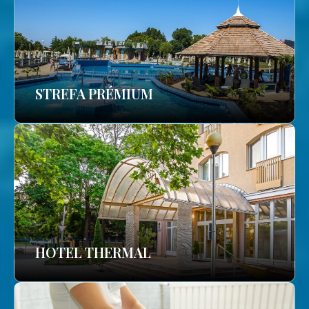
STREFA PRÉMIUM
HOTEL THERMAL