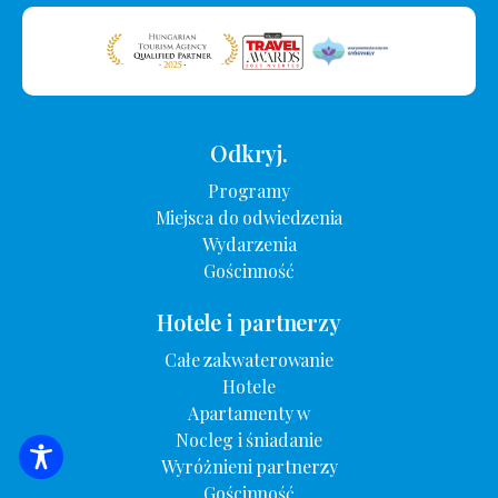
Odkryj.
Programy
Miejsca do odwiedzenia
Wydarzenia
Gościnność
Hotele i partnerzy
Całe zakwaterowanie
Hotele
Apartamenty w
Nocleg i śniadanie
Wyróżnieni partnerzy
WYSZUKIWANIE ZAKWATEROWANIA
Gościnność