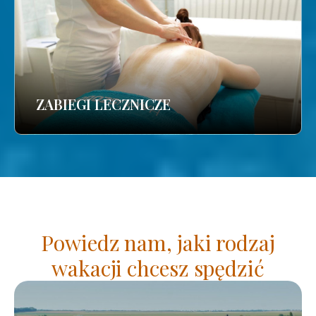
ZABIEGI LECZNICZE
Powiedz nam, jaki rodzaj
wakacji chcesz spędzić