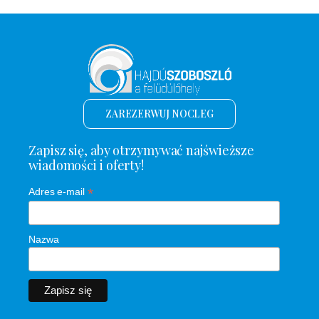
ZAREZERWUJ NOCLEG
Zapisz się, aby otrzymywać najświeższe
wiadomości i oferty!
*
Adres e-mail
Nazwa