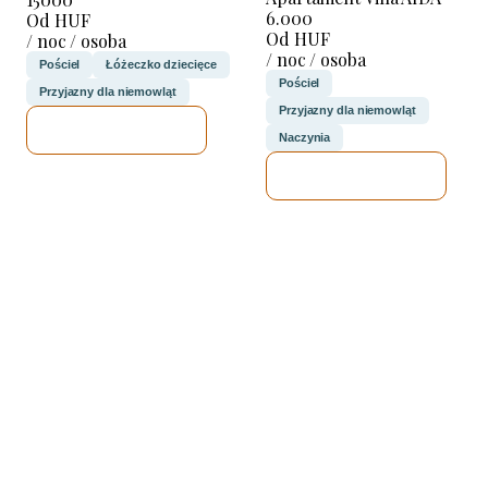
6.000
Od HUF
Od HUF
/ noc / osoba
/ noc / osoba
Pościel
Łóżeczko dziecięce
Pościel
Przyjazny dla niemowląt
Przyjazny dla niemowląt
SPRAWDZĘ
Naczynia
SPRAWDZĘ