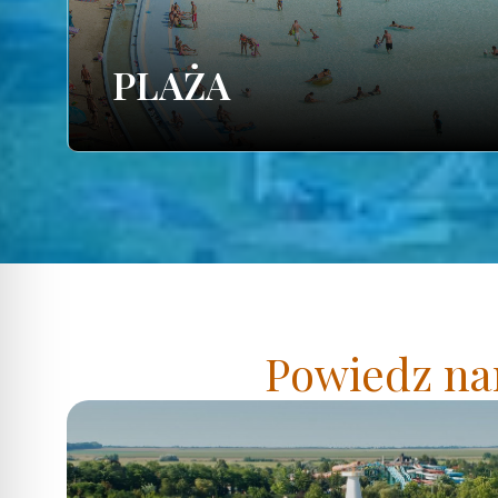
PLAŻA
Powiedz nam