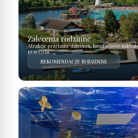
Zalecenia rodzinne
Atrakcje przyjazne dzieciom, komfortowe zakwat
przeżycia.
REKOMENDACJE RODZINNE