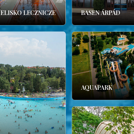
IELISKO LECZNICZE
BASEN ÁRPÁD
AQUAPARK