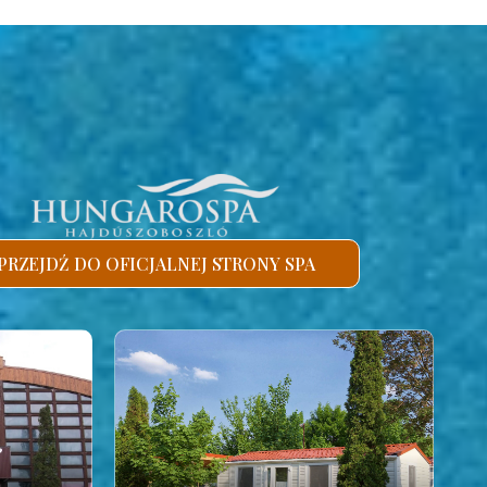
PRZEJDŹ DO OFICJALNEJ STRONY SPA