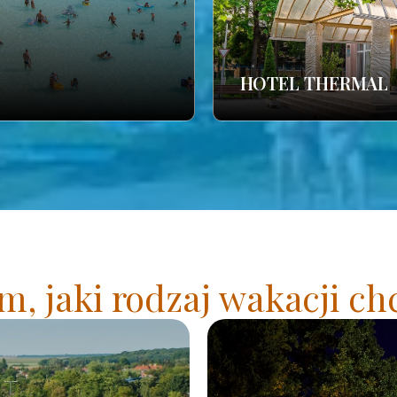
HOTEL THERMAL
, jaki rodzaj wakacji ch