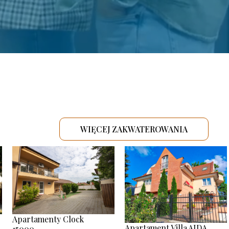
WIĘCEJ ZAKWATEROWANIA
.
Apartamenty Clock
Apartament Villa AIDA
15000