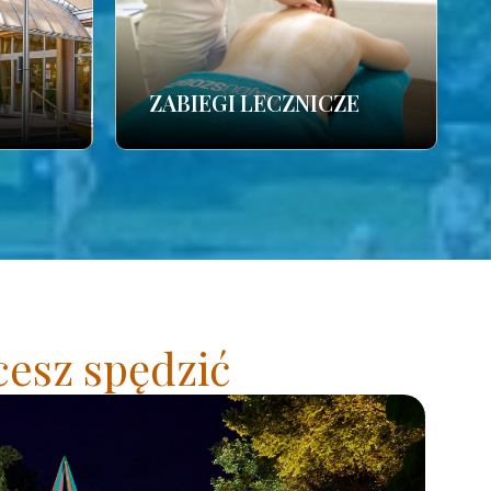
ZABIEGI LECZNICZE
cesz spędzić