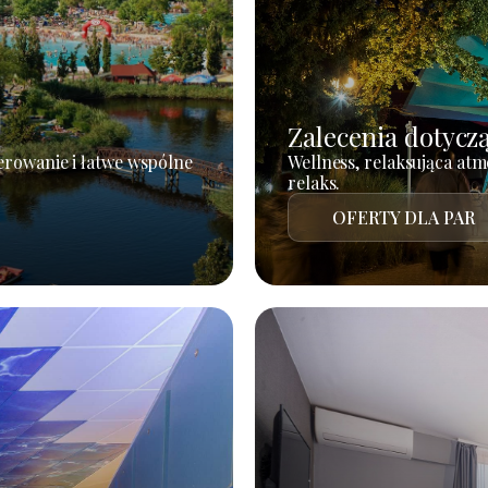
Zalecenia dotycz
erowanie i łatwe wspólne
Wellness, relaksująca atm
relaks.
OFERTY DLA PAR