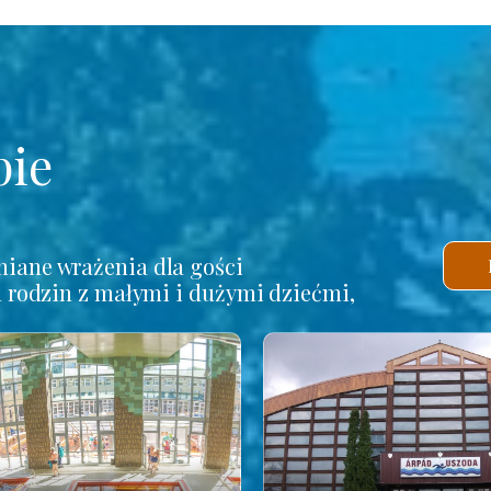
pie
iane wrażenia dla gości
a rodzin z małymi i dużymi dziećmi,