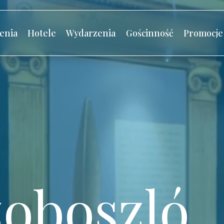
enia
Hotele
Wydarzenia
Gościnność
Promocje
oboszló