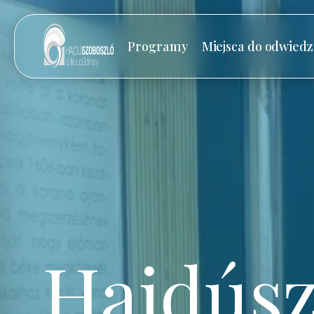
Programy
Miejsca do odwiedz
Hajdúsz