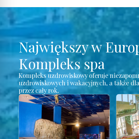
Największy w Euro
Kompleks spa
Kompleks uzdrowiskowy oferuje niezapomn
uzdrowiskowych i wakacyjnych, a także dl
przez cały rok.