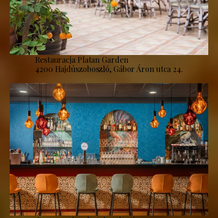
Restauracja Platan Garden
4200 Hajdúszoboszló, Gábor Áron utca 24.