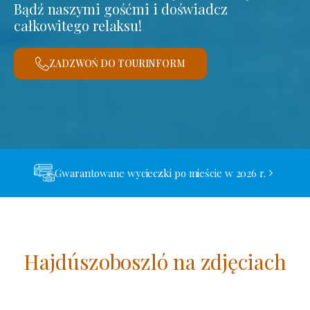
Bądź naszymi gośćmi i doświadcz
całkowitego relaksu!
ZADZWOŃ DO TOURINFORM
Gwarantowane wycieczki po mieście w 2026 r.
Hajdúszoboszló na zdjęciach