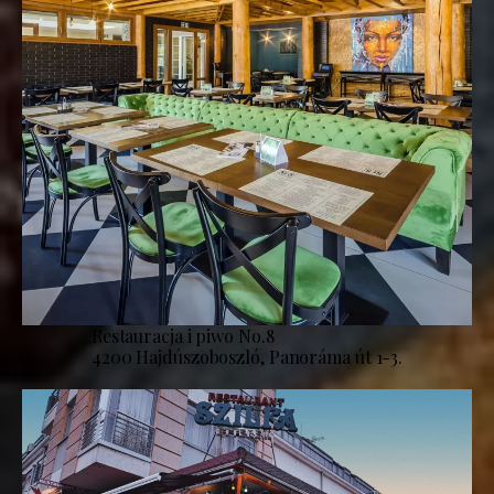
Restauracja i piwo No.8
4200 Hajdúszoboszló, Panoráma út 1-3.