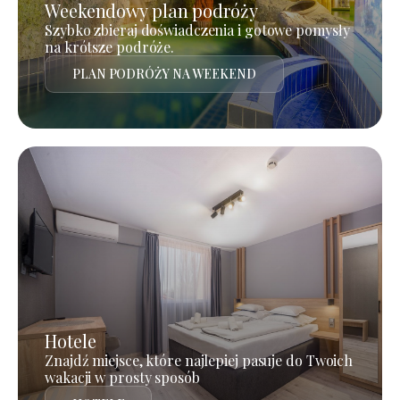
Weekendowy plan podróży
Szybko zbieraj doświadczenia i gotowe pomysły
na krótsze podróże.
PLAN PODRÓŻY NA WEEKEND
Hotele
Znajdź miejsce, które najlepiej pasuje do Twoich
wakacji w prosty sposób