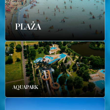
PLAŻA
AQUAPARK