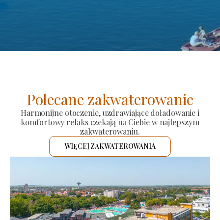
Polecane zakwaterowanie
Harmonijne otoczenie, uzdrawiające doładowanie i
komfortowy relaks czekają na Ciebie w najlepszym
zakwaterowaniu.
WIĘCEJ ZAKWATEROWANIA