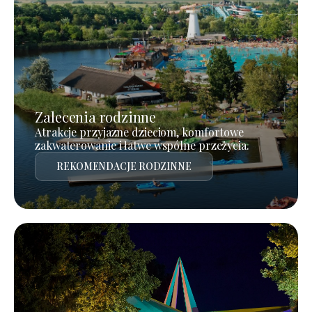
Zalecenia rodzinne
Atrakcje przyjazne dzieciom, komfortowe
zakwaterowanie i łatwe wspólne przeżycia.
REKOMENDACJE RODZINNE