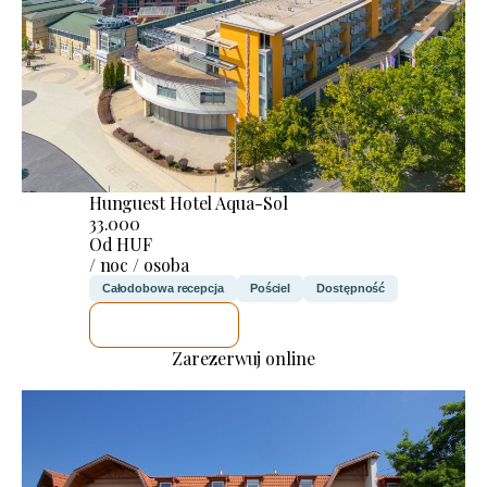
Hunguest Hotel Aqua-Sol
33.000
Od HUF
/ noc / osoba
Całodobowa recepcja
Pościel
Dostępność
SPRAWDZĘ
Zarezerwuj online