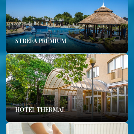
STREFA PRÉMIUM
HOTEL THERMAL