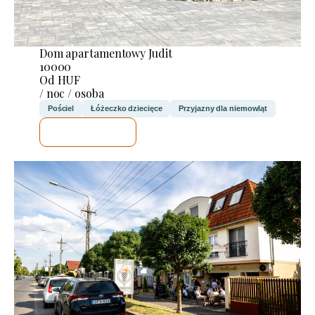
Dom apartamentowy Judit
10000
Od HUF
/ noc / osoba
Pościel
Łóżeczko dziecięce
Przyjazny dla niemowląt
SPRAWDZĘ