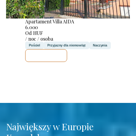
Apartament Villa AIDA
6.000
Od HUF
/ noc / osoba
Pościel
Przyjazny dla niemowląt
Naczynia
SPRAWDZĘ
Największy w Europie