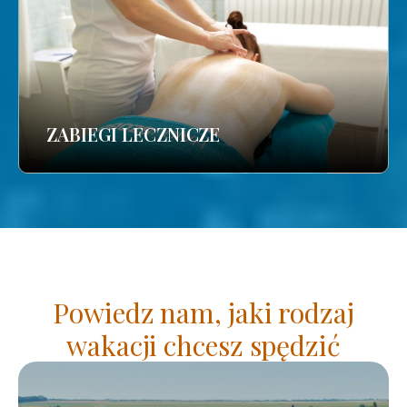
ZABIEGI LECZNICZE
Powiedz nam, jaki rodzaj
wakacji chcesz spędzić