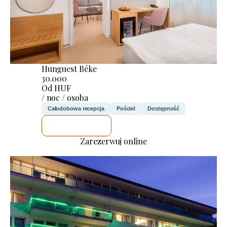
Hunguest Béke
30.000
Od HUF
/ noc / osoba
Całodobowa recepcja
Pościel
Dostępność
SPRAWDZĘ
Zarezerwuj online