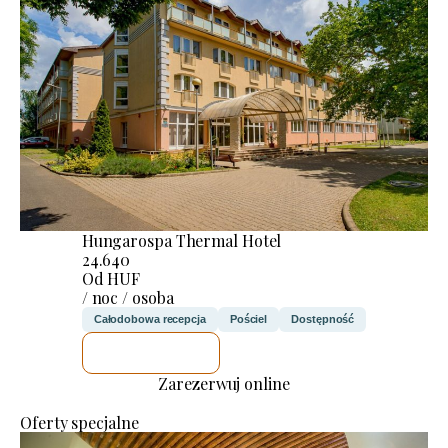
Hungarospa Thermal Hotel
24.640
Od HUF
/ noc / osoba
Całodobowa recepcja
Pościel
Dostępność
SPRAWDZĘ
Zarezerwuj online
Oferty specjalne