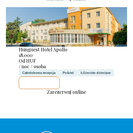
Hunguest Hotel Apollo
18.000
Od HUF
/ noc / osoba
Całodobowa recepcja
Pościel
Łóżeczko dziecięce
SPRAWDZĘ
Zarezerwuj online