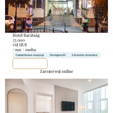
Hotel Barátság
23.000
Od HUF
/ noc / osoba
Całodobowa recepcja
Dostępność
Łóżeczko dziecięce
SPRAWDZĘ
Zarezerwuj online