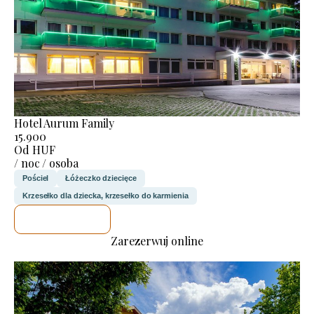
Hotel Aurum Family
15.900
Od HUF
/ noc / osoba
Pościel
Łóżeczko dziecięce
Krzesełko dla dziecka, krzesełko do karmienia
SPRAWDZĘ
Zarezerwuj online