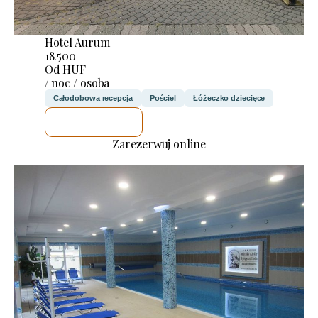
Hotel Aurum
18.500
Od HUF
/ noc / osoba
Całodobowa recepcja
Pościel
Łóżeczko dziecięce
SPRAWDZĘ
Zarezerwuj online