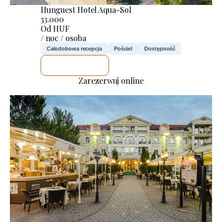
Hunguest Hotel Aqua-Sol
33.000
Od HUF
/ noc / osoba
Całodobowa recepcja
Pościel
Dostępność
SPRAWDZĘ
Zarezerwuj online