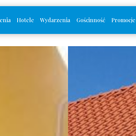
enia
Hotele
Wydarzenia
Gościnność
Promocje