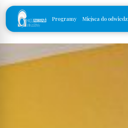
Programy
Miejsca do odwiedz